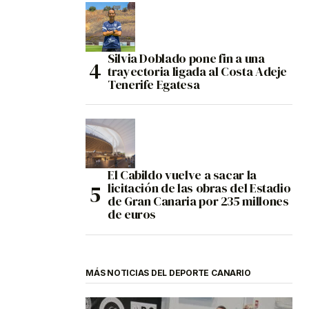
Silvia Doblado pone fin a una
trayectoria ligada al Costa Adeje
Tenerife Egatesa
El Cabildo vuelve a sacar la
licitación de las obras del Estadio
de Gran Canaria por 235 millones
de euros
MÁS NOTICIAS DEL DEPORTE CANARIO