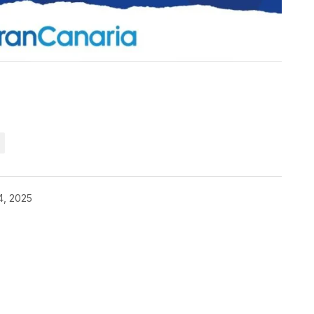
kedIn
Telegram
4, 2025