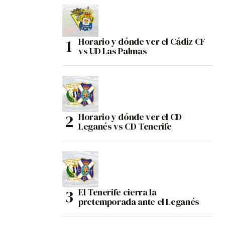
Horario y dónde ver el Cádiz CF
vs UD Las Palmas
Horario y dónde ver el CD
Leganés vs CD Tenerife
El Tenerife cierra la
pretemporada ante el Leganés