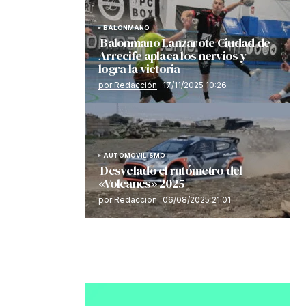
BALONMANO
Balonmano Lanzarote Ciudad de
Arrecife aplaca los nervios y
logra la victoria
por Redacción
17/11/2025 10:26
AUTOMOVILISMO
Desvelado el rutómetro del
«Volcanes» 2025
por Redacción
06/08/2025 21:01