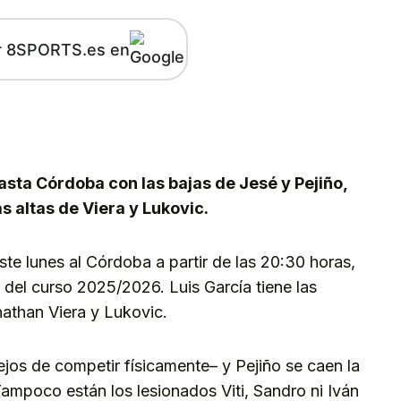
r 8SPORTS.es en
kedIn
Telegram
asta Córdoba con las bajas de Jesé y Pejiño,
s altas de Viera y Lukovic.
ste lunes al Córdoba a partir de las 20:30 horas,
 del curso 2025/2026. Luis García tiene las
nathan Viera y Lukovic.
jos de competir físicamente– y Pejiño se caen la
Tampoco están los lesionados Viti, Sandro ni Iván