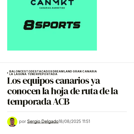
BALONCESTO
DESTACADOS
DREAMLAND GRAN CANARIA
LA LAGUNA TENERIFE
PORTADA
Los equipos canarios ya
conocen la hoja de ruta de la
temporada ACB
por
Sergio Delgado
18/08/2025 11:51