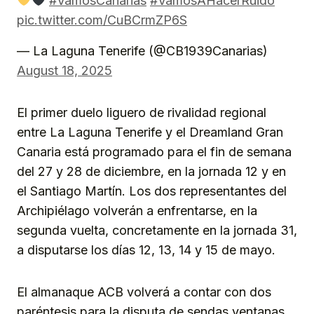
#VamosCanarias
#VamosAHacerRuido
pic.twitter.com/CuBCrmZP6S
— La Laguna Tenerife (@CB1939Canarias)
August 18, 2025
El primer duelo liguero de rivalidad regional
entre La Laguna Tenerife y el Dreamland Gran
Canaria está programado para el fin de semana
del 27 y 28 de diciembre, en la jornada 12 y en
el Santiago Martín. Los dos representantes del
Archipiélago volverán a enfrentarse, en la
segunda vuelta, concretamente en la jornada 31,
a disputarse los días 12, 13, 14 y 15 de mayo.
El almanaque ACB volverá a contar con dos
paréntesis para la disputa de sendas ventanas