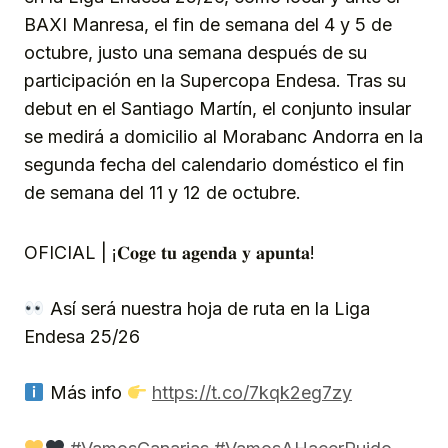
BAXI Manresa, el fin de semana del 4 y 5 de
octubre, justo una semana después de su
participación en la Supercopa Endesa. Tras su
debut en el Santiago Martín, el conjunto insular
se medirá a domicilio al Morabanc Andorra en la
segunda fecha del calendario doméstico el fin
de semana del 11 y 12 de octubre.
OFICIAL | ¡𝐂𝐨𝐠𝐞 𝐭𝐮 𝐚𝐠𝐞𝐧𝐝𝐚 𝐲 𝐚𝐩𝐮𝐧𝐭𝐚!
Así será nuestra hoja de ruta en la Liga
Endesa 25/26
Más info
https://t.co/7kqk2eg7zy