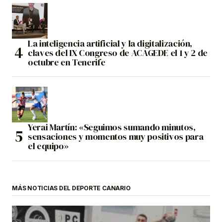
La inteligencia artificial y la digitalización,
claves del IX Congreso de ACAGEDE el 1 y 2 de
octubre en Tenerife
Yerai Martín: «Seguimos sumando minutos,
sensaciones y momentos muy positivos para
el equipo»
MÁS NOTICIAS DEL DEPORTE CANARIO