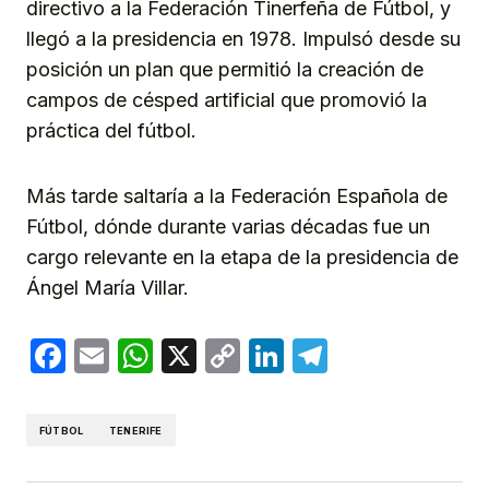
directivo a la Federación Tinerfeña de Fútbol, y
llegó a la presidencia en 1978. Impulsó desde su
posición un plan que permitió la creación de
campos de césped artificial que promovió la
práctica del fútbol.
Más tarde saltaría a la Federación Española de
Fútbol, dónde durante varias décadas fue un
cargo relevante en la etapa de la presidencia de
Ángel María Villar.
Facebook
Email
WhatsApp
X
Copy
LinkedIn
Telegram
Link
FÚTBOL
TENERIFE