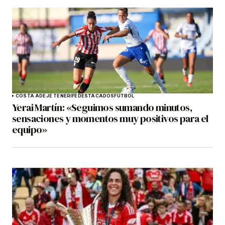
COSTA ADEJE TENERIFE
DESTACADOS
FÚTBOL
Yerai Martín: «Seguimos sumando minutos,
sensaciones y momentos muy positivos para el
equipo»