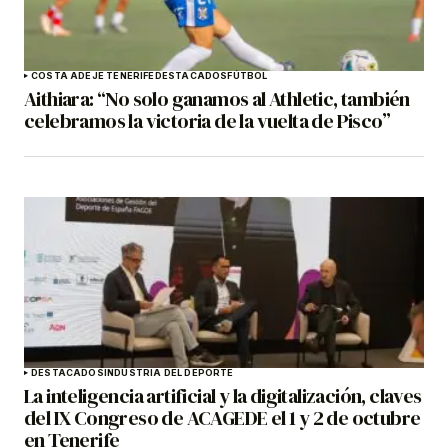
COSTA ADEJE TENERIFE
DESTACADOS
FÚTBOL
Aithiara: “No solo ganamos al Athletic, también
celebramos la victoria de la vuelta de Pisco”
DESTACADOS
INDUSTRIA DEL DEPORTE
La inteligencia artificial y la digitalización, claves
del IX Congreso de ACAGEDE el 1 y 2 de octubre
en Tenerife