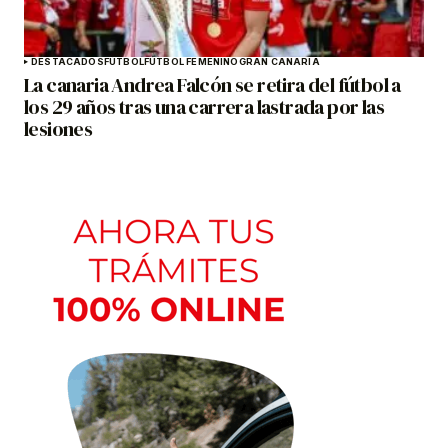
DESTACADOS
FÚTBOL
FÚTBOL FEMENINO
GRAN CANARIA
La canaria Andrea Falcón se retira del fútbol a
los 29 años tras una carrera lastrada por las
lesiones