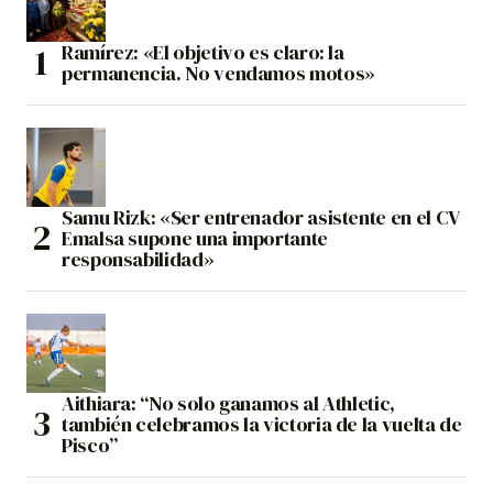
Ramírez: «El objetivo es claro: la
permanencia. No vendamos motos»
Samu Rizk: «Ser entrenador asistente en el CV
Emalsa supone una importante
responsabilidad»
Aithiara: “No solo ganamos al Athletic,
también celebramos la victoria de la vuelta de
Pisco”