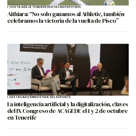
COSTA ADEJE TENERIFE
DESTACADOS
FÚTBOL
Aithiara: “No solo ganamos al Athletic, también
celebramos la victoria de la vuelta de Pisco”
DESTACADOS
INDUSTRIA DEL DEPORTE
La inteligencia artificial y la digitalización, claves
del IX Congreso de ACAGEDE el 1 y 2 de octubre
en Tenerife