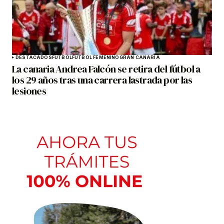
DESTACADOS
FÚTBOL
FÚTBOL FEMENINO
GRAN CANARIA
La canaria Andrea Falcón se retira del fútbol a
los 29 años tras una carrera lastrada por las
lesiones