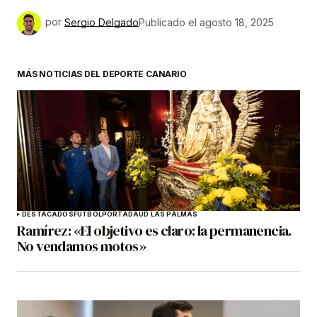
por
Sergio Delgado
Publicado el
agosto 18, 2025
MÁS NOTICIAS DEL DEPORTE CANARIO
DESTACADOS
FÚTBOL
PORTADA
UD LAS PALMAS
Ramírez: «El objetivo es claro: la permanencia.
No vendamos motos»