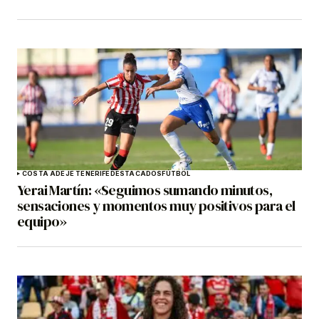
COSTA ADEJE TENERIFE
DESTACADOS
FÚTBOL
Yerai Martín: «Seguimos sumando minutos,
sensaciones y momentos muy positivos para el
equipo»