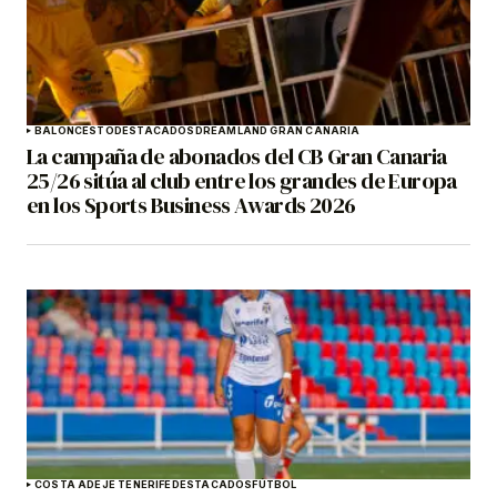
BALONCESTO
DESTACADOS
DREAMLAND GRAN CANARIA
La campaña de abonados del CB Gran Canaria
25/26 sitúa al club entre los grandes de Europa
en los Sports Business Awards 2026
COSTA ADEJE TENERIFE
DESTACADOS
FÚTBOL