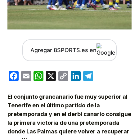
Agregar 8SPORTS.es en
Facebook
Email
WhatsApp
X
Copy
LinkedIn
Telegram
Link
El conjunto grancanario fue muy superior al
Tenerife en el último partido de la
pretemporada y en el derbi canario consigue
la primera victoria de una pretemporada
donde Las Palmas quiere volver a recuperar