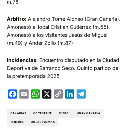
m.78
Árbitro
: Alejandro Tomé Alonso (Gran Canaria).
Amonestó al local Cristian Gutiérrez (m.55).
Amonestó a los visitantes Jesús de Miguel
(m.49) y Ander Zoilo (m.87)
Incidencias
: Encuentro disputado en la Ciudad
Deportiva de Barranco Seco. Quinto partido de
la pretemporada 2025
Facebook
Email
WhatsApp
X
Copy
LinkedIn
Telegram
Link
CANARIAS
CD TENERIFE
FÚTBOL
GRAN CANARIA
TENERIFE
UD LAS PALMAS