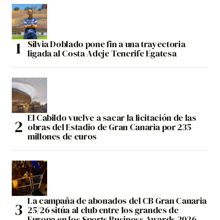
Silvia Doblado pone fin a una trayectoria
ligada al Costa Adeje Tenerife Egatesa
El Cabildo vuelve a sacar la licitación de las
obras del Estadio de Gran Canaria por 235
millones de euros
La campaña de abonados del CB Gran Canaria
25/26 sitúa al club entre los grandes de
Europa en los Sports Business Awards 2026