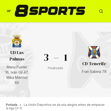
UD Las
3
–
1
Palmas
CD Tenerife
Manu Fuster
Finalizado
Fran Sabina 78
16, Iván Gil 47,
Mika Mármol
60
Portada
La Unión Deportiva se da una alegría antes de empezar
la liga (3-1)