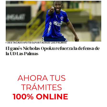
DESTACADOS
FÚTBOL
PORTADA
UD LAS PALMAS
El ganés Nicholas Opoku refuerza la defensa de
la UD Las Palmas