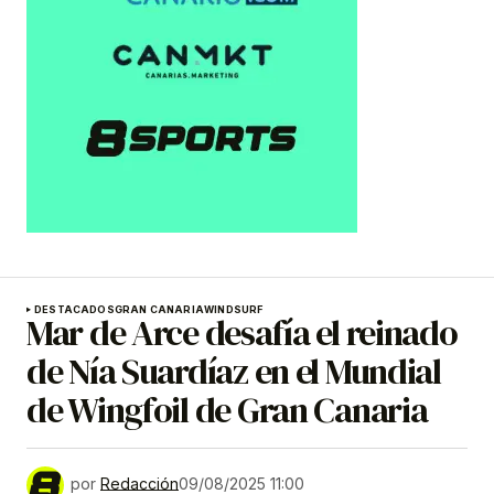
DESTACADOS
GRAN CANARIA
WINDSURF
Mar de Arce desafía el reinado
de Nía Suardíaz en el Mundial
de Wingfoil de Gran Canaria
por
Redacción
09/08/2025 11:00