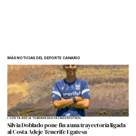
MÁS NOTICIAS DEL DEPORTE CANARIO
COSTA ADEJE TENERIFE
DESTACADOS
FÚTBOL
Silvia Doblado pone fin a una trayectoria ligada
al Costa Adeje Tenerife Egatesa