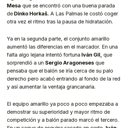
Mesa
que se encontró con una buena parada
de
Dinko Horkaš.
A Las Palmas le costó coger
otra vez el ritmo tras la pausa de hidratación.
Ya en la segunda parte, el conjunto amarillo
aumentó las diferencias en el marcador. En una
falta algo lejana intentó fortuna
Iván Gil,
que
sorprendió a un
Sergio Aragoneses
que
pensaba que el balón se iría cerca de su palo
derecho pero acabó entrando al fondo de la red
y así aumentar la ventaja grancanaria.
El equipo amarillo ya poco a poco empezaba a
demostrar su superioridad y mayor ritmo de
competición y a balón parado marcó el tercero.
En un saque de esquina sacado en corto,
Iván