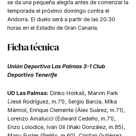
se da una pequeña alegría antes de comenzar la
temporada el próximo domingo contra el
Andorra. El duelo será a partir de las 20:30
horas en el Estadio de Gran Canaria.
Ficha técnica
Unión Deportiva Las Palmas 3-1 Club
Deportivo Tenerife
UD Las Palmas:
Dinko Horkaš, Marvin Park
(Jesé Rodríguez, m.71), Sergio Barcia, Mika
Mármol, Enrique Clemente (Álex Suárez, m.71),
Lorenzo Amatucci (Edward Cedeño, m.71),
Enzo Loiodice, Iván Gil (Iñaki González, m.85),
Manu Fuster (Pejiño, m.60), Cristian Gutiérrez