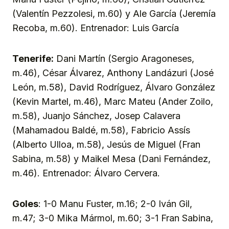
(Valentín Pezzolesi, m.60) y Ale García (Jeremía
Recoba, m.60). Entrenador: Luis García
Tenerife:
Dani Martín (Sergio Aragoneses,
m.46), César Álvarez, Anthony Landázuri (José
León, m.58), David Rodríguez, Álvaro González
(Kevin Martel, m.46), Marc Mateu (Ander Zoilo,
m.58), Juanjo Sánchez, Josep Calavera
(Mahamadou Baldé, m.58), Fabricio Assís
(Alberto Ulloa, m.58), Jesús de Miguel (Fran
Sabina, m.58) y Maikel Mesa (Dani Fernández,
m.46). Entrenador: Álvaro Cervera.
Goles
: 1-0 Manu Fuster, m.16; 2-0 Iván Gil,
m.47; 3-0 Mika Mármol, m.60; 3-1 Fran Sabina,