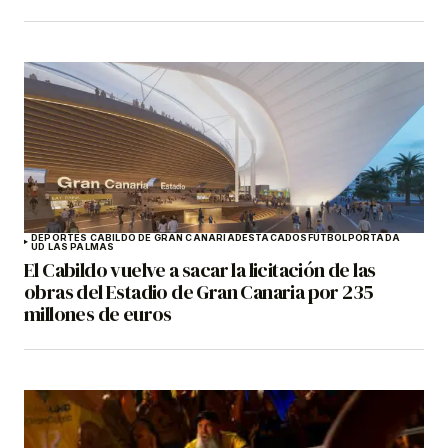
DEPORTES CABILDO DE GRAN CANARIA
DESTACADOS
FÚTBOL
PORTADA
UD LAS PALMAS
El Cabildo vuelve a sacar la licitación de las
obras del Estadio de Gran Canaria por 235
millones de euros