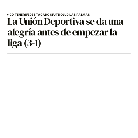
CD TENERIFE
DESTACADOS
FÚTBOL
UD LAS PALMAS
La Unión Deportiva se da una
alegría antes de empezar la
liga (3-1)