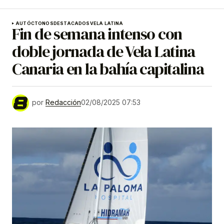
AUTÓCTONOS
DESTACADOS
VELA LATINA
Fin de semana intenso con
doble jornada de Vela Latina
Canaria en la bahía capitalina
por
Redacción
02/08/2025 07:53