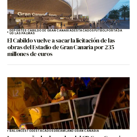
DEPORTES CABILDO DE GRAN CANARIA
DESTACADOS
FÚTBOL
PORTADA
UD LAS PALMAS
El Cabildo vuelve a sacar la licitación de las
obras del Estadio de Gran Canaria por 235
millones de euros
BALONCESTO
DESTACADOS
DREAMLAND GRAN CANARIA