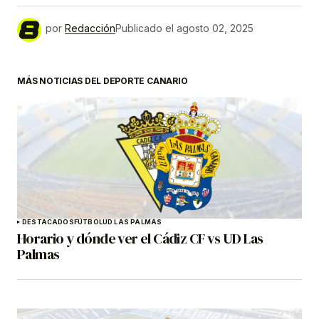
por
Redacción
Publicado el
agosto 02, 2025
MÁS NOTICIAS DEL DEPORTE CANARIO
DESTACADOS
FÚTBOL
UD LAS PALMAS
Horario y dónde ver el Cádiz CF vs UD Las
Palmas