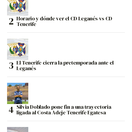
Horario y dónde ver el CD Leganés vs CD
Tenerife
El Tenerife cierra la pretemporada ante el
Leganés
Silvia Doblado pone fin a una trayectoria
ligada al Costa Adeje Tenerife Egatesa