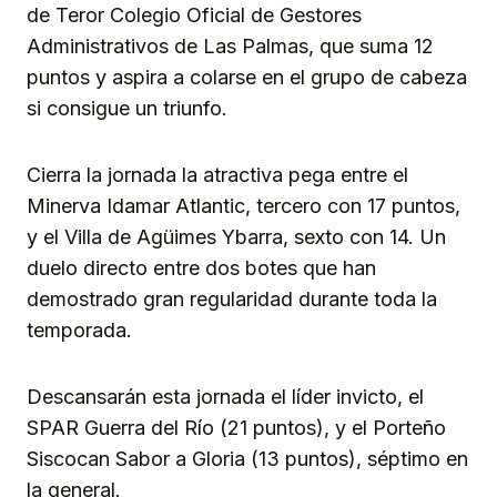
de Teror Colegio Oficial de Gestores
Administrativos de Las Palmas, que suma 12
puntos y aspira a colarse en el grupo de cabeza
si consigue un triunfo.
Cierra la jornada la atractiva pega entre el
Minerva Idamar Atlantic, tercero con 17 puntos,
y el Villa de Agüimes Ybarra, sexto con 14. Un
duelo directo entre dos botes que han
demostrado gran regularidad durante toda la
temporada.
Descansarán esta jornada el líder invicto, el
SPAR Guerra del Río (21 puntos), y el Porteño
Siscocan Sabor a Gloria (13 puntos), séptimo en
la general.