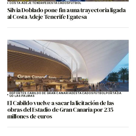
COSTA ADEJE TENERIFE
DESTACADOS
FÚTBOL
Silvia Doblado pone fin a una trayectoria ligada
al Costa Adeje Tenerife Egatesa
DEPORTES CABILDO DE GRAN CANARIA
DESTACADOS
FÚTBOL
PORTADA
UD LAS PALMAS
El Cabildo vuelve a sacar la licitación de las
obras del Estadio de Gran Canaria por 235
millones de euros