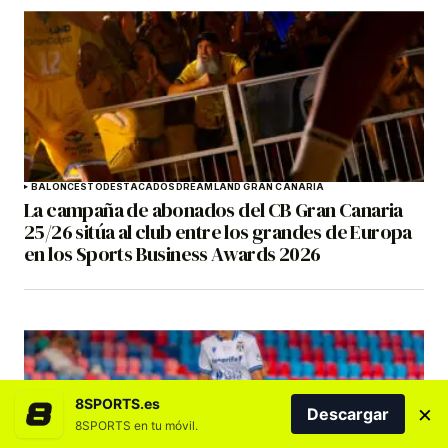
BALONCESTO
DESTACADOS
DREAMLAND GRAN CANARIA
La campaña de abonados del CB Gran Canaria
25/26 sitúa al club entre los grandes de Europa
en los Sports Business Awards 2026
8SPORTS.es
×
Descargar
8SPORTS en tu móvil.