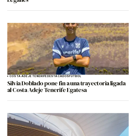
COSTA ADEJE TENERIFE
DESTACADOS
FÚTBOL
Silvia Doblado pone fin a una trayectoria ligada
al Costa Adeje Tenerife Egatesa