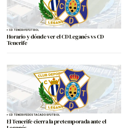
CD TENERIFE
FÚTBOL
Horario y dónde ver el CD Leganés vs CD
Tenerife
CD TENERIFE
DESTACADOS
FÚTBOL
El Tenerife cierra la pretemporada ante el
Leganés