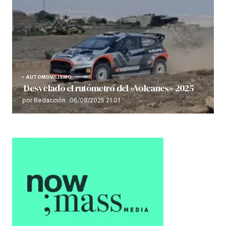
AUTOMOVILISMO
Desvelado el rutómetro del «Volcanes» 2025
por Redacción
06/08/2025 21:01