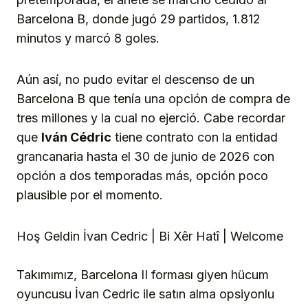
Barcelona B, donde jugó 29 partidos, 1.812
minutos y marcó 8 goles.
Aún así, no pudo evitar el descenso de un
Barcelona B que tenía una opción de compra de
tres millones y la cual no ejerció. Cabe recordar
que
Iván Cédric
tiene contrato con la entidad
grancanaria hasta el 30 de junio de 2026 con
opción a dos temporadas más, opción poco
plausible por el momento.
Hoş Geldin İvan Cedric | Bi Xêr Hatî | Welcome
Takımımız, Barcelona II forması giyen hücum
oyuncusu İvan Cedric ile satın alma opsiyonlu