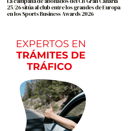
La campaña de abonados del CB Gran Canaria
25/26 sitúa al club entre los grandes de Europa
en los Sports Business Awards 2026