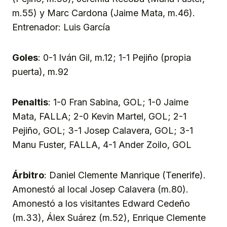
m.55) y Marc Cardona (Jaime Mata, m.46).
Entrenador: Luis García
Goles
: 0-1 Iván Gil, m.12; 1-1 Pejiño (propia
puerta), m.92
Penaltis
: 1-0 Fran Sabina, GOL; 1-0 Jaime
Mata, FALLA; 2-0 Kevin Martel, GOL; 2-1
Pejiño, GOL; 3-1 Josep Calavera, GOL; 3-1
Manu Fuster, FALLA, 4-1 Ander Zoilo, GOL
Árbitro
: Daniel Clemente Manrique (Tenerife).
Amonestó al local Josep Calavera (m.80).
Amonestó a los visitantes Edward Cedeño
(m.33), Álex Suárez (m.52), Enrique Clemente