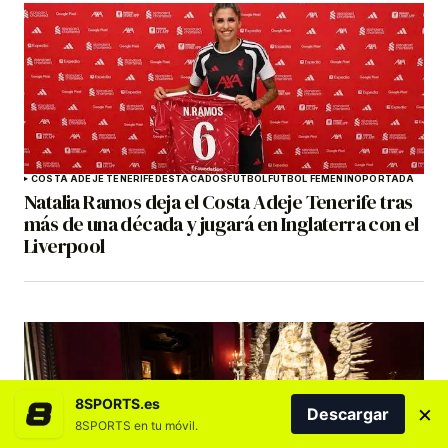
COSTA ADEJE TENERIFE
DESTACADOS
FÚTBOL
FÚTBOL FEMENINO
PORTADA
Natalia Ramos deja el Costa Adeje Tenerife tras
más de una década y jugará en Inglaterra con el
Liverpool
8SPORTS.es
×
Descargar
8SPORTS en tu móvil.