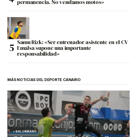
permanencia. No vendamos motos»
Samu Rizk: «Ser entrenador asistente en el CV
Emalsa supone una importante
responsabilidad»
MÁS NOTICIAS DEL DEPORTE CANARIO
BALONMANO