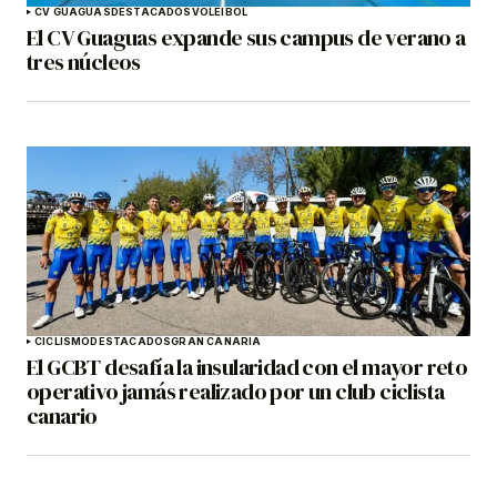
CV GUAGUAS
DESTACADOS
VOLEIBOL
El CV Guaguas expande sus campus de verano a
tres núcleos
CICLISMO
DESTACADOS
GRAN CANARIA
El GCBT desafía la insularidad con el mayor reto
operativo jamás realizado por un club ciclista
canario