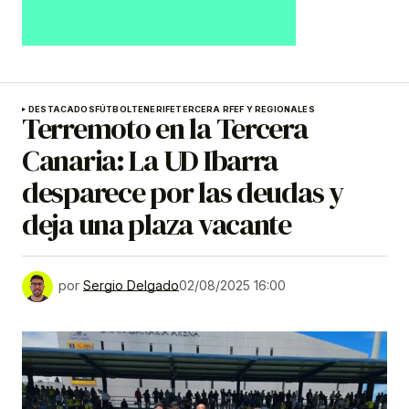
DESTACADOS
FÚTBOL
TENERIFE
TERCERA RFEF Y REGIONALES
Terremoto en la Tercera
Canaria: La UD Ibarra
desparece por las deudas y
deja una plaza vacante
por
Sergio Delgado
02/08/2025 16:00