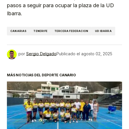
pasos a seguir para ocupar la plaza de la UD
Ibarra.
CANARIAS
TENERIFE
TERCERA FEDERACION
UD IBARRA
por
Sergio Delgado
Publicado el
agosto 02, 2025
MÁS NOTICIAS DEL DEPORTE CANARIO