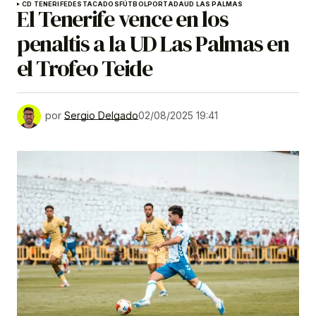
CD TENERIFE
DESTACADOS
FÚTBOL
PORTADA
UD LAS PALMAS
El Tenerife vence en los
penaltis a la UD Las Palmas en
el Trofeo Teide
por
Sergio Delgado
02/08/2025 19:41