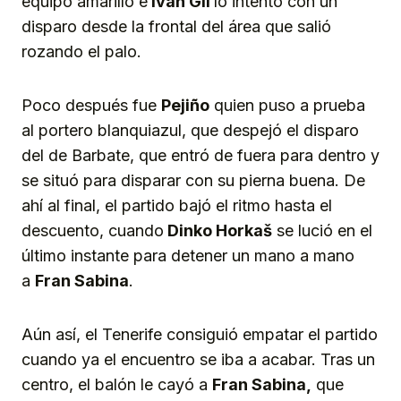
equipo amarillo e
Iván Gil
lo intentó con un
disparo desde la frontal del área que salió
rozando el palo.
Poco después fue
Pejiño
quien puso a prueba
al portero blanquiazul, que despejó el disparo
del de Barbate, que entró de fuera para dentro y
se situó para disparar con su pierna buena. De
ahí al final, el partido bajó el ritmo hasta el
descuento, cuando
Dinko Horkaš
se lució en el
último instante para detener un mano a mano
a
Fran Sabina
.
Aún así, el Tenerife consiguió empatar el partido
cuando ya el encuentro se iba a acabar. Tras un
centro, el balón le cayó a
Fran Sabina,
que