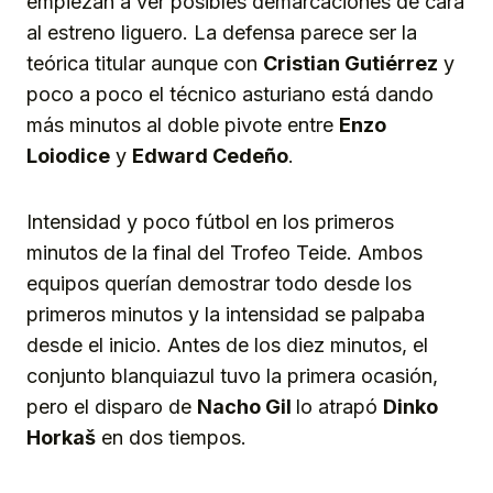
empiezan a ver posibles demarcaciones de cara
al estreno liguero. La defensa parece ser la
teórica titular aunque con
Cristian Gutiérrez
y
poco a poco el técnico asturiano está dando
más minutos al doble pivote entre
Enzo
Loiodice
y
Edward Cedeño
.
Intensidad y poco fútbol en los primeros
minutos de la final del Trofeo Teide. Ambos
equipos querían demostrar todo desde los
primeros minutos y la intensidad se palpaba
desde el inicio. Antes de los diez minutos, el
conjunto blanquiazul tuvo la primera ocasión,
pero el disparo de
Nacho Gil
lo atrapó
Dinko
Horkaš
en dos tiempos.