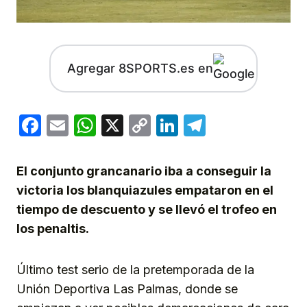
Agregar 8SPORTS.es en
Facebook
Email
WhatsApp
X
Copy
LinkedIn
Telegram
Link
El conjunto grancanario iba a conseguir la
victoria los blanquiazules empataron en el
tiempo de descuento y se llevó el trofeo en
los penaltis.
Último test serio de la pretemporada de la
Unión Deportiva Las Palmas, donde se