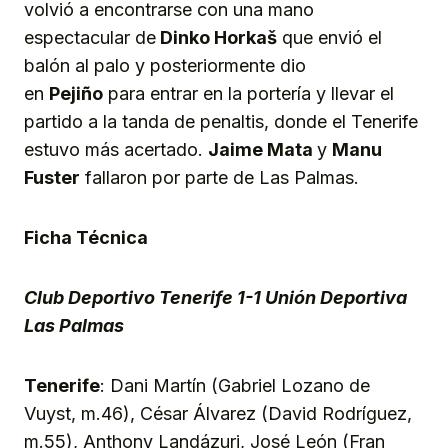
volvió a encontrarse con una mano
espectacular de
Dinko Horkaš
que envió el
balón al palo y posteriormente dio
en
Pejiño
para entrar en la portería y llevar el
partido a la tanda de penaltis, donde el Tenerife
estuvo más acertado.
Jaime Mata
y
Manu
Fuster
fallaron por parte de Las Palmas.
Ficha Técnica
Club Deportivo Tenerife 1-1 Unión Deportiva
Las Palmas
Tenerife
: Dani Martín (Gabriel Lozano de
Vuyst, m.46), César Álvarez (David Rodríguez,
m.55), Anthony Landázuri, José León (Fran