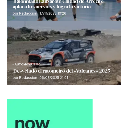
Balonmano Lanzarote Ciudad de Arrecife
aplaca los nervios y logra la victoria
por Redacción
17/11/2025 10:26
AUTOMOVILISMO
Desvelado el rutómetro del «Volcanes» 2025
por Redacción
06/08/2025 21:01