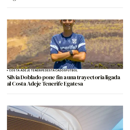
COSTA ADEJE TENERIFE
DESTACADOS
FÚTBOL
Silvia Doblado pone fin a una trayectoria ligada
al Costa Adeje Tenerife Egatesa