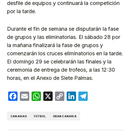
desfile de equipos y continuará la competición
por la tarde.
Durante el fin de semana se disputarán la fase
de grupos y las eliminatorias. El sábado 28 por
la mañana finalizará la fase de grupos y
comenzarán los cruces eliminatorios en la tarde.
El domingo 29 se celebrarán las finales y la
ceremonia de entrega de trofeos, a las 12:30
horas, en el Anexo de Siete Palmas.
Facebook
Email
WhatsApp
X
Copy
LinkedIn
Telegram
Link
CANARIAS
FÚTBOL
GRAN CANARIA