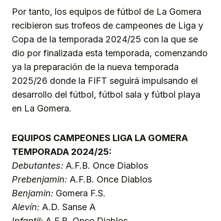
Por tanto, los equipos de fútbol de La Gomera
recibieron sus trofeos de campeones de Liga y
Copa de la temporada 2024/25 con la que se
dio por finalizada esta temporada, comenzando
ya la preparación de la nueva temporada
2025/26 donde la FIFT seguirá impulsando el
desarrollo del fútbol, fútbol sala y fútbol playa
en La Gomera.
EQUIPOS CAMPEONES LIGA LA GOMERA
TEMPORADA 2024/25:
Debutantes:
A.F.B. Once Diablos
Prebenjamin:
A.F.B. Once Diablos
Benjamin:
Gomera F.S.
Alevín:
A.D. Sanse A
Infantil:
A.F.B. Once Diablos