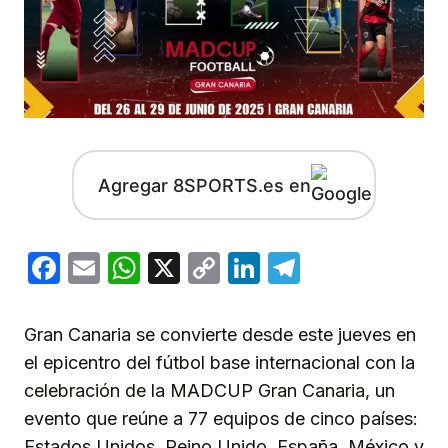
Agregar 8SPORTS.es en
Facebook
Email
WhatsApp
X
Copy
LinkedIn
Telegram
Link
Gran Canaria se convierte desde este jueves en
el epicentro del fútbol base internacional con la
celebración de la MADCUP Gran Canaria, un
evento que reúne a 77 equipos de cinco países:
Estados Unidos, Reino Unido, España, México y