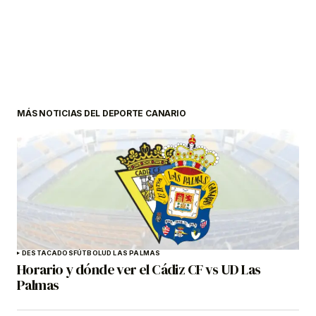
MÁS NOTICIAS DEL DEPORTE CANARIO
DESTACADOS
FÚTBOL
UD LAS PALMAS
Horario y dónde ver el Cádiz CF vs UD Las
Palmas