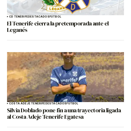
CD TENERIFE
DESTACADOS
FÚTBOL
El Tenerife cierra la pretemporada ante el
Leganés
COSTA ADEJE TENERIFE
DESTACADOS
FÚTBOL
Silvia Doblado pone fin a una trayectoria ligada
al Costa Adeje Tenerife Egatesa