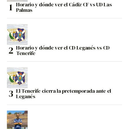
Horario y dónde ver el Cádiz CF vs UD Las
Palmas
Horario y dónde ver el CD Leganés vs CD
Tenerife
El Tenerife cierra la pretemporada ante el
Leganés