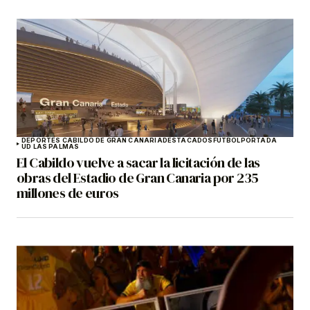
DEPORTES CABILDO DE GRAN CANARIA
DESTACADOS
FÚTBOL
PORTADA
UD LAS PALMAS
El Cabildo vuelve a sacar la licitación de las
obras del Estadio de Gran Canaria por 235
millones de euros