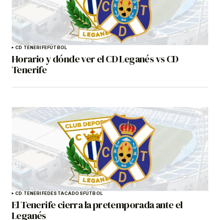
CD TENERIFE
FÚTBOL
Horario y dónde ver el CD Leganés vs CD
Tenerife
CD TENERIFE
DESTACADOS
FÚTBOL
El Tenerife cierra la pretemporada ante el
Leganés