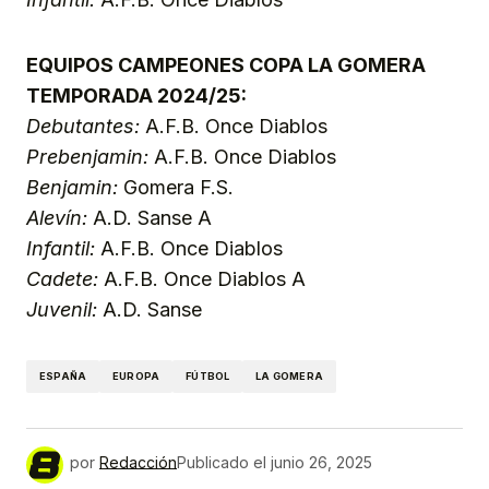
EQUIPOS CAMPEONES COPA LA GOMERA
TEMPORADA 2024/25:
Debutantes:
A.F.B. Once Diablos
Prebenjamin:
A.F.B. Once Diablos
Benjamin:
Gomera F.S.
Alevín:
A.D. Sanse A
Infantil:
A.F.B. Once Diablos
Cadete:
A.F.B. Once Diablos A
Juvenil:
A.D. Sanse
ESPAÑA
EUROPA
FÚTBOL
LA GOMERA
por
Redacción
Publicado el
junio 26, 2025