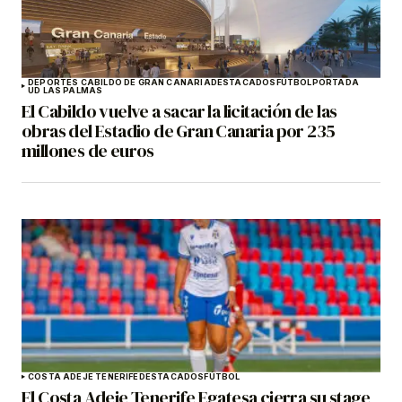
DEPORTES CABILDO DE GRAN CANARIA
DESTACADOS
FÚTBOL
PORTADA
UD LAS PALMAS
El Cabildo vuelve a sacar la licitación de las
obras del Estadio de Gran Canaria por 235
millones de euros
COSTA ADEJE TENERIFE
DESTACADOS
FÚTBOL
El Costa Adeje Tenerife Egatesa cierra su stage