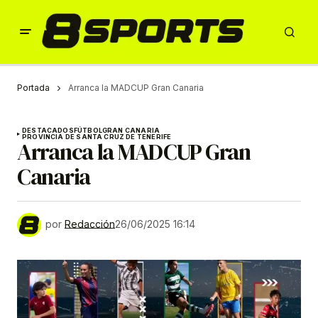
Portada
Arranca la MADCUP Gran Canaria
DESTACADOS
FÚTBOL
GRAN CANARIA
PROVINCIA DE SANTA CRUZ DE TENERIFE
Arranca la MADCUP Gran
Canaria
por
Redacción
26/06/2025 16:14