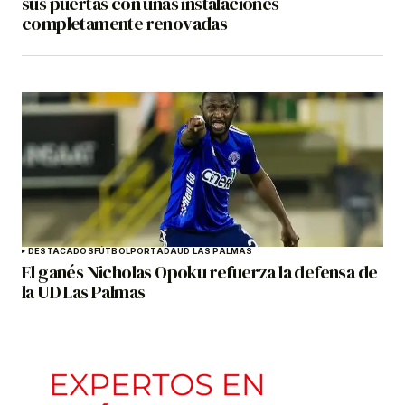
sus puertas con unas instalaciones
completamente renovadas
DESTACADOS
FÚTBOL
PORTADA
UD LAS PALMAS
El ganés Nicholas Opoku refuerza la defensa de
la UD Las Palmas