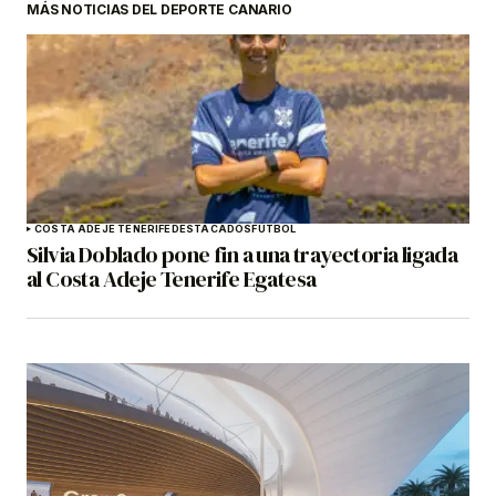
MÁS NOTICIAS DEL DEPORTE CANARIO
COSTA ADEJE TENERIFE
DESTACADOS
FÚTBOL
Silvia Doblado pone fin a una trayectoria ligada
al Costa Adeje Tenerife Egatesa