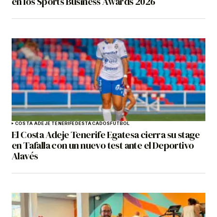
en los Sports Business Awards 2026
COSTA ADEJE TENERIFE
DESTACADOS
FÚTBOL
El Costa Adeje Tenerife Egatesa cierra su stage
en Tafalla con un nuevo test ante el Deportivo
Alavés