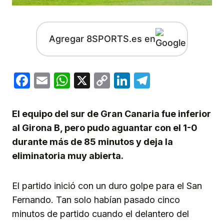
Agregar 8SPORTS.es en
Facebook
Email
WhatsApp
X
Copy
LinkedIn
Telegram
Link
El equipo del sur de Gran Canaria fue inferior
al Girona B, pero pudo aguantar con el 1-0
durante más de 85 minutos y deja la
eliminatoria muy abierta.
El partido inició con un duro golpe para el San
Fernando. Tan solo habían pasado cinco
minutos de partido cuando el delantero del