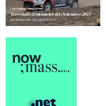
AUTOMOVILISMO
Desvelado el rutómetro del «Volcanes» 2025
por Redacción
06/08/2025 21:01