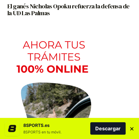
El ganés Nicholas Opoku refuerza la defensa de
la UD Las Palmas
8SPORTS.es
×
Descargar
8SPORTS en tu móvil.