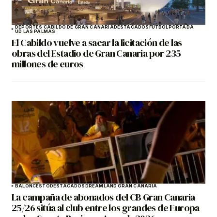
DEPORTES CABILDO DE GRAN CANARIA
DESTACADOS
FÚTBOL
PORTADA
UD LAS PALMAS
El Cabildo vuelve a sacar la licitación de las
obras del Estadio de Gran Canaria por 235
millones de euros
BALONCESTO
DESTACADOS
DREAMLAND GRAN CANARIA
La campaña de abonados del CB Gran Canaria
25/26 sitúa al club entre los grandes de Europa