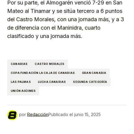
Por su parte, el Almogarén venció 7-29 en San
Mateo al Tinamar y se sitúa tercero a 6 puntos
del Castro Morales, con una jornada más, y a 3
de diferencia con el Maninidra, cuarto
clasificado y una jornada más.
CANARIAS
CASTRO MORALES
COPA FUNDACIÓN LA CAJA DE CANARIAS
GRAN CANARIA
LAS PALMAS
LUCHA CANARIAS
SEGUNDA CATEGORÍA
UNIÓN AGÜIMES
por
Redacción
Publicado el
junio 15, 2025