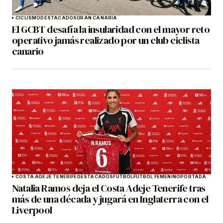
CICLISMO
DESTACADOS
GRAN CANARIA
El GCBT desafía la insularidad con el mayor reto
operativo jamás realizado por un club ciclista
canario
COSTA ADEJE TENERIFE
DESTACADOS
FÚTBOL
FÚTBOL FEMENINO
PORTADA
Natalia Ramos deja el Costa Adeje Tenerife tras
más de una década y jugará en Inglaterra con el
Liverpool