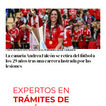
DESTACADOS
FÚTBOL
FÚTBOL FEMENINO
GRAN CANARIA
La canaria Andrea Falcón se retira del fútbol a
los 29 años tras una carrera lastrada por las
lesiones