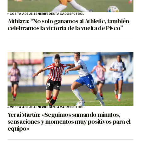
COSTA ADEJE TENERIFE
DESTACADOS
FÚTBOL
Aithiara: “No solo ganamos al Athletic, también
celebramos la victoria de la vuelta de Pisco”
COSTA ADEJE TENERIFE
DESTACADOS
FÚTBOL
Yerai Martín: «Seguimos sumando minutos,
sensaciones y momentos muy positivos para el
equipo»