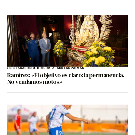
DESTACADOS
FÚTBOL
PORTADA
UD LAS PALMAS
Ramírez: «El objetivo es claro: la permanencia.
No vendamos motos»