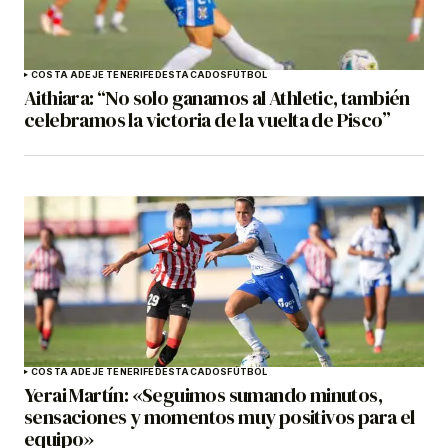
COSTA ADEJE TENERIFE
DESTACADOS
FÚTBOL
Aithiara: “No solo ganamos al Athletic, también
celebramos la victoria de la vuelta de Pisco”
COSTA ADEJE TENERIFE
DESTACADOS
FÚTBOL
Yerai Martín: «Seguimos sumando minutos,
sensaciones y momentos muy positivos para el
equipo»