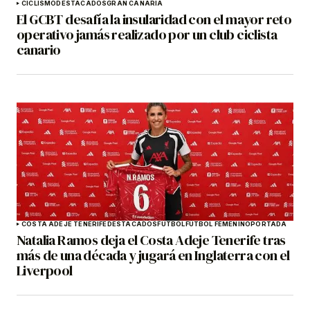
CICLISMO
DESTACADOS
GRAN CANARIA
El GCBT desafía la insularidad con el mayor reto
operativo jamás realizado por un club ciclista
canario
COSTA ADEJE TENERIFE
DESTACADOS
FÚTBOL
FÚTBOL FEMENINO
PORTADA
Natalia Ramos deja el Costa Adeje Tenerife tras
más de una década y jugará en Inglaterra con el
Liverpool