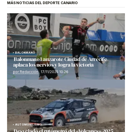
MÁS NOTICIAS DEL DEPORTE CANARIO
BALONMANO
Balonmano Lanzarote Ciudad de Arrecife
aplaca los nervios y logra la victoria
por Redacción
17/11/2025 10:26
AUTOMOVILISMO
Desvelado el rutómetro del «Volcanes» 2025