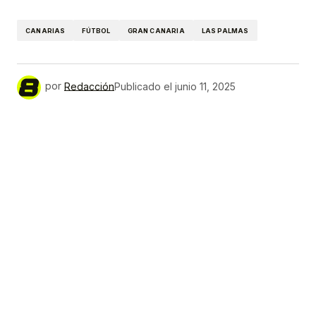
Link
CANARIAS
FÚTBOL
GRAN CANARIA
LAS PALMAS
por
Redacción
Publicado el
junio 11, 2025