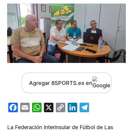
Agregar 8SPORTS.es en
Facebook
Email
WhatsApp
X
Copy
LinkedIn
Telegram
Link
La Federación Interinsular de Fútbol de Las