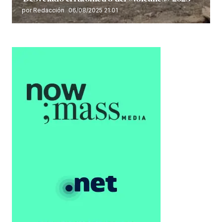
por Redacción
06/08/2025 21:01