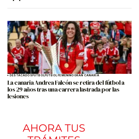
DESTACADOS
FÚTBOL
FÚTBOL FEMENINO
GRAN CANARIA
La canaria Andrea Falcón se retira del fútbol a
los 29 años tras una carrera lastrada por las
lesiones