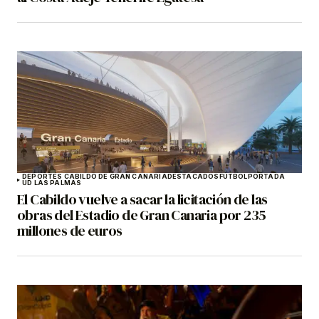
DEPORTES CABILDO DE GRAN CANARIA
DESTACADOS
FÚTBOL
PORTADA
UD LAS PALMAS
El Cabildo vuelve a sacar la licitación de las
obras del Estadio de Gran Canaria por 235
millones de euros