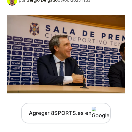
por
Sergio Delgado
03/06/2025 11:33
Agregar 8SPORTS.es en