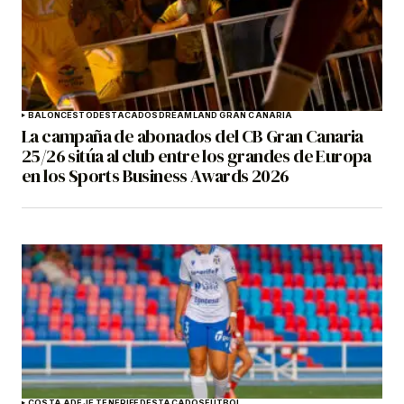
BALONCESTO
DESTACADOS
DREAMLAND GRAN CANARIA
La campaña de abonados del CB Gran Canaria
25/26 sitúa al club entre los grandes de Europa
en los Sports Business Awards 2026
COSTA ADEJE TENERIFE
DESTACADOS
FÚTBOL