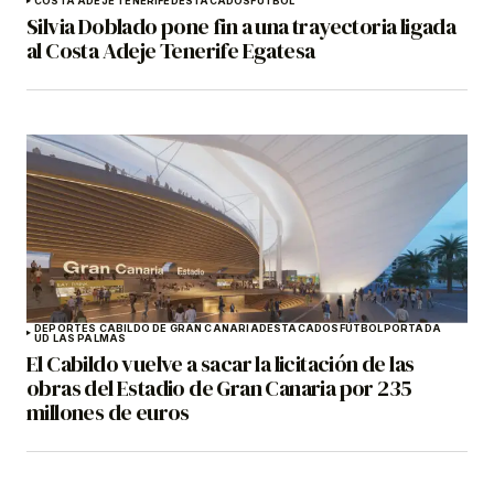
COSTA ADEJE TENERIFE
DESTACADOS
FÚTBOL
Silvia Doblado pone fin a una trayectoria ligada
al Costa Adeje Tenerife Egatesa
DEPORTES CABILDO DE GRAN CANARIA
DESTACADOS
FÚTBOL
PORTADA
UD LAS PALMAS
El Cabildo vuelve a sacar la licitación de las
obras del Estadio de Gran Canaria por 235
millones de euros