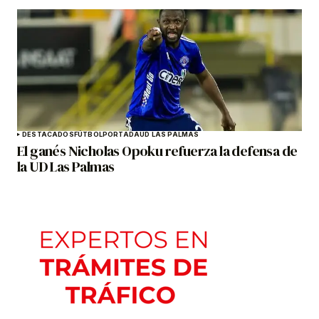
DESTACADOS
FÚTBOL
PORTADA
UD LAS PALMAS
El ganés Nicholas Opoku refuerza la defensa de
la UD Las Palmas