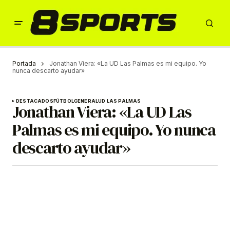
Portada
Jonathan Viera: «La UD Las Palmas es mi equipo. Yo
nunca descarto ayudar»
DESTACADOS
FÚTBOL
GENERAL
UD LAS PALMAS
Jonathan Viera: «La UD Las
Palmas es mi equipo. Yo nunca
descarto ayudar»