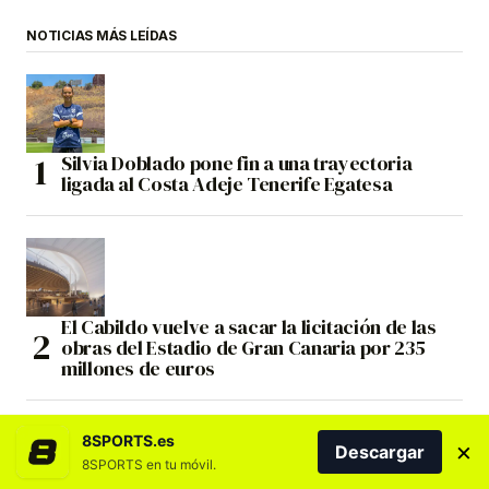
NOTICIAS MÁS LEÍDAS
Silvia Doblado pone fin a una trayectoria
ligada al Costa Adeje Tenerife Egatesa
El Cabildo vuelve a sacar la licitación de las
obras del Estadio de Gran Canaria por 235
millones de euros
8SPORTS.es
×
Descargar
8SPORTS en tu móvil.