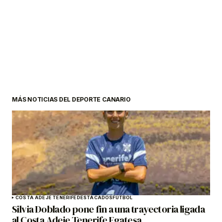
MÁS NOTICIAS DEL DEPORTE CANARIO
COSTA ADEJE TENERIFE
DESTACADOS
FÚTBOL
Silvia Doblado pone fin a una trayectoria ligada
al Costa Adeje Tenerife Egatesa