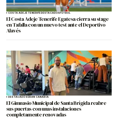
COSTA ADEJE TENERIFE
DESTACADOS
FÚTBOL
El Costa Adeje Tenerife Egatesa cierra su stage
en Tafalla con un nuevo test ante el Deportivo
Alavés
DESTACADOS
GRAN CANARIA
El Gimnasio Municipal de Santa Brígida reabre
sus puertas con unas instalaciones
completamente renovadas