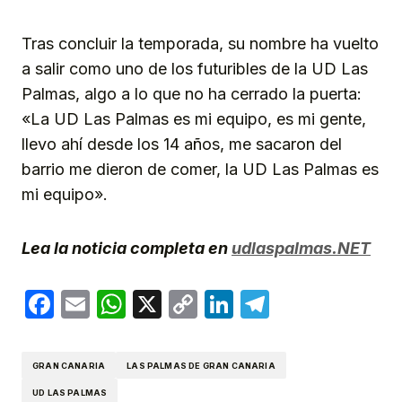
Tras concluir la temporada, su nombre ha vuelto
a salir como uno de los futuribles de la UD Las
Palmas, algo a lo que no ha cerrado la puerta:
«La UD Las Palmas es mi equipo, es mi gente,
llevo ahí desde los 14 años, me sacaron del
barrio me dieron de comer, la UD Las Palmas es
mi equipo».
Lea la noticia completa en
udlaspalmas.NET
Facebook
Email
WhatsApp
X
Copy
LinkedIn
Telegram
Link
GRAN CANARIA
LAS PALMAS DE GRAN CANARIA
UD LAS PALMAS