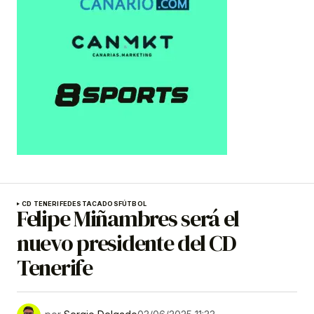
CD TENERIFE
DESTACADOS
FÚTBOL
Felipe Miñambres será el
nuevo presidente del CD
Tenerife