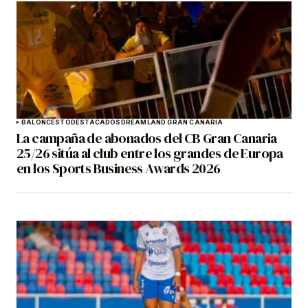
BALONCESTO
DESTACADOS
DREAMLAND GRAN CANARIA
La campaña de abonados del CB Gran Canaria
25/26 sitúa al club entre los grandes de Europa
en los Sports Business Awards 2026