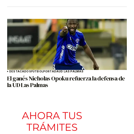
DESTACADOS
FÚTBOL
PORTADA
UD LAS PALMAS
El ganés Nicholas Opoku refuerza la defensa de
la UD Las Palmas