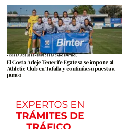
COSTA ADEJE TENERIFE
DESTACADOS
FÚTBOL
El Costa Adeje Tenerife Egatesa se impone al
Athletic Club en Tafalla y continúa su puesta a
punto