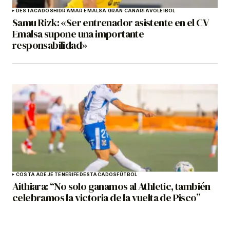
DESTACADOS
HIDRAMAR EMALSA GRAN CANARIA
VOLEIBOL
Samu Rizk: «Ser entrenador asistente en el CV
Emalsa supone una importante
responsabilidad»
COSTA ADEJE TENERIFE
DESTACADOS
FÚTBOL
Aithiara: “No solo ganamos al Athletic, también
celebramos la victoria de la vuelta de Pisco”