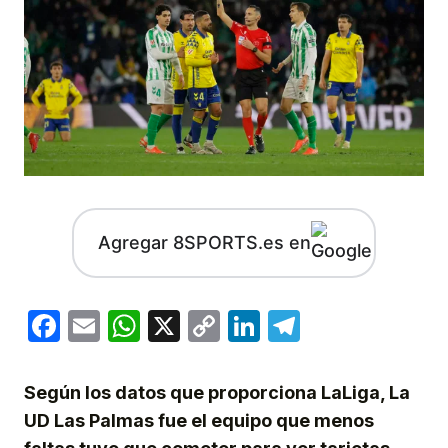
Agregar 8SPORTS.es en
Facebook
Email
WhatsApp
X
Copy
LinkedIn
Telegram
Link
Según los datos que proporciona LaLiga, La
UD Las Palmas fue el equipo que menos