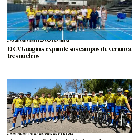
CV GUAGUAS
DESTACADOS
VOLEIBOL
El CV Guaguas expande sus campus de verano a
tres núcleos
CICLISMO
DESTACADOS
GRAN CANARIA