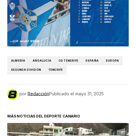
ALMERÍA
ANDALUCÍA
CD TENERIFE
ESPAÑA
EUROPA
SEGUNDA DIVISIÓN
TENERIFE
por
Redacción
Publicado el
mayo 31, 2025
MÁS NOTICIAS DEL DEPORTE CANARIO