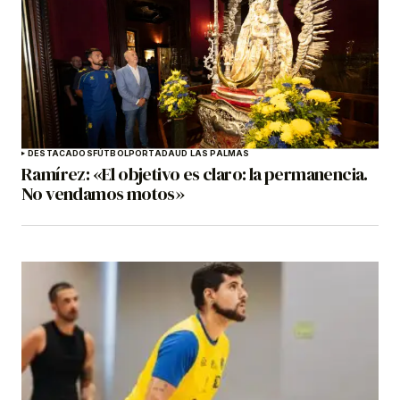
DESTACADOS
FÚTBOL
PORTADA
UD LAS PALMAS
Ramírez: «El objetivo es claro: la permanencia.
No vendamos motos»