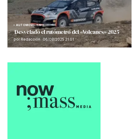
AUTOMOVILISMO
Desvelado el rutómetro del «Volcanes» 2025
por Redacción
06/08/2025 21:01