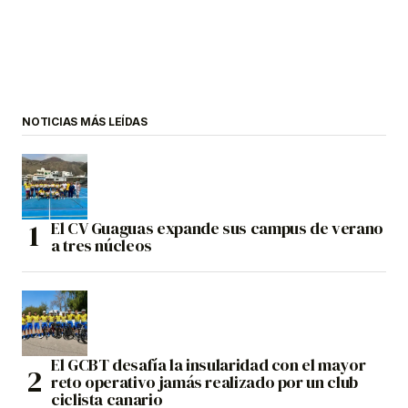
NOTICIAS MÁS LEÍDAS
El CV Guaguas expande sus campus de verano
a tres núcleos
El GCBT desafía la insularidad con el mayor
reto operativo jamás realizado por un club
ciclista canario