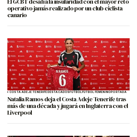
El GCBT desafía la insularidad con el mayor reto
operativo jamás realizado por un club ciclista
canario
COSTA ADEJE TENERIFE
DESTACADOS
FÚTBOL
FÚTBOL FEMENINO
PORTADA
Natalia Ramos deja el Costa Adeje Tenerife tras
más de una década y jugará en Inglaterra con el
Liverpool