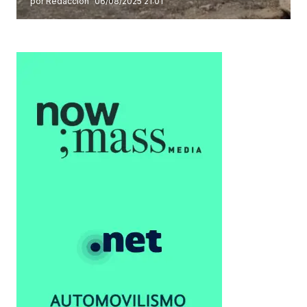
por Redacción
06/08/2025 21:01