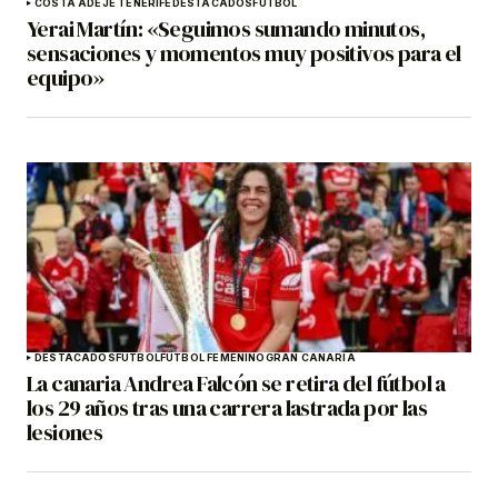
COSTA ADEJE TENERIFE
DESTACADOS
FÚTBOL
Yerai Martín: «Seguimos sumando minutos,
sensaciones y momentos muy positivos para el
equipo»
DESTACADOS
FÚTBOL
FÚTBOL FEMENINO
GRAN CANARIA
La canaria Andrea Falcón se retira del fútbol a
los 29 años tras una carrera lastrada por las
lesiones