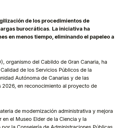
kedIn
Telegram
agilización de los procedimientos de
cargas burocráticas
.
La iniciativa ha
nes en menos tiempo, eliminando el papeleo a
ID), organismo del Cabildo de Gran Canaria, ha
 Calidad de los Servicios Públicos de la
unidad Autónoma de Canarias y de las
s 2026, en reconocimiento al proyecto de
ateria de modernización administrativa y mejora
r en el Museo Elder de la Ciencia y la
 por la Consejería de Administraciones Públicas,