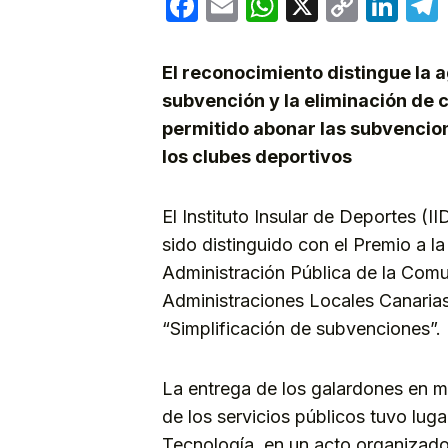
Facebook
Email
WhatsApp
X
Copy
Lin
Link
El reconocimiento distingue la 
subvención y la eliminación de 
permitido abonar las subvencio
los clubes deportivos
El Instituto Insular de Deportes (I
sido distinguido con el Premio a la
Administración Pública de la Com
Administraciones Locales Canaria
“Simplificación de subvenciones”.
La entrega de los galardones en m
de los servicios públicos tuvo luga
Tecnología, en un acto organizado