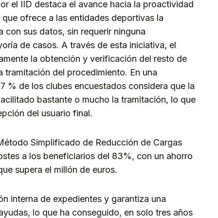
r el IID destaca el avance hacia la proactividad
 que ofrece a las entidades deportivas la
 con sus datos, sin requerir ninguna
ría de casos. A través de esta iniciativa, el
mente la obtención y verificación del resto de
a tramitación del procedimiento. En una
8,7 % de los clubes encuestados considera que la
 facilitado bastante o mucho la tramitación, lo que
pción del usuario final.
 Método Simplificado de Reducción de Cargas
ostes a los beneficiarios del 83%, con un ahorro
que supera el millón de euros.
ión interna de expedientes y garantiza una
 ayudas, lo que ha conseguido, en solo tres años