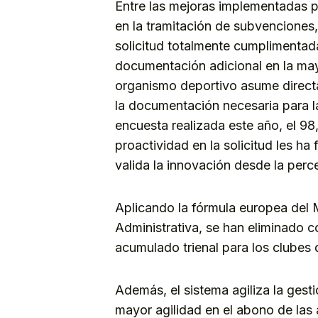
Entre las mejoras implementadas po
en la tramitación de subvenciones,
solicitud totalmente cumplimentada
documentación adicional en la mayo
organismo deportivo asume directa
la documentación necesaria para l
encuesta realizada este año, el 9
proactividad en la solicitud les ha
valida la innovación desde la perce
Aplicando la fórmula europea del
Administrativa, se han eliminado c
acumulado trienal para los clubes 
Además, el sistema agiliza la gest
mayor agilidad en el abono de las