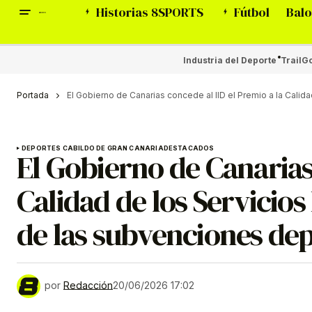
Historias 8SPORTS
Fútbol
Balo
Industria del Deporte
Trail
Go
Portada
El Gobierno de Canarias concede al IID el Premio a la Calid
DEPORTES CABILDO DE GRAN CANARIA
DESTACADOS
El Gobierno de Canarias 
Calidad de los Servicios
de las subvenciones dep
por
Redacción
20/06/2026 17:02