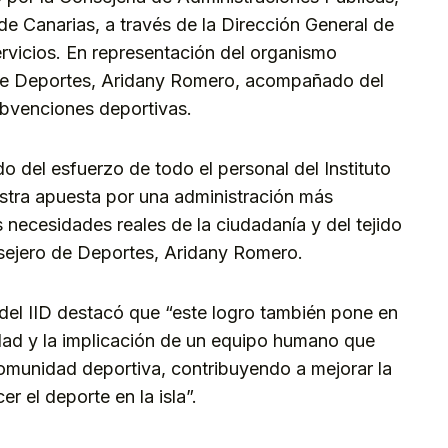
de Canarias, a través de la Dirección General de
rvicios. En representación del organismo
o de Deportes, Aridany Romero, acompañado del
ubvenciones deportivas.
o del esfuerzo de todo el personal del Instituto
estra apuesta por una administración más
s necesidades reales de la ciudadanía y del tejido
onsejero de Deportes, Aridany Romero.
el IID destacó que “este logro también pone en
idad y la implicación de un equipo humano que
 comunidad deportiva, contribuyendo a mejorar la
er el deporte en la isla”.