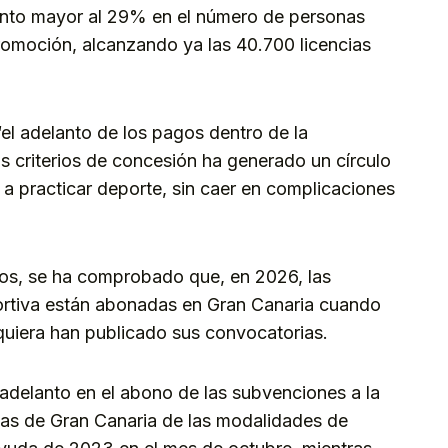
ento mayor al 29% en el número de personas
promoción, alcanzando ya las 40.700 licencias
l adelanto de los pagos dentro de la
s criterios de concesión ha generado un círculo
s a practicar deporte, sin caer en complicaciones
dos, se ha comprobado que, en 2026, las
rtiva están abonadas en Gran Canaria cuando
iquiera han publicado sus convocatorias.
delanto en el abono de las subvenciones a la
tas de Gran Canaria de las modalidades de