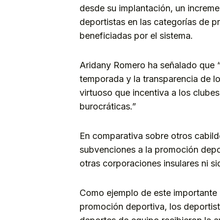
desde su implantación, un increm
deportistas en las categorías de 
beneficiadas por el sistema.
Aridany Romero ha señalado que “e
temporada y la transparencia de lo
virtuoso que incentiva a los clube
burocráticas.”
En comparativa sobre otros cabil
subvenciones a la promoción depo
otras corporaciones insulares ni s
Como ejemplo de este importante a
promoción deportiva, los deportis