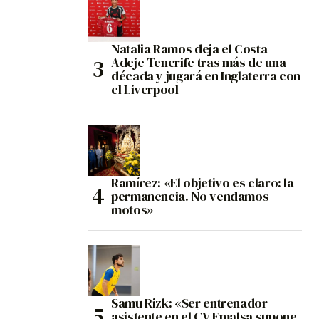
Natalia Ramos deja el Costa
Adeje Tenerife tras más de una
década y jugará en Inglaterra con
el Liverpool
Ramírez: «El objetivo es claro: la
permanencia. No vendamos
motos»
Samu Rizk: «Ser entrenador
asistente en el CV Emalsa supone