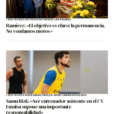
DESTACADOS
FÚTBOL
PORTADA
UD LAS PALMAS
Ramírez: «El objetivo es claro: la permanencia.
No vendamos motos»
DESTACADOS
HIDRAMAR EMALSA GRAN CANARIA
VOLEIBOL
Samu Rizk: «Ser entrenador asistente en el CV
Emalsa supone una importante
responsabilidad»