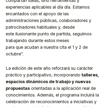
compartan ideas, sino herramientas y
experiencias aplicables al día día. Estamos
encantados con el apoyo de las
administraciones públicas, colaboradores y
patrocinadores habituales y, desde
este ilusionante punto de partida, seguimos
trabajando durante estos meses
para que acudan a nuestra cita el 1 y 2 de
octubre”.
La edición de este año reforzará su carácter
práctico y participativo, incorporando
talleres,
espacios dinámicos de trabajo y nuevas
propuestas
orientadas a la aplicación real de
conocimientos. Además, el programa incluirá la
celebración de reconocimientos a iniciativas y