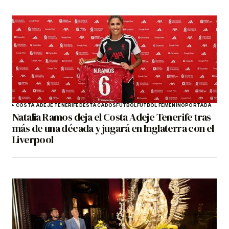
COSTA ADEJE TENERIFE
DESTACADOS
FÚTBOL
FÚTBOL FEMENINO
PORTADA
Natalia Ramos deja el Costa Adeje Tenerife tras
más de una década y jugará en Inglaterra con el
Liverpool