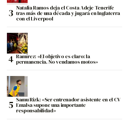
Natalia Ramos deja el Costa Adeje Tenerife
tras más de una década y jugará en Inglaterra
con el Liverpool
Ramírez: «El objetivo es claro: la
permanencia. No vendamos motos»
Samu Rizk: «Ser entrenador asistente en el CV
Emalsa supone una importante
responsabilidad»