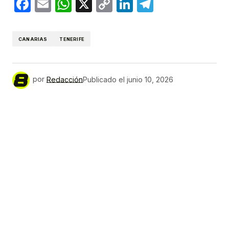
Facebook
Email
WhatsApp
X
Copy
LinkedIn
Telegram
Link
CANARIAS
TENERIFE
por
Redacción
Publicado el
junio 10, 2026