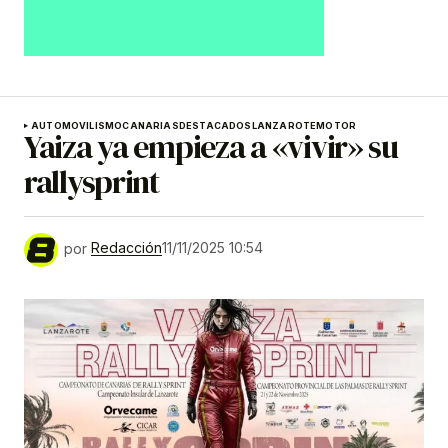
AUTOMOVILISMO
CANARIAS
DESTACADOS
LANZAROTE
MOTOR
Yaiza ya empieza a «vivir» su
rallysprint
por
Redacción
11/11/2025 10:54