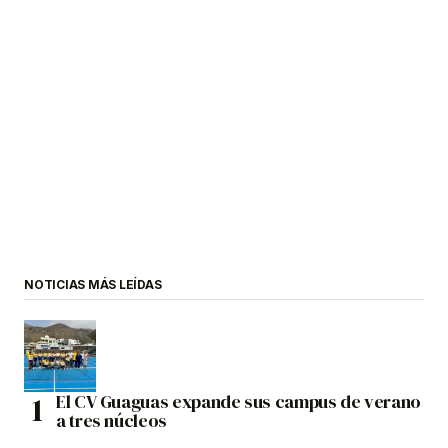
NOTICIAS MÁS LEÍDAS
El CV Guaguas expande sus campus de verano
a tres núcleos