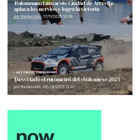
Balonmano Lanzarote Ciudad de Arrecife
aplaca los nervios y logra la victoria
por Redacción
17/11/2025 10:26
AUTOMOVILISMO
Desvelado el rutómetro del «Volcanes» 2025
por Redacción
06/08/2025 21:01