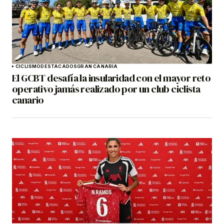
CICLISMO
DESTACADOS
GRAN CANARIA
El GCBT desafía la insularidad con el mayor reto
operativo jamás realizado por un club ciclista
canario