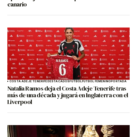
canario
COSTA ADEJE TENERIFE
DESTACADOS
FÚTBOL
FÚTBOL FEMENINO
PORTADA
Natalia Ramos deja el Costa Adeje Tenerife tras
más de una década y jugará en Inglaterra con el
Liverpool