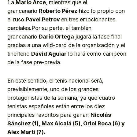
1 a
Mario Arce
, mientras que el
grancanario
Roberto
Pérez
hizo lo propio con
el ruso
Pavel Petrov
en tres emocionantes
parciales.Por su parte, el también
grancanario
Darío Ortega
jugará la fase final
gracias a una wild-card de la organización y el
tinerfeño
David Aguiar
lo hará como campeón
de la fase pre-previa.
En este sentido, el tenis nacional será,
previsiblemente, uno de los grandes
protagonistas de la semana, ya que cuatro
tenistas españoles están entre los diez
principales favoritos para ganar:
Nicolás
Sánchez
(1),
Max Alcalá (5), Oriol Roca (6) y
Alex Martí (7).