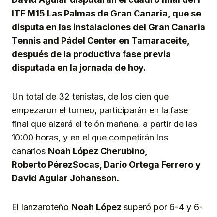
ITF M15 Las Palmas de Gran Canaria
, que se
disputa en las instalaciones del Gran Canaria
Tennis and Pádel Center en Tamaraceite,
después de la productiva fase previa
disputada en la jornada de hoy.
Un total de 32 tenistas, de los cien que
empezaron el torneo, participarán en la fase
final que alzará el telón mañana, a partir de las
10:00 horas, y en el que competirán los
canarios
Noah López
Cherubino
,
Roberto
Pérez
Socas
, Darío Ortega
Ferrero
y
David Aguiar
Johansson
.
El lanzaroteño
Noah López
superó por 6-4 y 6-