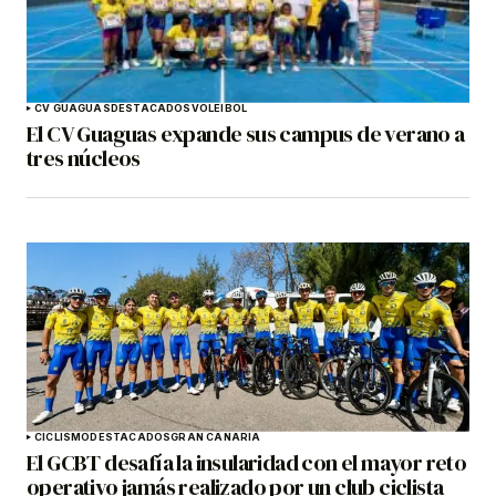
CV GUAGUAS
DESTACADOS
VOLEIBOL
El CV Guaguas expande sus campus de verano a
tres núcleos
CICLISMO
DESTACADOS
GRAN CANARIA
El GCBT desafía la insularidad con el mayor reto
operativo jamás realizado por un club ciclista