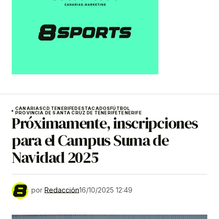
CANARIAS
CD TENERIFE
DESTACADOS
FÚTBOL
PROVINCIA DE SANTA CRUZ DE TENERIFE
TENERIFE
Próximamente, inscripciones
para el Campus Suma de
Navidad 2025
por
Redacción
16/10/2025 12:49