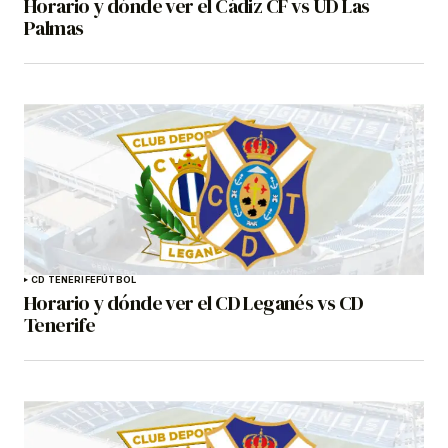
Horario y dónde ver el Cádiz CF vs UD Las
Palmas
CD TENERIFE
FÚTBOL
Horario y dónde ver el CD Leganés vs CD
Tenerife