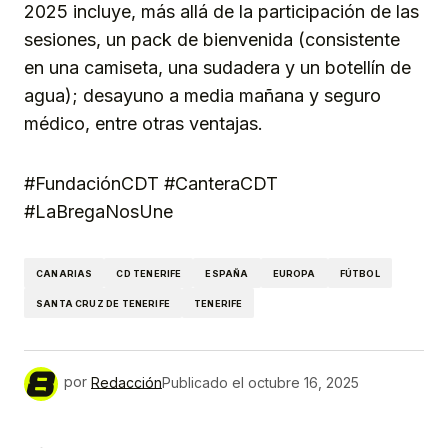
2025 incluye, más allá de la participación de las
sesiones, un pack de bienvenida (consistente
en una camiseta, una sudadera y un botellín de
agua); desayuno a media mañana y seguro
médico, entre otras ventajas.
#FundaciónCDT #CanteraCDT
#LaBregaNosUne
CANARIAS
CD TENERIFE
ESPAÑA
EUROPA
FÚTBOL
SANTA CRUZ DE TENERIFE
TENERIFE
por
Redacción
Publicado el
octubre 16, 2025