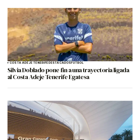
COSTA ADEJE TENERIFE
DESTACADOS
FÚTBOL
Silvia Doblado pone fin a una trayectoria ligada
al Costa Adeje Tenerife Egatesa