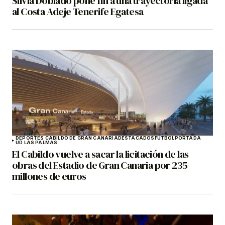
Silvia Doblado pone fin a una trayectoria ligada
al Costa Adeje Tenerife Egatesa
DEPORTES CABILDO DE GRAN CANARIA
DESTACADOS
FÚTBOL
PORTADA
UD LAS PALMAS
El Cabildo vuelve a sacar la licitación de las
obras del Estadio de Gran Canaria por 235
millones de euros