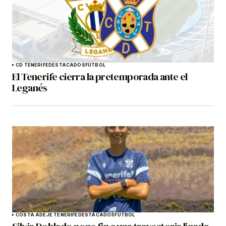
CD TENERIFE
DESTACADOS
FÚTBOL
El Tenerife cierra la pretemporada ante el
Leganés
COSTA ADEJE TENERIFE
DESTACADOS
FÚTBOL