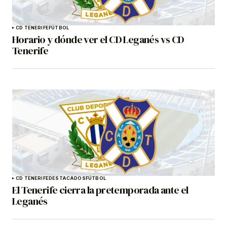
CD TENERIFE
FÚTBOL
Horario y dónde ver el CD Leganés vs CD
Tenerife
CD TENERIFE
DESTACADOS
FÚTBOL
El Tenerife cierra la pretemporada ante el
Leganés