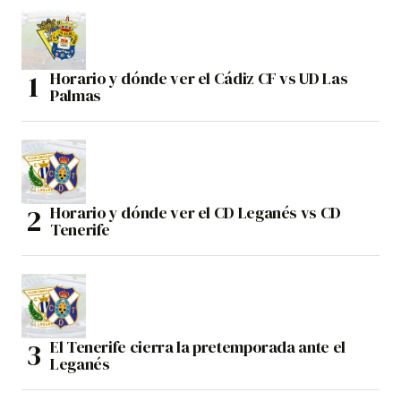
Horario y dónde ver el Cádiz CF vs UD Las
Palmas
Horario y dónde ver el CD Leganés vs CD
Tenerife
El Tenerife cierra la pretemporada ante el
Leganés