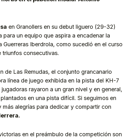
sa
en Granollers en su debut liguero (29-32)
 para un equipo que aspira a encadenar la
a Guerreras Iberdrola, como sucedió en el curso
triunfos consecutivas.
ión de Las Remudas, el conjunto grancanario
ra línea de juego exhibida en la pista del KH-7
jugadoras rayaron a un gran nivel y en general,
lantados en una pista difícil. Si seguimos en
y más alegrías para dedicar y compartir con
Herrera.
victorias en el preámbulo de la competición son