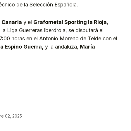
écnico de la Selección Española.
 Canaria
y el
Grafometal Sporting la Rioja
,
la Liga Guerreras Iberdrola, se disputará el
17:00 horas en el Antonio Moreno de Telde con el
a Espino
Guerra,
y la andaluza,
María
kedIn
Telegram
re 02, 2025