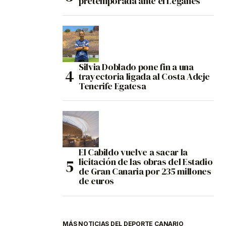
pretemporada ante el Leganés
Silvia Doblado pone fin a una
trayectoria ligada al Costa Adeje
Tenerife Egatesa
El Cabildo vuelve a sacar la
licitación de las obras del Estadio
de Gran Canaria por 235 millones
de euros
MÁS NOTICIAS DEL DEPORTE CANARIO