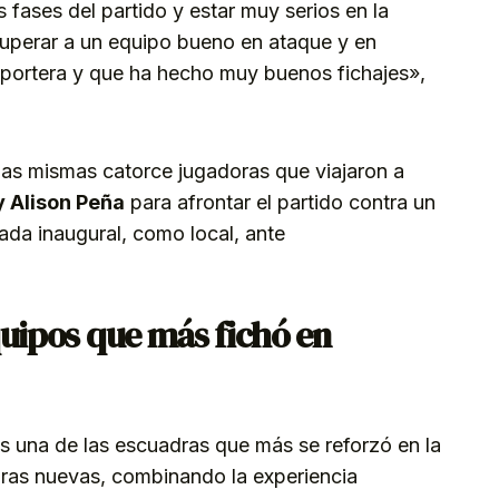
s fases del partido y estar muy serios en la
 superar a un equipo bueno en ataque y en
 portera y que ha hecho muy buenos fichajes»,
las mismas catorce jugadoras que viajaron a
y Alison Peña
para afrontar el partido contra un
nada inaugural, como local, ante
quipos que más fichó en
s una de las escuadras que más se reforzó en la
aras nuevas, combinando la experiencia