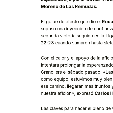
Moreno de Las Remudas.
El golpe de efecto que dio el
Roca
supuso una inyección de confianza
segunda victoria seguida en la Lig
22-23 cuando sumaron hasta siete 
Con el calor y el apoyo de la afic
intentará prolongar la esperanzado
Granollers el sábado pasado: «Las 
como equipo, estuvimos muy bien p
ese camino, llegarán más triunfos 
nuestra afición», expresó
Carlos 
Las claves para hacer el pleno de 