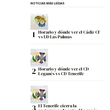
NOTICIAS MÁS LEÍDAS
Horario y dónde ver el Cádiz CF
vs UD Las Palmas
Horario y dónde ver el CD
Leganés vs CD Tenerife
El Tenerife cierra la