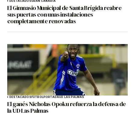
DESTACADOS
GRAN CANARIA
El Gimnasio Municipal de Santa Brígida reabre
sus puertas con unas instalaciones
completamente renovadas
DESTACADOS
FÚTBOL
PORTADA
UD LAS PALMAS
El ganés Nicholas Opoku refuerza la defensa de
la UD Las Palmas