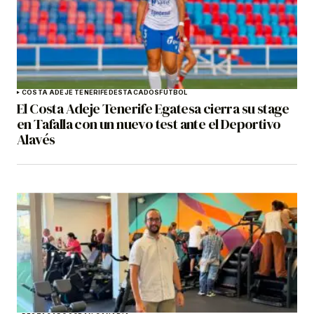
COSTA ADEJE TENERIFE
DESTACADOS
FÚTBOL
El Costa Adeje Tenerife Egatesa cierra su stage
en Tafalla con un nuevo test ante el Deportivo
Alavés