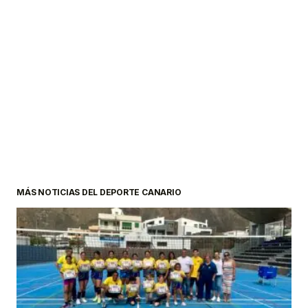
MÁS NOTICIAS DEL DEPORTE CANARIO