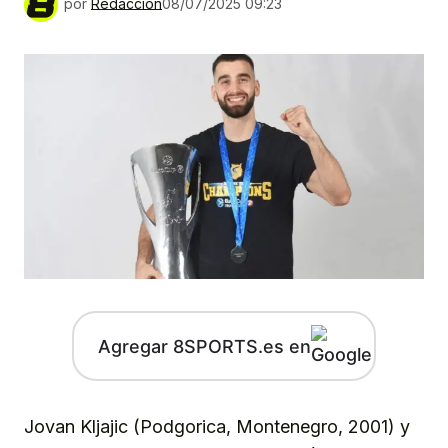
por
Redacción
08/07/2025 09:23
Agregar 8SPORTS.es en
Jovan Kljajic (Podgorica, Montenegro, 2001) y