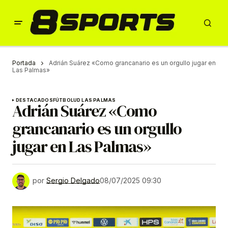
Portada
Adrián Suárez «Como grancanario es un orgullo jugar en
Las Palmas»
DESTACADOS
FÚTBOL
UD LAS PALMAS
Adrián Suárez «Como
grancanario es un orgullo
jugar en Las Palmas»
por
Sergio Delgado
08/07/2025 09:30