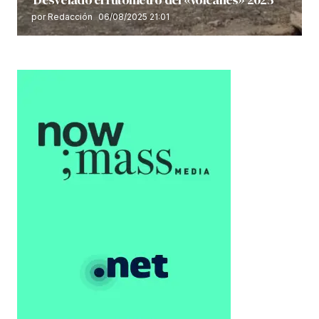
por Redacción
06/08/2025 21:01