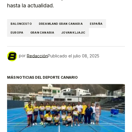
hasta la actualidad.
BALONCESTO
DREAMLAND GRAN CANARIA
ESPAÑA
EUROPA
GRAN CANARIA
JOVAN KLJAJIC
por
Redacción
Publicado el
julio 08, 2025
MÁS NOTICIAS DEL DEPORTE CANARIO