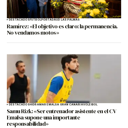
DESTACADOS
FÚTBOL
PORTADA
UD LAS PALMAS
Ramírez: «El objetivo es claro: la permanencia.
No vendamos motos»
DESTACADOS
HIDRAMAR EMALSA GRAN CANARIA
VOLEIBOL
Samu Rizk: «Ser entrenador asistente en el CV
Emalsa supone una importante
responsabilidad»