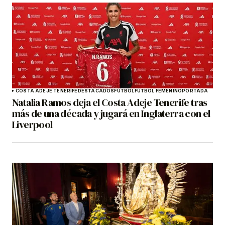
COSTA ADEJE TENERIFE
DESTACADOS
FÚTBOL
FÚTBOL FEMENINO
PORTADA
Natalia Ramos deja el Costa Adeje Tenerife tras
más de una década y jugará en Inglaterra con el
Liverpool