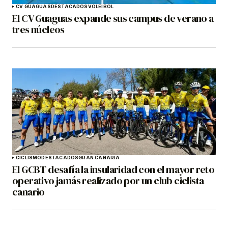
CV GUAGUAS
DESTACADOS
VOLEIBOL
El CV Guaguas expande sus campus de verano a
tres núcleos
CICLISMO
DESTACADOS
GRAN CANARIA
El GCBT desafía la insularidad con el mayor reto
operativo jamás realizado por un club ciclista
canario