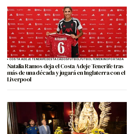
COSTA ADEJE TENERIFE
DESTACADOS
FÚTBOL
FÚTBOL FEMENINO
PORTADA
Natalia Ramos deja el Costa Adeje Tenerife tras
más de una década y jugará en Inglaterra con el
Liverpool