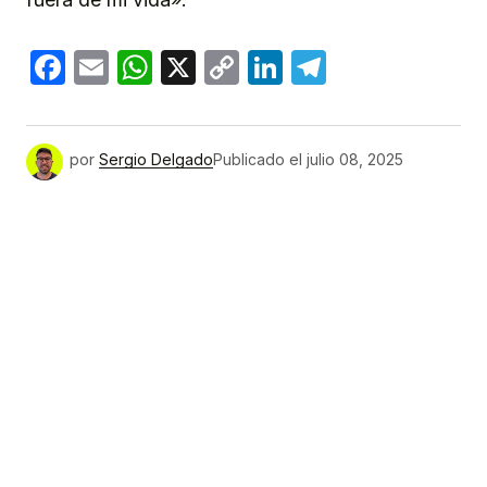
Facebook
Email
WhatsApp
X
Copy
LinkedIn
Telegram
Link
por
Sergio Delgado
Publicado el
julio 08, 2025