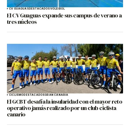
CV GUAGUAS
DESTACADOS
VOLEIBOL
El CV Guaguas expande sus campus de verano a
tres núcleos
CICLISMO
DESTACADOS
GRAN CANARIA
El GCBT desafía la insularidad con el mayor reto
operativo jamás realizado por un club ciclista
canario