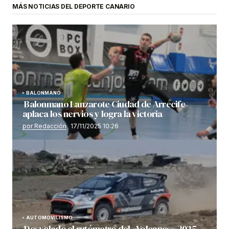
MÁS NOTICIAS DEL DEPORTE CANARIO
BALONMANO
Balonmano Lanzarote Ciudad de Arrecife
aplaca los nervios y logra la victoria
por Redacción
17/11/2025 10:26
AUTOMOVILISMO
Desvelado el rutómetro del «Volcanes» 2025