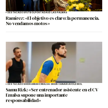
DESTACADOS
FÚTBOL
PORTADA
UD LAS PALMAS
Ramírez: «El objetivo es claro: la permanencia.
No vendamos motos»
DESTACADOS
HIDRAMAR EMALSA GRAN CANARIA
VOLEIBOL
Samu Rizk: «Ser entrenador asistente en el CV
Emalsa supone una importante
responsabilidad»