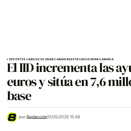
DEPORTES CABILDO DE GRAN CANARIA
DESTACADOS
GRAN CANARIA
El IID incrementa las ay
euros y sitúa en 7,6 mil
base
por
Redacción
13/05/2026 15:49