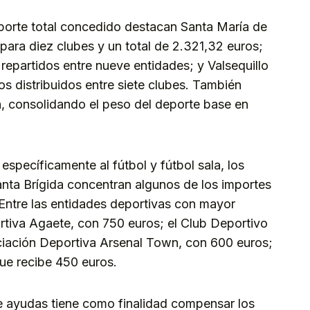
porte total concedido destacan Santa María de
para diez clubes y un total de 2.321,32 euros;
repartidos entre nueve entidades; y Valsequillo
s distribuidos entre siete clubes. También
, consolidando el peso del deporte base en
específicamente al fútbol y fútbol sala, los
nta Brígida concentran algunos de los importes
Entre las entidades deportivas con mayor
ortiva Agaete, con 750 euros; el Club Deportivo
ciación Deportiva Arsenal Town, con 600 euros;
que recibe 450 euros.
e ayudas tiene como finalidad compensar los