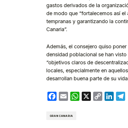
gastos derivados de la organizaci
de modo que “fortalecemos así el 
tempranas y garantizando la conti
Canaria”.
Además, el consejero quiso poner 
densidad poblacional se han visto
“objetivos claros de descentraliza
locales, especialmente en aquellos
desarrollan buena parte de su vida 
Facebook
Email
WhatsApp
X
Copy
Lin
Link
GRAN CANARIA