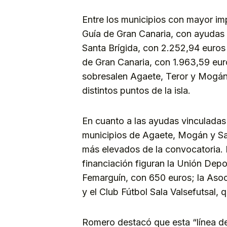
Entre los municipios con mayor im
Guía de Gran Canaria, con ayudas 
Santa Brígida, con 2.252,94 euros 
de Gran Canaria, con 1.963,59 euro
sobresalen Agaete, Teror y Mogán
distintos puntos de la isla.
En cuanto a las ayudas vinculadas 
municipios de Agaete, Mogán y Sa
más elevados de la convocatoria. 
financiación figuran la Unión Dep
Femarguín, con 650 euros; la Aso
y el Club Fútbol Sala Valsefutsal, 
Romero destacó que esta “línea d