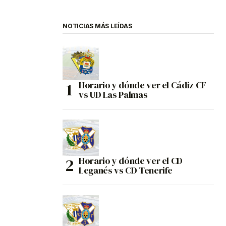
NOTICIAS MÁS LEÍDAS
Horario y dónde ver el Cádiz CF
vs UD Las Palmas
Horario y dónde ver el CD
Leganés vs CD Tenerife