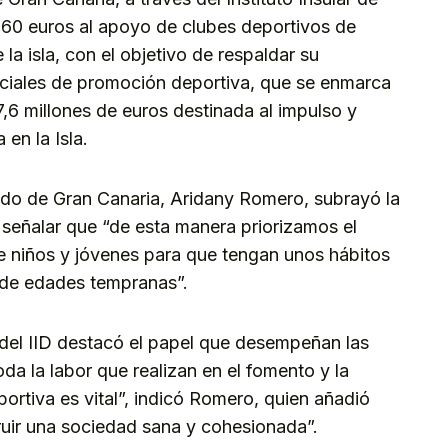
560 euros al apoyo de clubes deportivos de
la isla, con el objetivo de respaldar su
iciales de promoción deportiva, que se enmarca
7,6 millones de euros destinada al impulso y
en la Isla.
ldo de Gran Canaria, Aridany Romero, subrayó la
 señalar que “de esta manera priorizamos el
de niños y jóvenes para que tengan unos hábitos
sde edades tempranas”.
del IID destacó el papel que desempeñan las
oda la labor que realizan en el fomento y la
eportiva es vital”, indicó Romero, quien añadió
ruir una sociedad sana y cohesionada”.