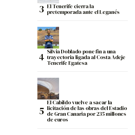
El Tenerife cierra la
pretemporada ante el Leganés
Silvia Doblado pone fin a una
trayectoria ligada al Costa Adeje
Tenerife Egatesa
El Cabildo vuelve a sacar la
licitación de las obras del Estadio
de Gran Canaria por 235 millones
de euros