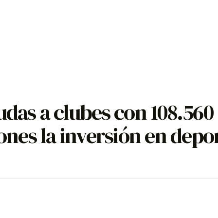
udas a clubes con 108.560
lones la inversión en depo