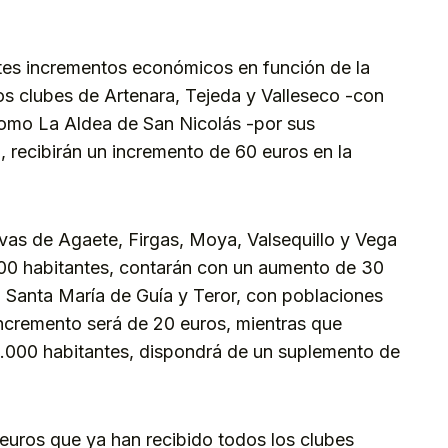
tes incrementos económicos en función de la
los clubes de Artenara, Tejeda y Valleseco -con
como La Aldea de San Nicolás -por sus
, recibirán un incremento de 60 euros en la
ivas de Agaete, Firgas, Moya, Valsequillo y Vega
0 habitantes, contarán con un aumento de 30
, Santa María de Guía y Teror, con poblaciones
 incremento será de 20 euros, mientras que
000 habitantes, dispondrá de un suplemento de
 euros que ya han recibido todos los clubes