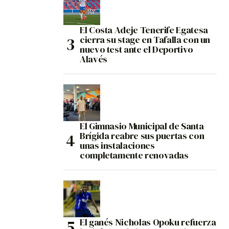
El Costa Adeje Tenerife Egatesa
cierra su stage en Tafalla con un
nuevo test ante el Deportivo
Alavés
El Gimnasio Municipal de Santa
Brígida reabre sus puertas con
unas instalaciones
completamente renovadas
El ganés Nicholas Opoku refuerza