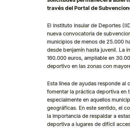
través del Portal de Subvencione
El Instituto Insular de Deportes (I
nueva convocatoria de subvencione
municipios de menos de 25.000 hab
desde benjamín hasta juvenil. La in
160.000 euros, ampliable en 30.000
deportivo en las zonas con mayores
Esta línea de ayudas responde al
fomentar la práctica deportiva en to
especialmente en aquellos municip
geográficas. En este sentido, el 
la importancia de respaldar a estas
deportiva a lugares de difícil acc