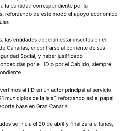
 a la cantidad correspondiente por la
os, reforzando de este modo el apoyo económico
ular.
 las entidades deberán estar inscritas en el
e Canarias, encontrarse al corriente de sus
eguridad Social, y haber justificado
oncedidas por el IID o por el Cabildo, siempre
ondiente.
timos al IID en un actor principal al servicio
 municipios de la isla”, reforzando así el papel
deporte base en Gran Canaria.
des se inicia el 20 de abril y finalizará el lunes,