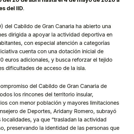
s del IID
.
ID) del Cabildo de Gran Canaria ha abierto una
s dirigida a apoyar la actividad deportiva en
itantes, con especial atención a categorías
iciativa cuenta con una dotación inicial de
 euros adicionales, y busca reforzar el tejido
 dificultades de acceso de la isla.
 compromiso del Cabildo de Gran Canaria de
dos los rincones del territorio insular,
ios con menor población y mayores limitaciones
consejero de Deportes, Aridany Romero, subrayó
 localidades, ya que “trasladan la actividad
eso, preservando la identidad de las personas que