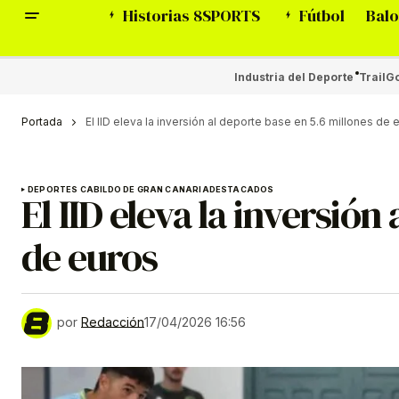
Historias 8SPORTS
Fútbol
Balo
Industria del Deporte
Trail
Go
Portada
El IID eleva la inversión al deporte base en 5.6 millones de 
DEPORTES CABILDO DE GRAN CANARIA
DESTACADOS
El IID eleva la inversión
de euros
por
Redacción
17/04/2026 16:56