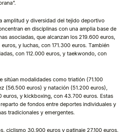
prana”.
a amplitud y diversidad del tejido deportivo
oncentran en disciplinas con una amplia base de
inas asociadas, que alcanzan los 219.600 euros,
 euros, y luchas, con 171.300 euros. También
ciadas, con 112.000 euros, y taekwondo, con
e sitúan modalidades como triatlón (71.100
rez (56.500 euros) y natación (51.200 euros),
0 euros, y kickboxing, con 43.700 euros. Estas
el reparto de fondos entre deportes individuales y
inas tradicionales y emergentes.
, ciclismo 30.900 euros y patinaje 27.100 euros,