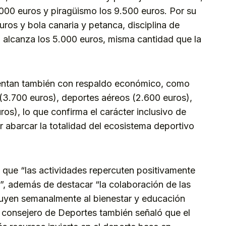
.000 euros y piragüismo los 9.500 euros. Por su
ros y bola canaria y petanca, disciplina de
a, alcanza los 5.000 euros, misma cantidad que la
uentan también con respaldo económico, como
a (3.700 euros), deportes aéreos (2.600 euros),
ros), lo que confirma el carácter inclusivo de
 abarcar la totalidad del ecosistema deportivo
n que “las actividades repercuten positivamente
s”, además de destacar “la colaboración de las
ibuyen semanalmente al bienestar y educación
l consejero de Deportes también señaló que el