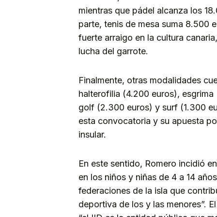
mientras que pádel alcanza los 18
parte, tenis de mesa suma 8.500 eu
fuerte arraigo en la cultura canari
lucha del garrote.
Finalmente, otras modalidades c
halterofilia (4.200 euros), esgrim
golf (2.300 euros) y surf (1.300 eu
esta convocatoria y su apuesta por
insular.
En este sentido, Romero incidió e
en los niños y niñas de 4 a 14 año
federaciones de la isla que contr
deportiva de los y las menores”. E