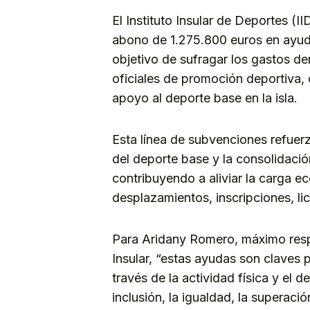
El Instituto Insular de Deportes (I
abono de 1.275.800 euros en ayudas
objetivo de sufragar los gastos d
oficiales de promoción deportiva, 
apoyo al deporte base en la isla.
Esta línea de subvenciones refuer
del deporte base y la consolidació
contribuyendo a aliviar la carga 
desplazamientos, inscripciones, li
Para Aridany Romero, máximo resp
Insular, “estas ayudas son claves 
través de la actividad física y el 
inclusión, la igualdad, la superació