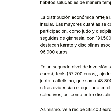
hábitos saludables de manera tem
La distribución económica refleja l
insular. Las mayores cuantías se c
participación, como judo y discipl
seguidas de gimnasia, con 191.500
destacan kárate y disciplinas aso
96.900 euros.
En un segundo nivel de inversión s
euros), tenis (57.200 euros), ajed
junto a atletismo, que suma 48.30
cifras evidencian el equilibrio en 
colectivos, así como entre discipl
Asimismo, vela recibe 38.400 euros