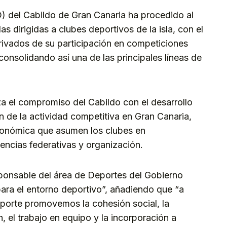
ID) del Cabildo de Gran Canaria ha procedido al
 dirigidas a clubes deportivos de la isla, con el
erivados de su participación en competiciones
consolidando así una de las principales líneas de
za el compromiso del Cabildo con el desarrollo
n de la actividad competitiva en Gran Canaria,
económica que asumen los clubes en
cencias federativas y organización.
onsable del área de Deportes del Gobierno
para el entorno deportivo”, añadiendo que “a
deporte promovemos la cohesión social, la
n, el trabajo en equipo y la incorporación a