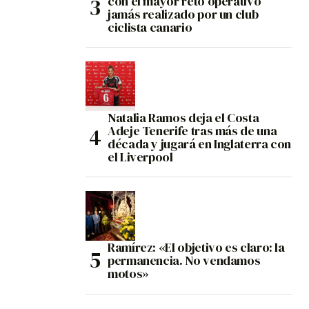
con el mayor reto operativo
jamás realizado por un club
ciclista canario
Natalia Ramos deja el Costa
Adeje Tenerife tras más de una
década y jugará en Inglaterra con
el Liverpool
Ramírez: «El objetivo es claro: la
permanencia. No vendamos
motos»