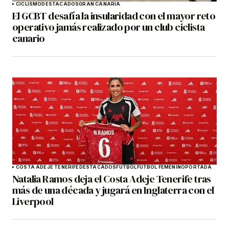
CICLISMO
DESTACADOS
GRAN CANARIA
El GCBT desafía la insularidad con el mayor reto
operativo jamás realizado por un club ciclista
canario
COSTA ADEJE TENERIFE
DESTACADOS
FÚTBOL
FÚTBOL FEMENINO
PORTADA
Natalia Ramos deja el Costa Adeje Tenerife tras
más de una década y jugará en Inglaterra con el
Liverpool