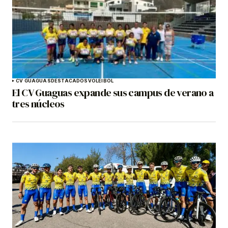
CV GUAGUAS
DESTACADOS
VOLEIBOL
El CV Guaguas expande sus campus de verano a
tres núcleos