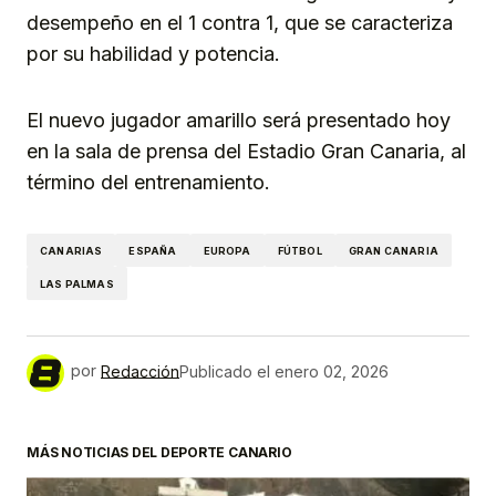
desempeño en el 1 contra 1, que se caracteriza
por su habilidad y potencia.
El nuevo jugador amarillo será presentado hoy
en la sala de prensa del Estadio Gran Canaria, al
término del entrenamiento.
CANARIAS
ESPAÑA
EUROPA
FÚTBOL
GRAN CANARIA
LAS PALMAS
por
Redacción
Publicado el
enero 02, 2026
MÁS NOTICIAS DEL DEPORTE CANARIO