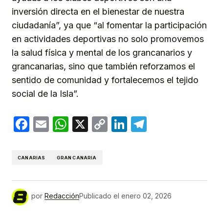
inversión directa en el bienestar de nuestra
ciudadanía”, ya que “al fomentar la participación
en actividades deportivas no solo promovemos
la salud física y mental de los grancanarios y
grancanarias, sino que también reforzamos el
sentido de comunidad y fortalecemos el tejido
social de la Isla”.
Facebook
Email
WhatsApp
X
Copy
LinkedIn
Telegram
Link
CANARIAS
GRAN CANARIA
por
Redacción
Publicado el
enero 02, 2026