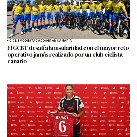
CICLISMO
DESTACADOS
GRAN CANARIA
El GCBT desafía la insularidad con el mayor reto
operativo jamás realizado por un club ciclista
canario