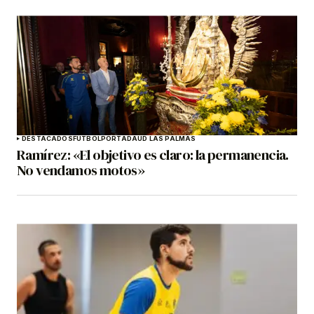
DESTACADOS
FÚTBOL
PORTADA
UD LAS PALMAS
Ramírez: «El objetivo es claro: la permanencia.
No vendamos motos»