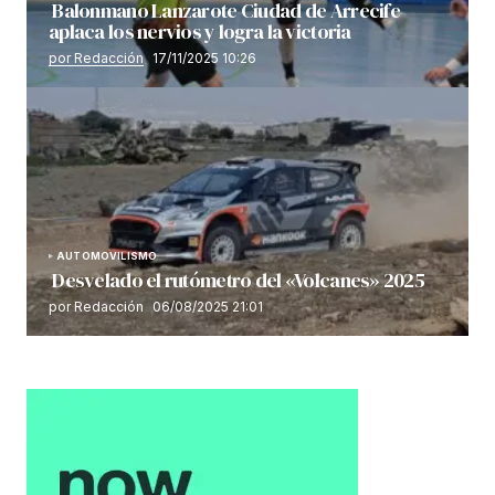
Balonmano Lanzarote Ciudad de Arrecife
aplaca los nervios y logra la victoria
por Redacción
17/11/2025 10:26
AUTOMOVILISMO
Desvelado el rutómetro del «Volcanes» 2025
por Redacción
06/08/2025 21:01