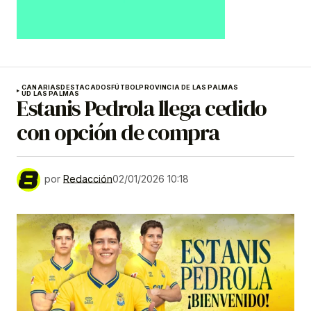
CANARIAS
DESTACADOS
FÚTBOL
PROVINCIA DE LAS PALMAS
UD LAS PALMAS
Estanis Pedrola llega cedido
con opción de compra
por
Redacción
02/01/2026 10:18