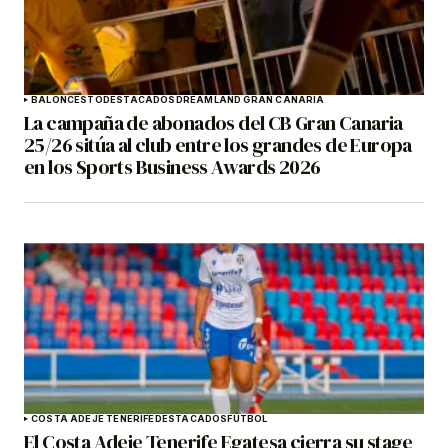
BALONCESTO
DESTACADOS
DREAMLAND GRAN CANARIA
La campaña de abonados del CB Gran Canaria
25/26 sitúa al club entre los grandes de Europa
en los Sports Business Awards 2026
COSTA ADEJE TENERIFE
DESTACADOS
FÚTBOL
El Costa Adeje Tenerife Egatesa cierra su stage