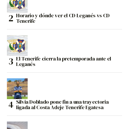
Horario y dónde ver el CD Leganés vs CD
Tenerife
El Tenerife cierra la pretemporada ante el
Leganés
Silvia Doblado pone fin a una trayectoria
ligada al Costa Adeje Tenerife Egatesa