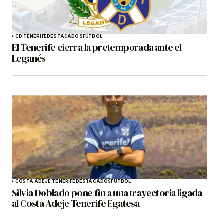
CD TENERIFE
DESTACADOS
FÚTBOL
El Tenerife cierra la pretemporada ante el
Leganés
COSTA ADEJE TENERIFE
DESTACADOS
FÚTBOL
Silvia Doblado pone fin a una trayectoria ligada
al Costa Adeje Tenerife Egatesa