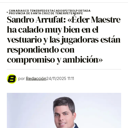
CANARIAS
CD TENERIFE
DESTACADOS
FÚTBOL
PORTADA
PROVINCIA DE SANTA CRUZ DE TENERIFE
TENERIFE
Sandro Arrufat: «Éder Maestre
ha calado muy bien en el
vestuario y las jugadoras están
respondiendo con
compromiso y ambición»
por
Redacción
24/11/2025 11:11