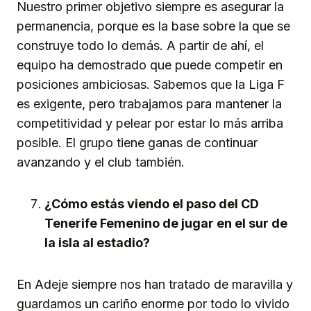
Nuestro primer objetivo siempre es asegurar la
permanencia, porque es la base sobre la que se
construye todo lo demás. A partir de ahí, el
equipo ha demostrado que puede competir en
posiciones ambiciosas. Sabemos que la Liga F
es exigente, pero trabajamos para mantener la
competitividad y pelear por estar lo más arriba
posible. El grupo tiene ganas de continuar
avanzando y el club también.
¿Cómo estás viendo el paso del CD
Tenerife Femenino de jugar en el sur de
la isla al estadio?
En Adeje siempre nos han tratado de maravilla y
guardamos un cariño enorme por todo lo vivido