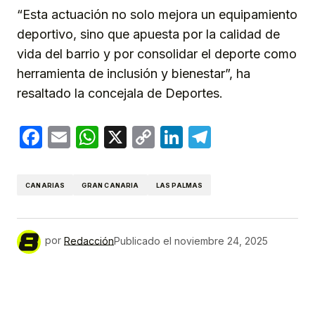
“Esta actuación no solo mejora un equipamiento
deportivo, sino que apuesta por la calidad de
vida del barrio y por consolidar el deporte como
herramienta de inclusión y bienestar”, ha
resaltado la concejala de Deportes.
Facebook
Email
WhatsApp
X
Copy
LinkedIn
Telegram
Link
CANARIAS
GRAN CANARIA
LAS PALMAS
por
Redacción
Publicado el
noviembre 24, 2025