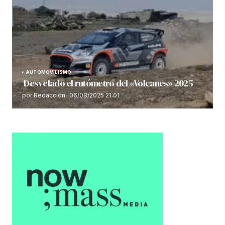
AUTOMOVILISMO
Desvelado el rutómetro del «Volcanes» 2025
por Redacción
06/08/2025 21:01