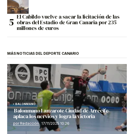
El Cabildo vuelve a sacar la licitación de las
obras del Estadio de Gran Canaria por 235
millones de euros
MÁS NOTICIAS DEL DEPORTE CANARIO
BALONMANO
Balonmano Lanzarote Ciudad de Arrecife
aplaca los nervios y logra la victoria
por Redacción
17/11/2025 10:26