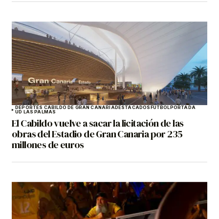
DEPORTES CABILDO DE GRAN CANARIA
DESTACADOS
FÚTBOL
PORTADA
UD LAS PALMAS
El Cabildo vuelve a sacar la licitación de las
obras del Estadio de Gran Canaria por 235
millones de euros