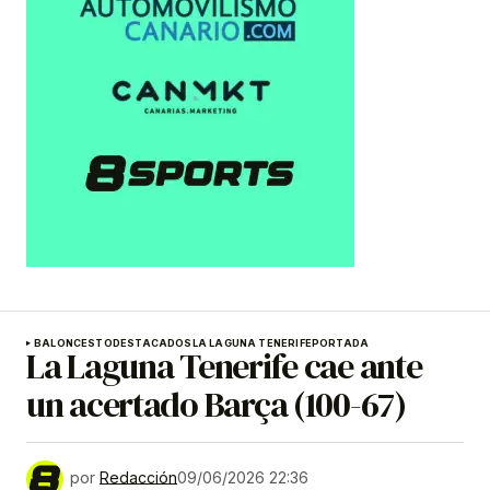
BALONCESTO
DESTACADOS
LA LAGUNA TENERIFE
PORTADA
La Laguna Tenerife cae ante
un acertado Barça (100-67)
por
Redacción
09/06/2026 22:36