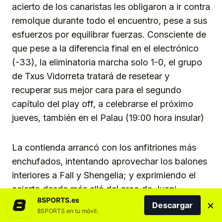
acierto de los canaristas les obligaron a ir contra
remolque durante todo el encuentro, pese a sus
esfuerzos por equilibrar fuerzas. Consciente de
que pese a la diferencia final en el electrónico
(-33), la eliminatoria marcha solo 1-0, el grupo
de Txus Vidorreta tratará de resetear y
recuperar sus mejor cara para el segundo
capítulo del play off, a celebrarse el próximo
jueves, también en el Palau (19:00 hora insular)
La contienda arrancó con los anfitriones más
enchufados, intentando aprovechar los balones
interiores a Fall y Shengelia; y exprimiendo el
acierto desde más allá del arco de Juani
8SPORTS.es
×
Marcos, para tratar de abrir brecha desde un
Descargar
8SPORTS en tu móvil.
princpio (7-0, 9-2). Reaccionó el conjunto