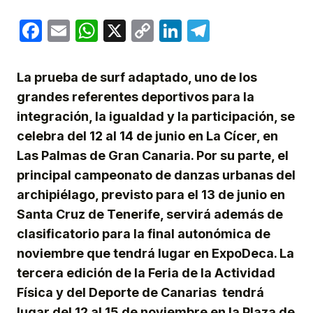
Facebook
Email
WhatsApp
X
Copy
LinkedIn
Telegram
Link
La prueba de surf adaptado, uno de los
grandes referentes deportivos para la
integración, la igualdad y la participación, se
celebra del 12 al 14 de junio en La Cícer, en
Las Palmas de Gran Canaria. Por su parte, el
principal campeonato de danzas urbanas del
archipiélago, previsto para el 13 de junio en
Santa Cruz de Tenerife, servirá además de
clasificatorio para la final autonómica de
noviembre que tendrá lugar en ExpoDeca. La
tercera edición de la Feria de la Actividad
Física y del Deporte de Canarias tendrá
lugar del 12 al 15 de noviembre en la Plaza de