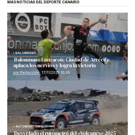
MÁS NOTICIAS DEL DEPORTE CANARIO
BALONMANO
Balonmano Lanzarote Ciudad de Arrecife
aplaca los nervios y logra la victoria
por Redacción
17/11/2025 10:26
AUTOMOVILISMO
Desvelado el rutómetro del «Volcanes» 2025