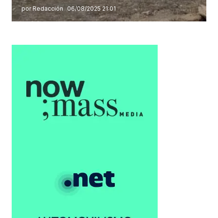
por Redacción
06/08/2025 21:01