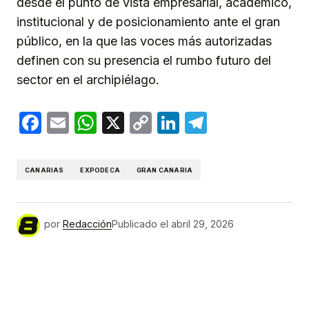
desde el punto de vista empresarial, académico,
institucional y de posicionamiento ante el gran
público, en la que las voces más autorizadas
definen con su presencia el rumbo futuro del
sector en el archipiélago.
Facebook
Email
WhatsApp
X
Copy
LinkedIn
Telegram
Link
CANARIAS
EXPODECA
GRAN CANARIA
por
Redacción
Publicado el
abril 29, 2026