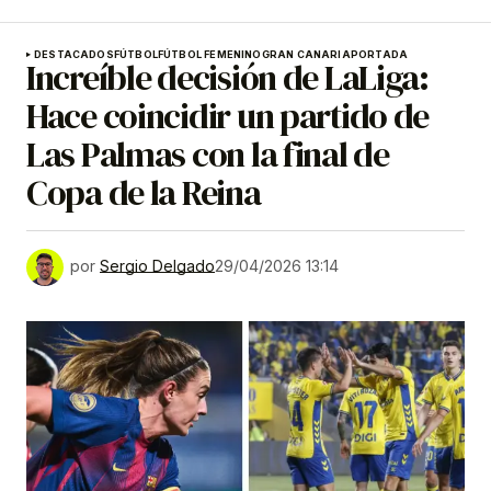
DESTACADOS
FÚTBOL
FÚTBOL FEMENINO
GRAN CANARIA
PORTADA
Increíble decisión de LaLiga:
Hace coincidir un partido de
Las Palmas con la final de
Copa de la Reina
por
Sergio Delgado
29/04/2026 13:14