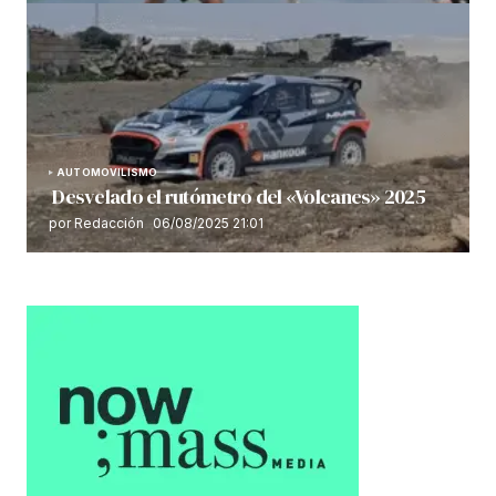
AUTOMOVILISMO
Desvelado el rutómetro del «Volcanes» 2025
por Redacción
06/08/2025 21:01