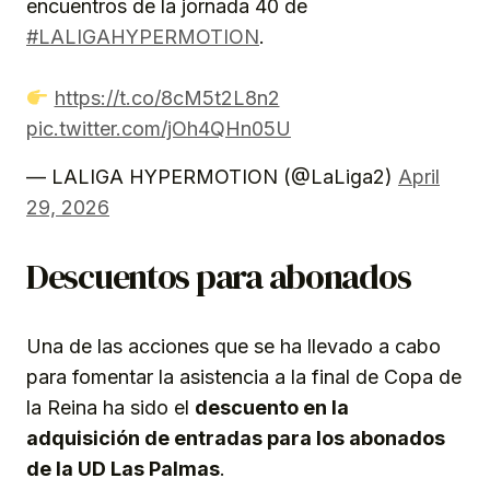
encuentros de la jornada 40 de
#LALIGAHYPERMOTION
.
https://t.co/8cM5t2L8n2
pic.twitter.com/jOh4QHn05U
— LALIGA HYPERMOTION (@LaLiga2)
April
29, 2026
Descuentos para abonados
Una de las acciones que se ha llevado a cabo
para fomentar la asistencia a la final de Copa de
la Reina ha sido el
descuento en la
adquisición de entradas para los abonados
de la UD Las Palmas
.