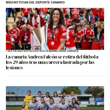
MÁS NOTICIAS DEL DEPORTE CANARIO
DESTACADOS
FÚTBOL
FÚTBOL FEMENINO
GRAN CANARIA
La canaria Andrea Falcón se retira del fútbol a
los 29 años tras una carrera lastrada por las
lesiones