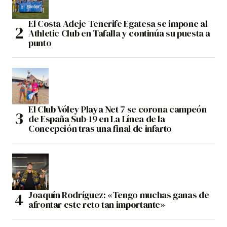
El Costa Adeje Tenerife Egatesa se impone al
Athletic Club en Tafalla y continúa su puesta a
punto
El Club Vóley Playa Net 7 se corona campeón
de España Sub-19 en La Línea de la
Concepción tras una final de infarto
Joaquín Rodríguez: «Tengo muchas ganas de
afrontar este reto tan importante»