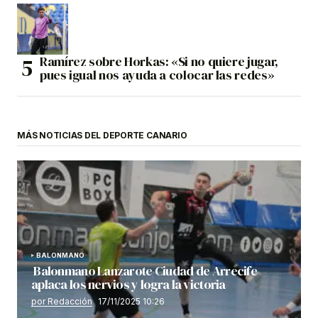
Ramírez sobre Horkas: «Si no quiere jugar,
pues igual nos ayuda a colocar las redes»
MÁS NOTICIAS DEL DEPORTE CANARIO
BALONMANO
Balonmano Lanzarote Ciudad de Arrecife
aplaca los nervios y logra la victoria
por Redacción
17/11/2025 10:26