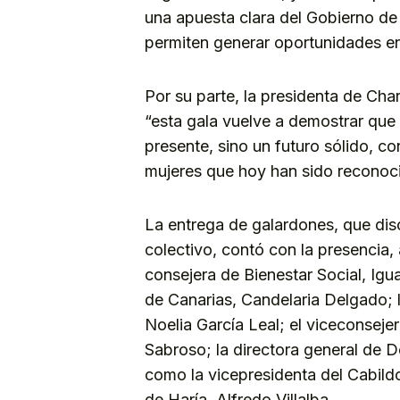
una apuesta clara del Gobierno de 
permiten generar oportunidades en 
Por su parte, la presidenta de Cha
“esta gala vuelve a demostrar que 
presente, sino un futuro sólido, c
mujeres que hoy han sido reconoc
La entrega de galardones, que dis
colectivo, contó con la presencia,
consejera de Bienestar Social, Igu
de Canarias, Candelaria Delgado; 
Noelia García Leal; el viceconseje
Sabroso; la directora general de 
como la vicepresidenta del Cabildo
de Haría, Alfredo Villalba.