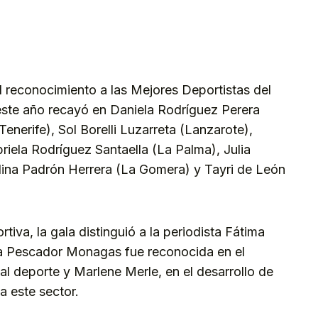
el reconocimiento a las Mejores Deportistas del
este año recayó en Daniela Rodríguez Perera
enerife), Sol Borelli Luzarreta (Lanzarote),
iela Rodríguez Santaella (La Palma), Julia
lina Padrón Herrera (La Gomera) y Tayri de León
tiva, la gala distinguió a la periodista Fátima
ra Pescador Monagas fue reconocida en el
 al deporte y Marlene Merle, en el desarrollo de
a este sector.