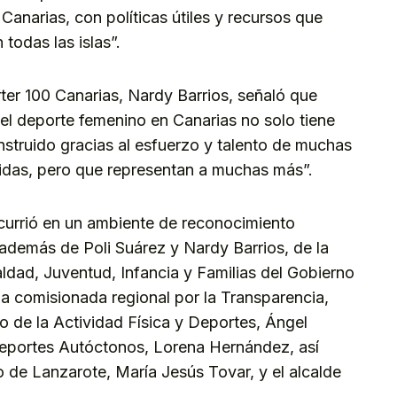
Canarias, con políticas útiles y recursos que
todas las islas”.
rter 100 Canarias, Nardy Barrios, señaló que
el deporte femenino en Canarias no solo tiene
onstruido gracias al esfuerzo y talento de muchas
idas, pero que representan a muchas más”.
currió en un ambiente de reconocimiento
 además de Poli Suárez y Nardy Barrios, de la
aldad, Juventud, Infancia y Familias del Gobierno
la comisionada regional por la Transparencia,
ro de la Actividad Física y Deportes, Ángel
Deportes Autóctonos, Lorena Hernández, así
 de Lanzarote, María Jesús Tovar, y el alcalde