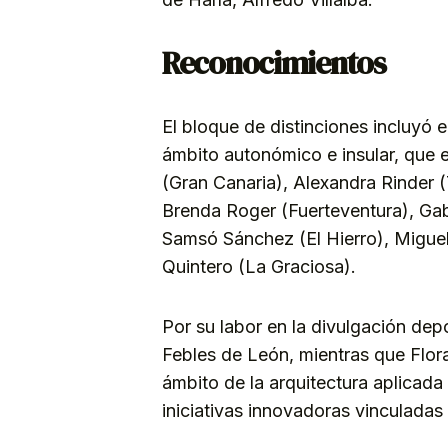
Reconocimientos
El bloque de distinciones incluyó 
ámbito autonómico e insular, que 
(Gran Canaria), Alexandra Rinder (T
Brenda Roger (Fuerteventura), Gabr
Samsó Sánchez (El Hierro), Migue
Quintero (La Graciosa).
Por su labor en la divulgación depor
Febles de León, mientras que Flo
ámbito de la arquitectura aplicada
iniciativas innovadoras vinculadas 