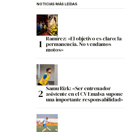
NOTICIAS MÁS LEÍDAS
Ramírez: «El objetivo es claro: la
permanencia. No vendamos
motos»
Samu Rizk: «Ser entrenador
asistente en el CV Emalsa supone
una importante responsabilidad»