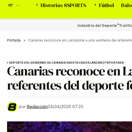
Historias 8SPORTS
Fútbol
Balo
Industria del Deporte
Trail
Go
Portada
Canarias reconoce en Lanzarote a una veintena de referen
DEPORTE DEL GOBIERNO DE CANARIAS
DESTACADOS
LANZAROTE
PORTADA
Canarias reconoce en L
referentes del deporte
por
Redacción
24/04/2026 07:20