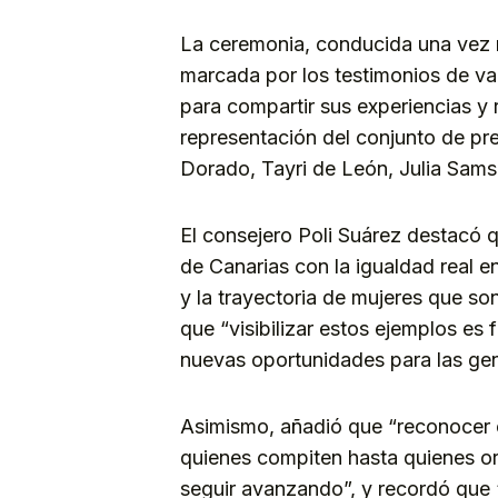
La ceremonia, conducida una vez m
marcada por los testimonios de va
para compartir sus experiencias y r
representación del conjunto de pre
Dorado, Tayri de León, Julia Sams
El consejero Poli Suárez destacó q
de Canarias con la igualdad real en
y la trayectoria de mujeres que so
que “visibilizar estos ejemplos e
nuevas oportunidades para las gen
Asimismo, añadió que “reconocer 
quienes compiten hasta quienes o
seguir avanzando”, y recordó que