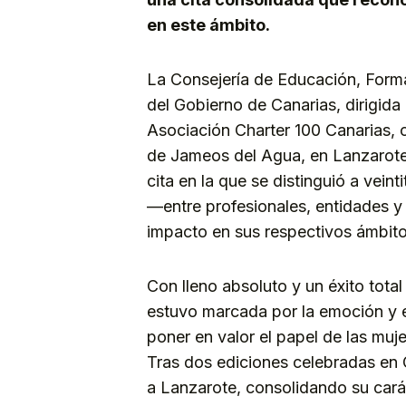
en este ámbito.
La Consejería de Educación, Forma
del Gobierno de Canarias, dirigida
Asociación Charter 100 Canarias, c
de Jameos del Agua, en Lanzarote l
cita en la que se distinguió a veint
—entre profesionales, entidades y
impacto en sus respectivos ámbito
Con lleno absoluto y un éxito total
estuvo marcada por la emoción y el
poner en valor el papel de las muje
Tras dos ediciones celebradas en G
a Lanzarote, consolidando su carác