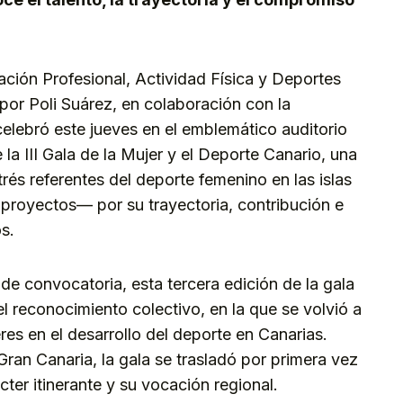
ción Profesional, Actividad Física y Deportes
 por Poli Suárez, en colaboración con la
elebró este jueves en el emblemático auditorio
a III Gala de la Mujer y el Deporte Canario, una
itrés referentes del deporte femenino en las islas
 proyectos— por su trayectoria, contribución e
s.
 de convocatoria, esta tercera edición de la gala
 reconocimiento colectivo, en la que se volvió a
res en el desarrollo del deporte en Canarias.
ran Canaria, la gala se trasladó por primera vez
ter itinerante y su vocación regional.