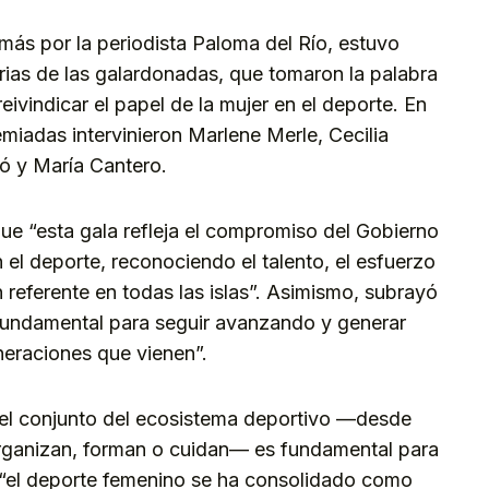
ás por la periodista Paloma del Río, estuvo
rias de las galardonadas, que tomaron la palabra
eivindicar el papel de la mujer en el deporte. En
miadas intervinieron Marlene Merle, Cecilia
ó y María Cantero.
ue “esta gala refleja el compromiso del Gobierno
 el deporte, reconociendo el talento, el esfuerzo
n referente en todas las islas”. Asimismo, subrayó
s fundamental para seguir avanzando y generar
eraciones que vienen”.
el conjunto del ecosistema deportivo —desde
rganizan, forman o cuidan— es fundamental para
 “el deporte femenino se ha consolidado como