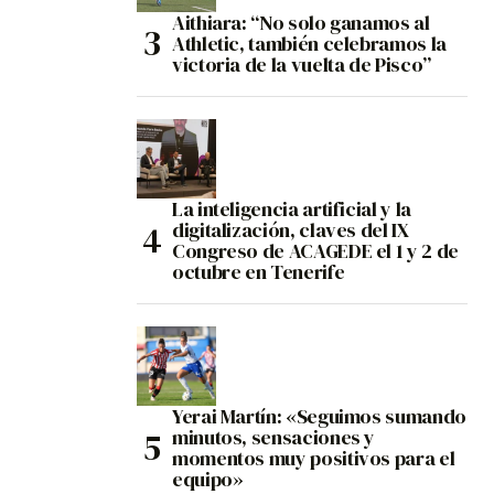
Aithiara: “No solo ganamos al
Athletic, también celebramos la
victoria de la vuelta de Pisco”
La inteligencia artificial y la
digitalización, claves del IX
Congreso de ACAGEDE el 1 y 2 de
octubre en Tenerife
Yerai Martín: «Seguimos sumando
minutos, sensaciones y
momentos muy positivos para el
equipo»