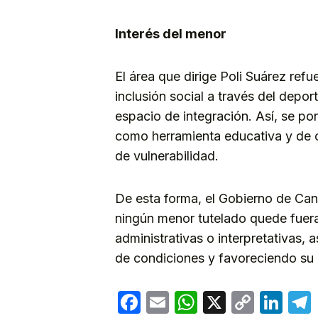
Interés del menor
El área que dirige Poli Suárez re
inclusión social a través del depo
espacio de integración. Así, se p
como herramienta educativa y de 
de vulnerabilidad.
De esta forma, el Gobierno de Can
ningún menor tutelado quede fuera
administrativas o interpretativas,
de condiciones y favoreciendo su p
Facebook
Email
WhatsApp
X
Copy
Lin