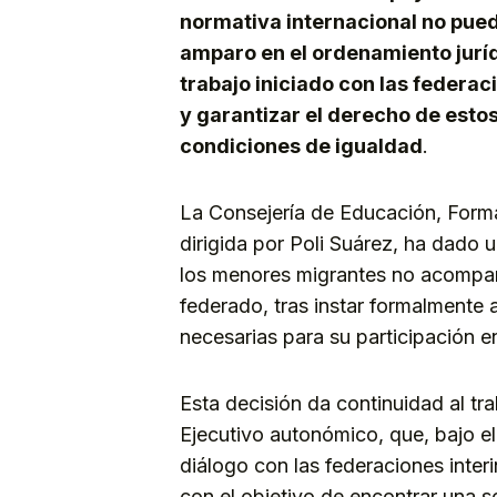
normativa internacional no pued
amparo en el ordenamiento juríd
trabajo iniciado con las federac
y garantizar el derecho de estos
condiciones de igualdad
.
La Consejería de Educación, Forma
dirigida por Poli Suárez, ha dado u
los menores migrantes no acompañ
federado, tras instar formalmente a
necesarias para su participación 
Esta decisión da continuidad al tr
Ejecutivo autonómico, que, bajo e
diálogo con las federaciones inter
con el objetivo de encontrar una so