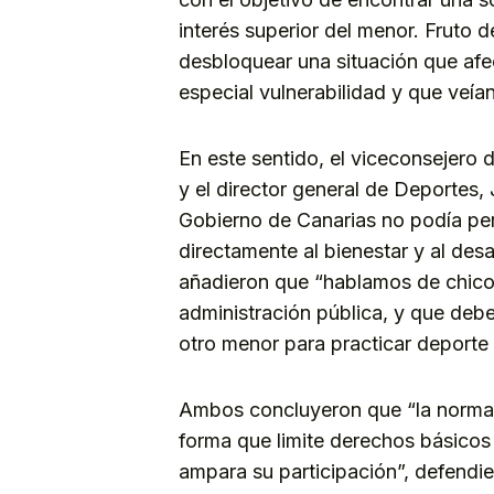
interés superior del menor. Fruto 
desbloquear una situación que afe
especial vulnerabilidad y que veía
En este sentido, el viceconsejero 
y el director general de Deportes,
Gobierno de Canarias no podía per
directamente al bienestar y al des
añadieron que “hablamos de chicos 
administración pública, y que deb
otro menor para practicar deporte
Ambos concluyeron que “la normati
forma que limite derechos básicos
ampara su participación”, defendie