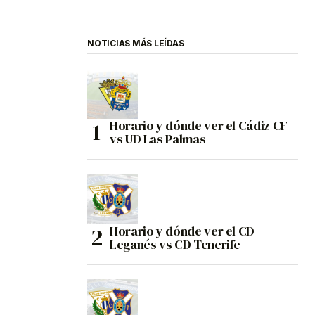
NOTICIAS MÁS LEÍDAS
Horario y dónde ver el Cádiz CF
vs UD Las Palmas
Horario y dónde ver el CD
Leganés vs CD Tenerife