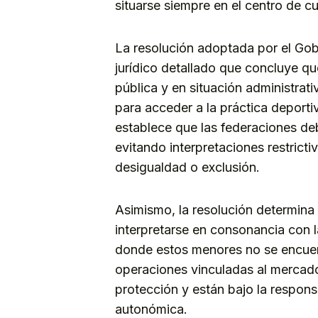
situarse siempre en el centro de cu
La resolución adoptada por el Gobi
jurídico detallado que concluye qu
pública y en situación administrati
para acceder a la práctica deport
establece que las federaciones deb
evitando interpretaciones restrict
desigualdad o exclusión.
Asimismo, la resolución determina 
interpretarse en consonancia con la
donde estos menores no se encuen
operaciones vinculadas al mercado
protección y están bajo la respons
autonómica.