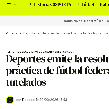
Historias 8SPORTS
Fútbol
Balo
Industria del Deporte
Trail
Go
Portada
Deportes emite la resolución jurídica que facilita la prácti
DEPORTE DEL GOBIERNO DE CANARIAS
DESTACADOS
Deportes emite la resoluc
práctica de fútbol fede
tutelados
por
Redacción
30/03/2026 15:53