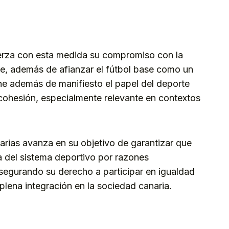
fuerza con esta medida su compromiso con la
rte, además de afianzar el fútbol base como un
one además de manifiesto el papel del deporte
cohesión, especialmente relevante en contextos
arias avanza en su objetivo de garantizar que
 del sistema deportivo por razones
 asegurando su derecho a participar en igualdad
lena integración en la sociedad canaria.
kedIn
Telegram