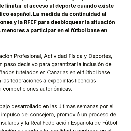
e limitar el acceso al deporte cuando existe
ico español. La medida da continuidad al
iones y la RFEF para desbloquear la situación
 menores a participar en el fútbol base en
ción Profesional, Actividad Física y Deportes,
n paso decisivo para garantizar la inclusión de
ados tutelados en Canarias en el fútbol base
 las federaciones a expedir las licencias
en competiciones autonómicas.
abajo desarrollado en las últimas semanas por el
l impulso del consejero, promovió un proceso de
insulares y la Real Federación Española de Fútbol
lución ajustada a la legalidad y centrada en el