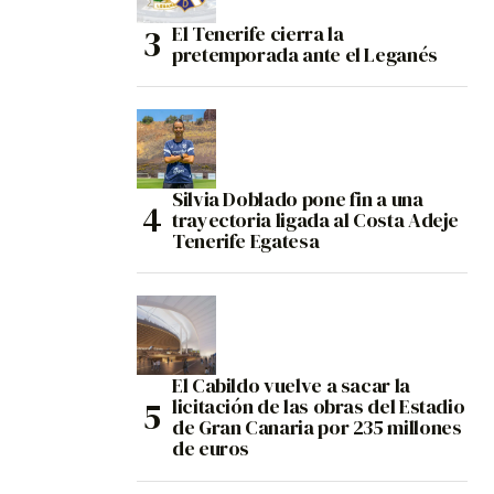
El Tenerife cierra la
pretemporada ante el Leganés
Silvia Doblado pone fin a una
trayectoria ligada al Costa Adeje
Tenerife Egatesa
El Cabildo vuelve a sacar la
licitación de las obras del Estadio
de Gran Canaria por 235 millones
de euros