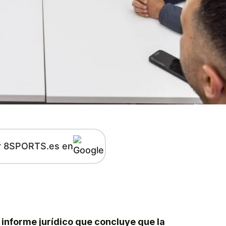
r 8SPORTS.es en
kedIn
Telegram
 informe jurídico que concluye que la