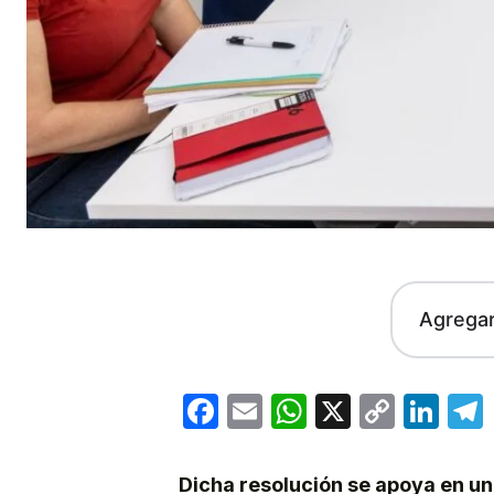
Agrega
Facebook
Email
WhatsApp
X
Copy
Lin
Link
Dicha resolución se apoya en un