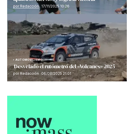
por Redacción
17/11/2025 10:26
AUTOMOVILISMO
Desvelado el rutómetro del «Volcanes» 2025
por Redacción
06/08/2025 21:01