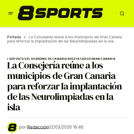
Portada
La Consejería reúne a los municipios de Gran Canaria
para reforzar la implantación de las Neurolimpiadas en la isla
DEPORTE DEL GOBIERNO DE CANARIAS
DESTACADOS
GRAN CANARIA
La Consejería reúne a los
municipios de Gran Canaria
para reforzar la implantación
de las Neurolimpiadas en la
isla
por
Redacción
02/03/2026 16:46