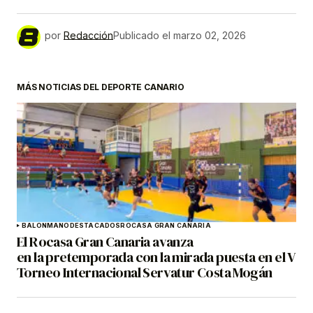
por
Redacción
Publicado el
marzo 02, 2026
MÁS NOTICIAS DEL DEPORTE CANARIO
BALONMANO
DESTACADOS
ROCASA GRAN CANARIA
El Rocasa Gran Canaria avanza
en la pretemporada con la mirada puesta en el V
Torneo Internacional Servatur Costa Mogán