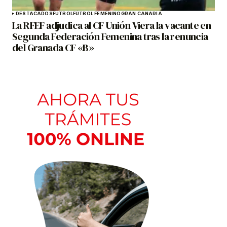
DESTACADOS
FÚTBOL
FÚTBOL FEMENINO
GRAN CANARIA
La RFEF adjudica al CF Unión Viera la vacante en
Segunda Federación Femenina tras la renuncia
del Granada CF «B»