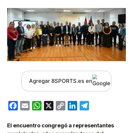
Agregar 8SPORTS.es en
Facebook
Email
WhatsApp
X
Copy
LinkedIn
Telegram
Link
El encuentro congregó a representantes