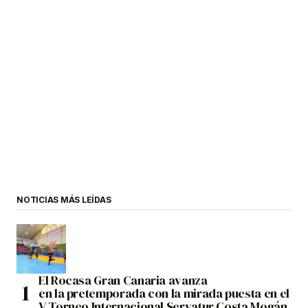
NOTICIAS MÁS LEÍDAS
El Rocasa Gran Canaria avanza
en la pretemporada con la mirada puesta en el
V Torneo Internacional Servatur Costa Mogán