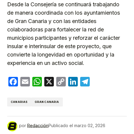
Desde la Consejería se continuará trabajando
de manera coordinada con los ayuntamientos
de Gran Canaria y con las entidades
colaboradoras para fortalecer la red de
municipios participantes y reforzar el carácter
insular e interinsular de este proyecto, que
convierte la longevidad en oportunidad y la
experiencia en un activo social.
Facebook
Email
WhatsApp
X
Copy
LinkedIn
Telegram
Link
CANARIAS
GRAN CANARIA
por
Redacción
Publicado el
marzo 02, 2026