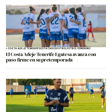
COSTA ADEJE TENERIFE
DESTACADOS
FÚTBOL
FÚTBOL FEMENINO
El Costa Adeje Tenerife Egatesa avanza con
paso firme en su pretemporada