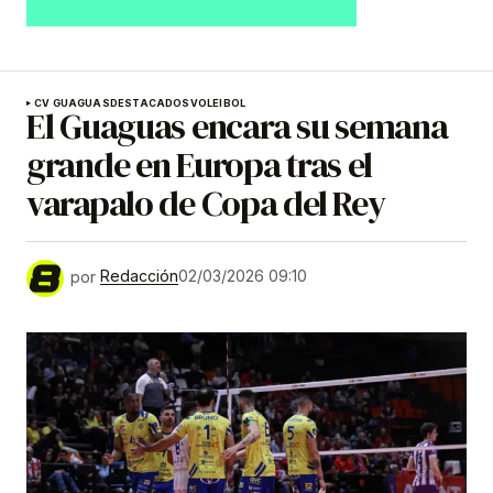
CV GUAGUAS
DESTACADOS
VOLEIBOL
El Guaguas encara su semana
grande en Europa tras el
varapalo de Copa del Rey
por
Redacción
02/03/2026 09:10