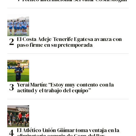
El Costa Adeje Tenerife Egatesa avanza con
paso firme en su pretemporada
Yerai Martín: “Estoy muy contento con la
actitud y el trabajo del equipo”
El Atlético Unión Güímar toma ventaja en la
eliminatoria canaria de Copa del Rey