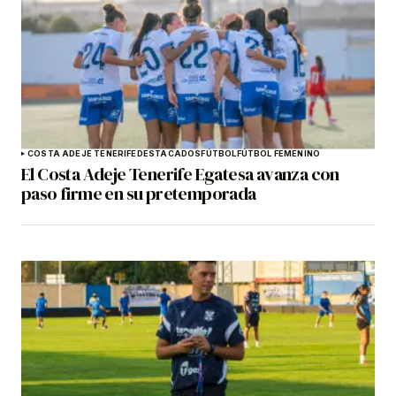
COSTA ADEJE TENERIFE
DESTACADOS
FÚTBOL
FÚTBOL FEMENINO
El Costa Adeje Tenerife Egatesa avanza con
paso firme en su pretemporada