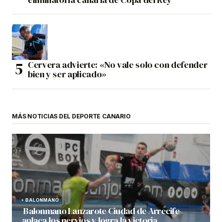
Cervera advierte: «No vale solo con defender
bien y ser aplicado»
MÁS NOTICIAS DEL DEPORTE CANARIO
BALONMANO
Balonmano Lanzarote Ciudad de Arrecife
aplaca los nervios y logra la victoria