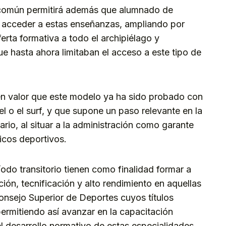
 común permitirá además que alumnado de
a acceder a estas enseñanzas, ampliando por
erta formativa a todo el archipiélago y
e hasta ahora limitaban el acceso a este tipo de
en valor que este modelo ya ha sido probado con
 o el surf, y que supone un paso relevante en la
rio, al situar a la administración como garante
icos deportivos.
odo transitorio tienen como finalidad formar a
ión, tecnificación y alto rendimiento en aquellas
nsejo Superior de Deportes cuyos títulos
permitiendo así avanzar en la capacitación
l desarrollo normativo de estas especialidades.