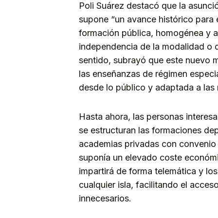
Poli Suárez destacó que la asunci
supone “un avance histórico para 
formación pública, homogénea y ac
independencia de la modalidad o de
sentido, subrayó que este nuevo m
las enseñanzas de régimen especial
desde lo público y adaptada a las 
Hasta ahora, las personas interesa
se estructuran las formaciones de
academias privadas con convenio 
suponía un elevado coste económi
impartirá de forma telemática y lo
cualquier isla, facilitando el acc
innecesarios.