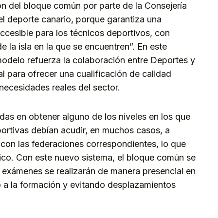
ón del bloque común por parte de la Consejería
el deporte canario, porque garantiza una
cesible para los técnicos deportivos, con
 la isla en la que se encuentren”. En este
odelo refuerza la colaboración entre Deportes y
 para ofrecer una cualificación de calidad
necesidades reales del sector.
das en obtener alguno de los niveles en los que
portivas debían acudir, en muchos casos, a
con las federaciones correspondientes, lo que
co. Con este nuevo sistema, el bloque común se
s exámenes se realizarán de manera presencial en
eso a la formación y evitando desplazamientos