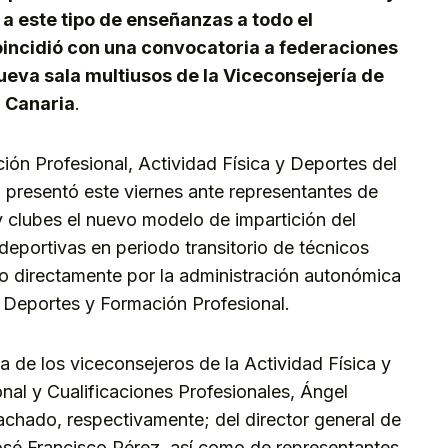
a este tipo de enseñanzas a todo el
oincidió con una convocatoria a federaciones
ueva sala multiusos de la Viceconsejería de
 Canaria
.
ión Profesional, Actividad Física y Deportes del
 presentó este viernes ante representantes de
y clubes el nuevo modelo de impartición del
eportivas en periodo transitorio de técnicos
o directamente por la administración autonómica
e Deportes y Formación Profesional.
a de los viceconsejeros de la Actividad Física y
nal y Cualificaciones Profesionales, Ángel
chado, respectivamente; del director general de
José Francisco Pérez, así como de representantes