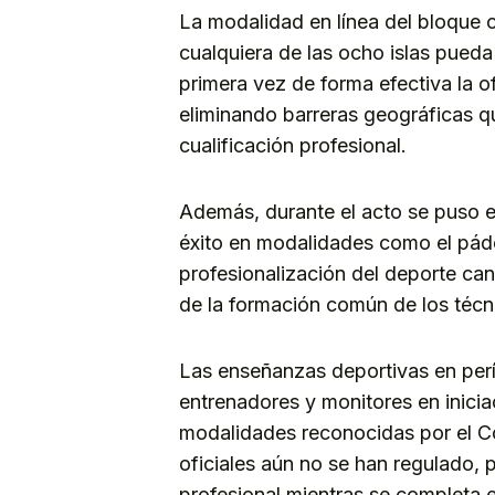
La modalidad en línea del bloque
cualquiera de las ocho islas pued
primera vez de forma efectiva la of
eliminando barreras geográficas qu
cualificación profesional.
Además, durante el acto se puso 
éxito en modalidades como el pádel
profesionalización del deporte cana
de la formación común de los técn
Las enseñanzas deportivas en perí
entrenadores y monitores en iniciac
modalidades reconocidas por el Co
oficiales aún no se han regulado, 
profesional mientras se completa e