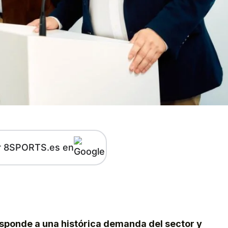
r 8SPORTS.es en
kedIn
Telegram
sponde a una histórica demanda del sector y