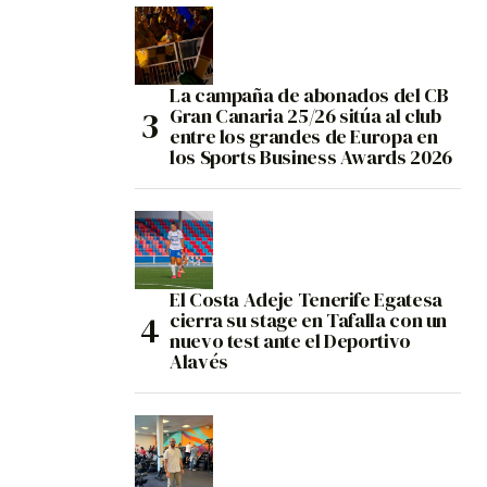
La campaña de abonados del CB
Gran Canaria 25/26 sitúa al club
entre los grandes de Europa en
los Sports Business Awards 2026
El Costa Adeje Tenerife Egatesa
cierra su stage en Tafalla con un
nuevo test ante el Deportivo
Alavés