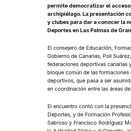
permite democratizar el acceso 
archipiélago. La presentación c
y clubes para dar a conocer la n
Deportes en Las Palmas de Gran
El consejero de Educación, Formac
Gobierno de Canarias, Poli Suárez,
federaciones deportivas canarias 
bloque común de las formaciones d
deportivos, que pasa a ser asumid
en coordinación entre las áreas d
El encuentro contó con la presenci
Deportes, y de Formación Profesio
Sabroso y Francisco Rodríguez Ma
la Actividad Física y el Deporte, 