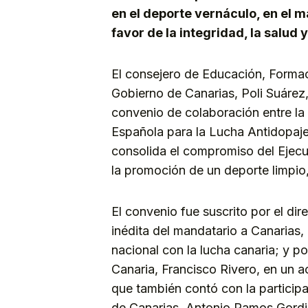
en el deporte vernáculo, en el m
favor de la integridad, la salud y
El consejero de Educación, Formac
Gobierno de Canarias, Poli Suárez, 
convenio de colaboración entre la
Española para la Lucha Antidopaj
consolida el compromiso del Ejecu
la promoción de un deporte limpio
El convenio fue suscrito por el dir
inédita del mandatario a Canaria
nacional con la lucha canaria; y p
Canaria, Francisco Rivero, en un 
que también contó con la particip
de Canarias, Antonio Ramos Gordill