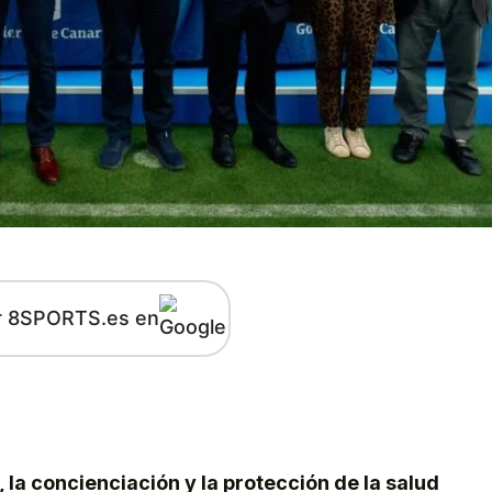
r 8SPORTS.es en
kedIn
Telegram
 la concienciación y la protección de la salud