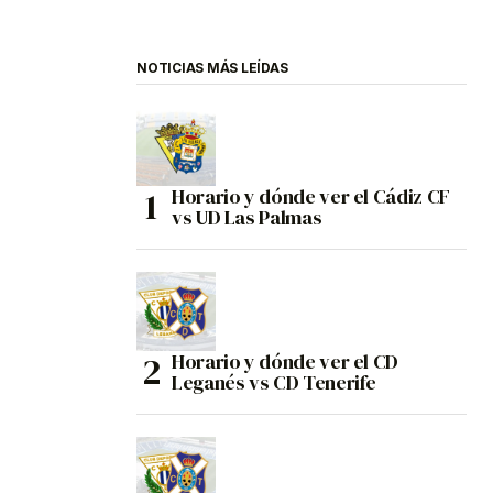
NOTICIAS MÁS LEÍDAS
Horario y dónde ver el Cádiz CF
vs UD Las Palmas
Horario y dónde ver el CD
Leganés vs CD Tenerife