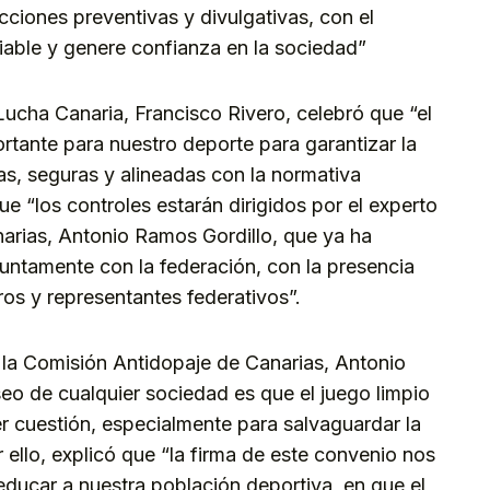
ciones preventivas y divulgativas, con el
iable y genere confianza en la sociedad”
Lucha Canaria, Francisco Rivero, celebró que “el
rtante para nuestro deporte para garantizar la
as, seguras y alineadas con la normativa
ue “los controles estarán dirigidos por el experto
narias, Antonio Ramos Gordillo, que ya ha
juntamente con la federación, con la presencia
ros y representantes federativos”.
e la Comisión Antidopaje de Canarias, Antonio
eo de cualquier sociedad es que el juego limpio
r cuestión, especialmente para salvaguardar la
 ello, explicó que “la firma de este convenio nos
educar a nuestra población deportiva, en que el