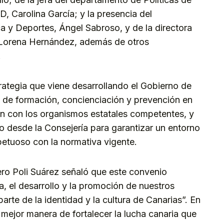
, Carolina García; y la presencia del
ca y Deportes, Ángel Sabroso, y de la directora
 Lorena Hernández, además de otros
.
rategia que viene desarrollando el Gobierno de
as de formación, concienciación y prevención en
ón con los organismos estatales competentes, y
o desde la Consejería para garantizar un entorno
petuoso con la normativa vigente.
ero Poli Suárez señaló que este convenio
, el desarrollo y la promoción de nuestros
rte de la identidad y la cultura de Canarias”. En
mejor manera de fortalecer la lucha canaria que