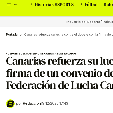
Historias 8SPORTS
Fútbol
Balo
Industria del Deporte
Trail
Go
Portada
Canarias refuerza su lucha contra el dopaje con la firma de
DEPORTE DEL GOBIERNO DE CANARIAS
DESTACADOS
Canarias refuerza su luc
firma de un convenio de
Federación de Lucha Ca
por
Redacción
19/12/2025 17:43