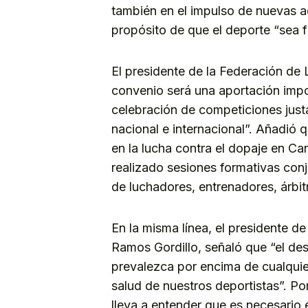
también en el impulso de nuevas ac
propósito de que el deporte “sea f
El presidente de la Federación de 
convenio será una aportación impo
celebración de competiciones just
nacional e internacional”. Añadió q
en la lucha contra el dopaje en Ca
realizado sesiones formativas con
de luchadores, entrenadores, árbit
En la misma línea, el presidente d
Ramos Gordillo, señaló que “el des
prevalezca por encima de cualquie
salud de nuestros deportistas”. Por
lleva a entender que es necesario 