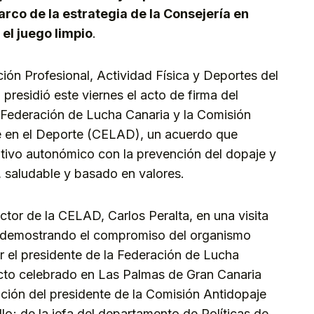
arco de la estrategia de la Consejería en
 el juego limpio
.
ión Profesional, Actividad Física y Deportes del
presidió este viernes el acto de firma del
 Federación de Lucha Canaria y la Comisión
e en el Deporte (CELAD), un acuerdo que
tivo autonómico con la prevención del dopaje y
, saludable y basado en valores.
ector de la CELAD, Carlos Peralta, en una visita
s, demostrando el compromiso del organismo
or el presidente de la Federación de Lucha
acto celebrado en Las Palmas de Gran Canaria
ación del presidente de la Comisión Antidopaje
o; de la jefa del departamento de Políticas de