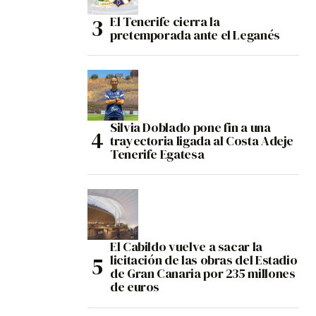
El Tenerife cierra la
pretemporada ante el Leganés
Silvia Doblado pone fin a una
trayectoria ligada al Costa Adeje
Tenerife Egatesa
El Cabildo vuelve a sacar la
licitación de las obras del Estadio
de Gran Canaria por 235 millones
de euros