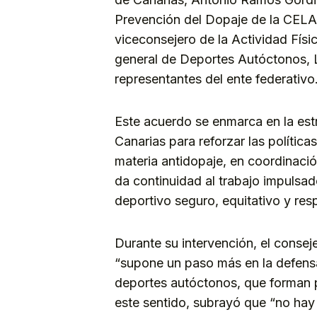
Prevención del Dopaje de la CELAD
viceconsejero de la Actividad Físi
general de Deportes Autóctonos,
representantes del ente federativo
Este acuerdo se enmarca en la est
Canarias para reforzar las polític
materia antidopaje, en coordinaci
da continuidad al trabajo impulsad
deportivo seguro, equitativo y res
Durante su intervención, el consej
“supone un paso más en la defensa
deportes autóctonos, que forman pa
este sentido, subrayó que “no hay 