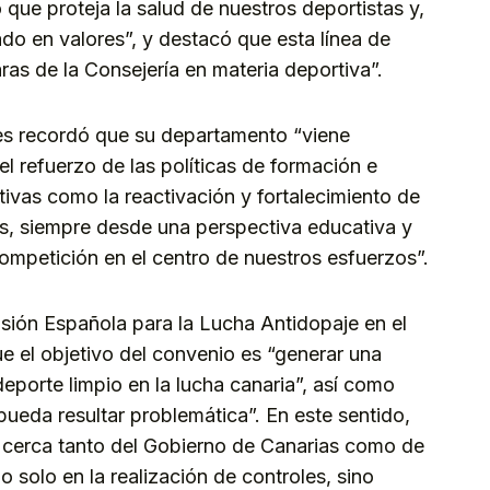
que proteja la salud de nuestros deportistas y,
do en valores”, y destacó que esta línea de
aras de la Consejería en materia deportiva”.
es recordó que su departamento “viene
 refuerzo de las políticas de formación e
ativas como la reactivación y fortalecimiento de
s, siempre desde una perspectiva educativa y
competición en el centro de nuestros esfuerzos”.
misión Española para la Lucha Antidopaje en el
ue el objetivo del convenio es “generar una
eporte limpio en la lucha canaria”, así como
pueda resultar problemática”. En este sentido,
 cerca tanto del Gobierno de Canarias como de
 solo en la realización de controles, sino