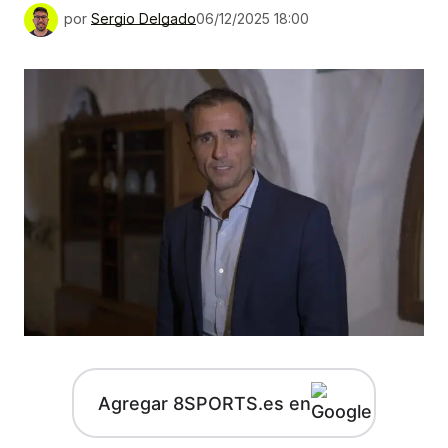
por
Sergio Delgado
06/12/2025 18:00
Agregar 8SPORTS.es en