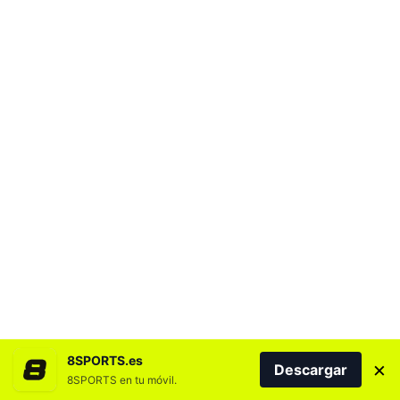
MÁS NOTICIAS DEL DEPORTE CANARIO
8SPORTS.es
×
Descargar
8SPORTS en tu móvil.