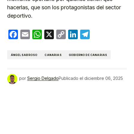
hacerlas, que son los protagonistas del sector
deportivo.
Facebook
Email
WhatsApp
X
Copy
LinkedIn
Telegram
Link
ÁNGEL SABROSO
CANARIAS
GOBIERNO DE CANARIAS
por
Sergio Delgado
Publicado el
diciembre 06, 2025