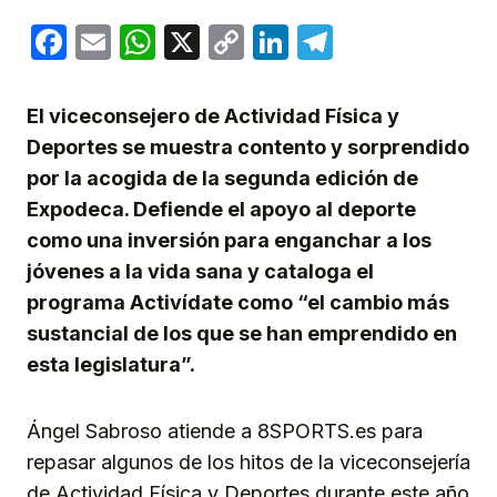
Facebook
Email
WhatsApp
X
Copy
LinkedIn
Telegram
Link
El viceconsejero de Actividad Física y
Deportes se muestra contento y sorprendido
por la acogida de la segunda edición de
Expodeca. Defiende el apoyo al deporte
como una inversión para enganchar a los
jóvenes a la vida sana y cataloga el
programa Activídate como “el cambio más
sustancial de los que se han emprendido en
esta legislatura”.
Ángel Sabroso atiende a 8SPORTS.es para
repasar algunos de los hitos de la viceconsejería
de Actividad Física y Deportes durante este año