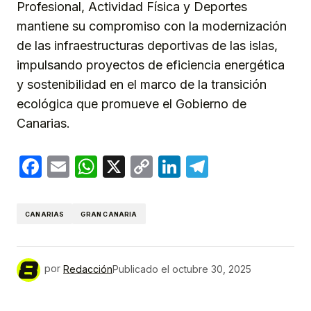
Profesional, Actividad Física y Deportes
mantiene su compromiso con la modernización
de las infraestructuras deportivas de las islas,
impulsando proyectos de eficiencia energética
y sostenibilidad en el marco de la transición
ecológica que promueve el Gobierno de
Canarias.
Facebook
Email
WhatsApp
X
Copy
LinkedIn
Telegram
Link
CANARIAS
GRAN CANARIA
por
Redacción
Publicado el
octubre 30, 2025