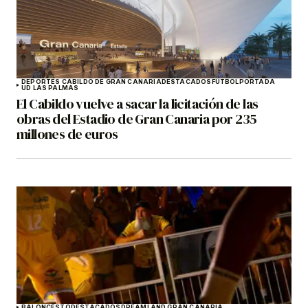
DEPORTES CABILDO DE GRAN CANARIA
DESTACADOS
FÚTBOL
PORTADA
UD LAS PALMAS
El Cabildo vuelve a sacar la licitación de las
obras del Estadio de Gran Canaria por 235
millones de euros
BALONCESTO
DESTACADOS
DREAMLAND GRAN CANARIA