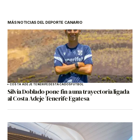
MÁS NOTICIAS DEL DEPORTE CANARIO
COSTA ADEJE TENERIFE
DESTACADOS
FÚTBOL
Silvia Doblado pone fin a una trayectoria ligada
al Costa Adeje Tenerife Egatesa