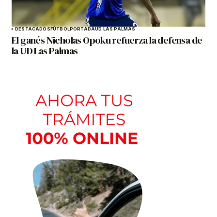
DESTACADOS
FÚTBOL
PORTADA
UD LAS PALMAS
El ganés Nicholas Opoku refuerza la defensa de
la UD Las Palmas