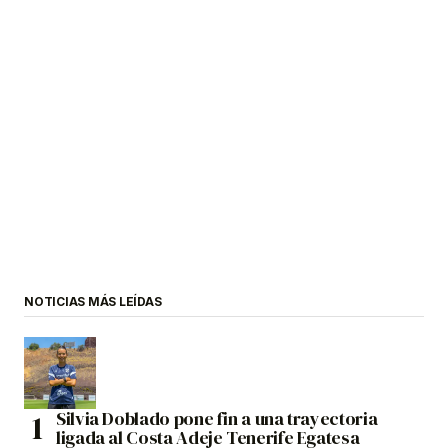
NOTICIAS MÁS LEÍDAS
Silvia Doblado pone fin a una trayectoria
ligada al Costa Adeje Tenerife Egatesa