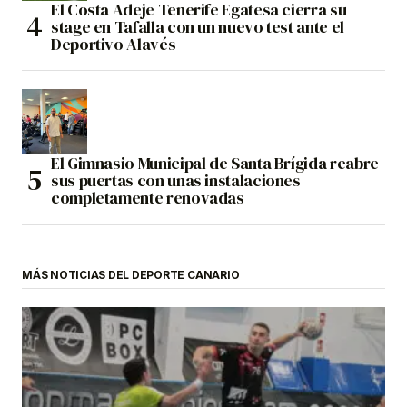
El Costa Adeje Tenerife Egatesa cierra su
stage en Tafalla con un nuevo test ante el
Deportivo Alavés
El Gimnasio Municipal de Santa Brígida reabre
sus puertas con unas instalaciones
completamente renovadas
MÁS NOTICIAS DEL DEPORTE CANARIO