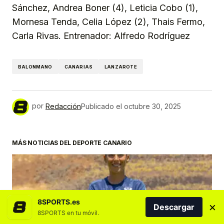
Sánchez, Andrea Boner (4), Leticia Cobo (1),
Mornesa Tenda, Celia López (2), Thais Fermo,
Carla Rivas. Entrenador: Alfredo Rodríguez
BALONMANO
CANARIAS
LANZAROTE
por
Redacción
Publicado el
octubre 30, 2025
MÁS NOTICIAS DEL DEPORTE CANARIO
8SPORTS.es
×
Descargar
8SPORTS en tu móvil.