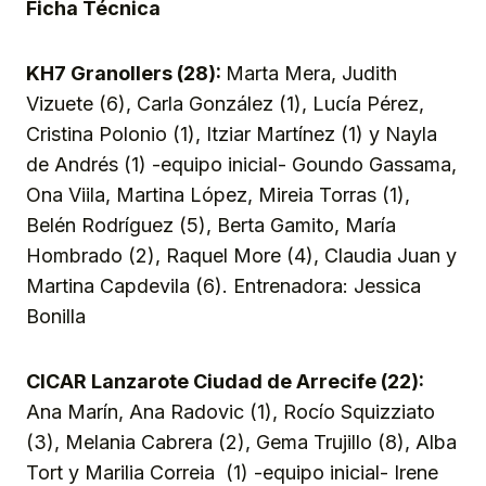
Ficha Técnica
KH7 Granollers (28):
Marta Mera, Judith
Vizuete (6), Carla González (1), Lucía Pérez,
Cristina Polonio (1), Itziar Martínez (1) y Nayla
de Andrés (1) -equipo inicial- Goundo Gassama,
Ona Viila, Martina López, Mireia Torras (1),
Belén Rodríguez (5), Berta Gamito, María
Hombrado (2), Raquel More (4), Claudia Juan y
Martina Capdevila (6). Entrenadora: Jessica
Bonilla
CICAR Lanzarote Ciudad de Arrecife (22):
Ana Marín, Ana Radovic (1), Rocío Squizziato
(3), Melania Cabrera (2), Gema Trujillo (8), Alba
Tort y Marilia Correia (1) -equipo inicial- Irene