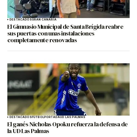
DESTACADOS
GRAN CANARIA
El Gimnasio Municipal de Santa Brígida reabre
sus puertas con unas instalaciones
completamente renovadas
DESTACADOS
FÚTBOL
PORTADA
UD LAS PALMAS
El ganés Nicholas Opoku refuerza la defensa de
la UD Las Palmas