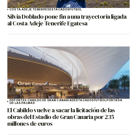
COSTA ADEJE TENERIFE
DESTACADOS
FÚTBOL
Silvia Doblado pone fin a una trayectoria ligada
al Costa Adeje Tenerife Egatesa
DEPORTES CABILDO DE GRAN CANARIA
DESTACADOS
FÚTBOL
PORTADA
UD LAS PALMAS
El Cabildo vuelve a sacar la licitación de las
obras del Estadio de Gran Canaria por 235
millones de euros