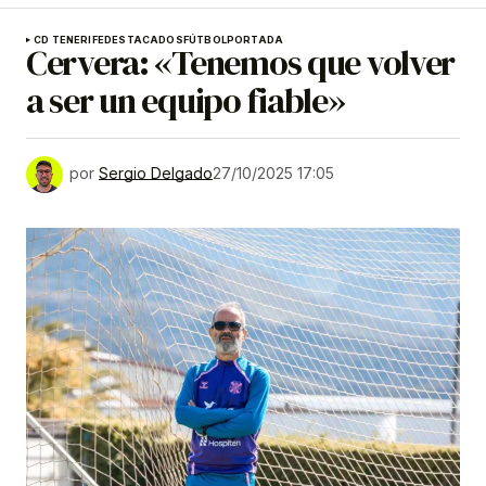
CD TENERIFE
DESTACADOS
FÚTBOL
PORTADA
Cervera: «Tenemos que volver
a ser un equipo fiable»
por
Sergio Delgado
27/10/2025 17:05