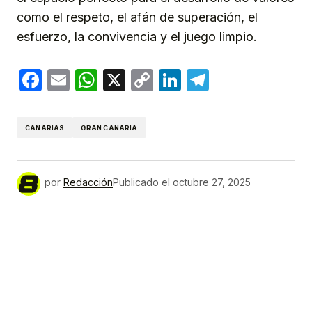
como el respeto, el afán de superación, el
esfuerzo, la convivencia y el juego limpio.
Facebook
Email
WhatsApp
X
Copy
LinkedIn
Telegram
Link
CANARIAS
GRAN CANARIA
por
Redacción
Publicado el
octubre 27, 2025