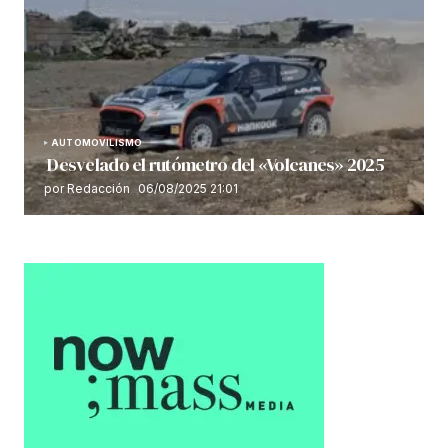
AUTOMOVILISMO
Desvelado el rutómetro del «Volcanes» 2025
por Redacción
06/08/2025 21:01