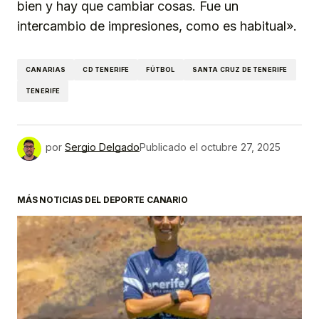
bien y hay que cambiar cosas. Fue un
intercambio de impresiones, como es habitual».
CANARIAS
CD TENERIFE
FÚTBOL
SANTA CRUZ DE TENERIFE
TENERIFE
por
Sergio Delgado
Publicado el
octubre 27, 2025
MÁS NOTICIAS DEL DEPORTE CANARIO