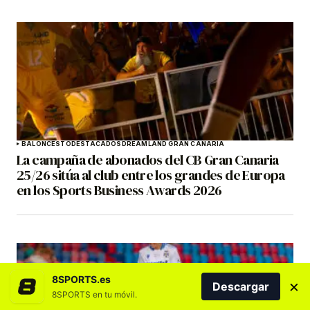
BALONCESTO
DESTACADOS
DREAMLAND GRAN CANARIA
La campaña de abonados del CB Gran Canaria
25/26 sitúa al club entre los grandes de Europa
en los Sports Business Awards 2026
8SPORTS.es
×
Descargar
8SPORTS en tu móvil.