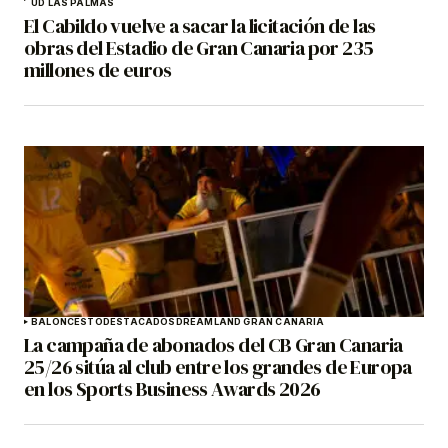
UD LAS PALMAS
El Cabildo vuelve a sacar la licitación de las
obras del Estadio de Gran Canaria por 235
millones de euros
BALONCESTO
DESTACADOS
DREAMLAND GRAN CANARIA
La campaña de abonados del CB Gran Canaria
25/26 sitúa al club entre los grandes de Europa
en los Sports Business Awards 2026