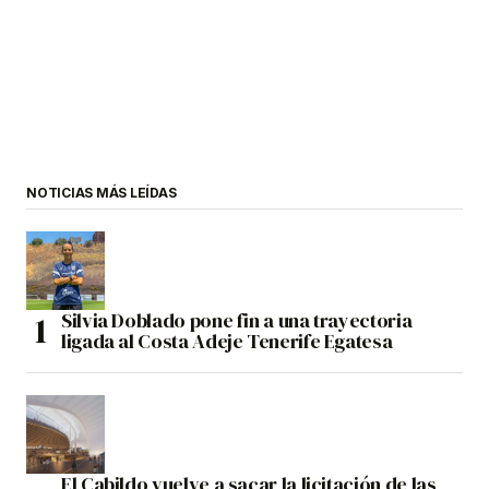
NOTICIAS MÁS LEÍDAS
Silvia Doblado pone fin a una trayectoria
ligada al Costa Adeje Tenerife Egatesa
El Cabildo vuelve a sacar la licitación de las