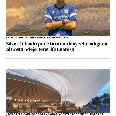
COSTA ADEJE TENERIFE
DESTACADOS
FÚTBOL
Silvia Doblado pone fin a una trayectoria ligada
al Costa Adeje Tenerife Egatesa
DEPORTES CABILDO DE GRAN CANARIA
DESTACADOS
FÚTBOL
PORTADA