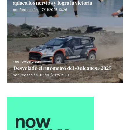
aplaca los nervios y logra la victoria
por Redacción
17/11/2025 10:26
AUTOMOVILISMO
Desvelado el rutómetro del «Volcanes» 2025
por Redacción
06/08/2025 21:01