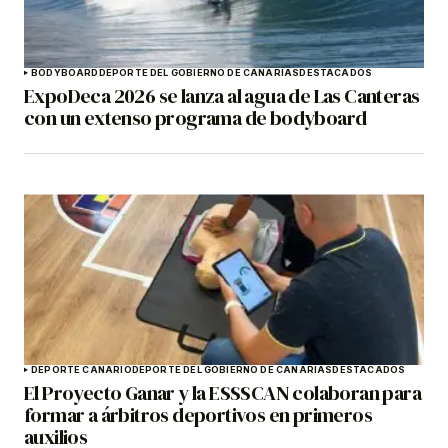
BODYBOARD
DEPORTE DEL GOBIERNO DE CANARIAS
DESTACADOS
ExpoDeca 2026 se lanza al agua de Las Canteras
con un extenso programa de bodyboard
DEPORTE CANARIO
DEPORTE DEL GOBIERNO DE CANARIAS
DESTACADOS
El Proyecto Ganar y la ESSSCAN colaboran para
formar a árbitros deportivos en primeros
auxilios