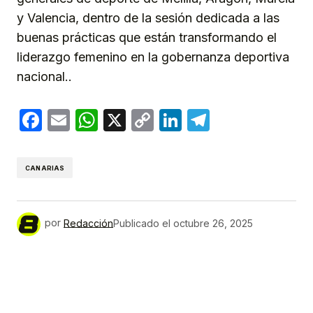
y Valencia, dentro de la sesión dedicada a las
buenas prácticas que están transformando el
liderazgo femenino en la gobernanza deportiva
nacional..
Facebook
Email
WhatsApp
X
Copy
LinkedIn
Telegram
Link
CANARIAS
por
Redacción
Publicado el
octubre 26, 2025