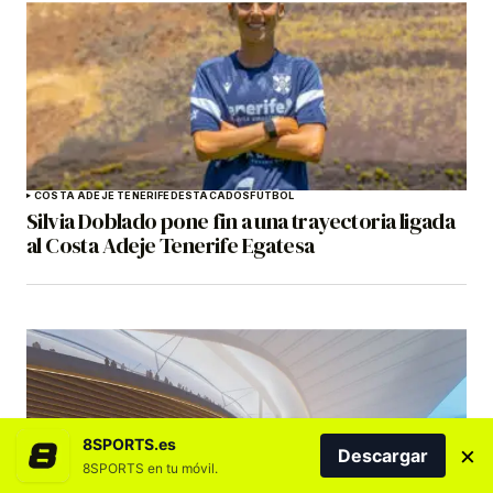
COSTA ADEJE TENERIFE
DESTACADOS
FÚTBOL
Silvia Doblado pone fin a una trayectoria ligada
al Costa Adeje Tenerife Egatesa
8SPORTS.es
×
Descargar
8SPORTS en tu móvil.