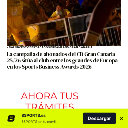
BALONCESTO
DESTACADOS
DREAMLAND GRAN CANARIA
La campaña de abonados del CB Gran Canaria
25/26 sitúa al club entre los grandes de Europa
en los Sports Business Awards 2026
8SPORTS.es
×
Descargar
8SPORTS en tu móvil.