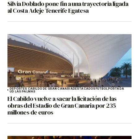
Silvia Doblado pone fin a una trayectoria ligada
al Costa Adeje Tenerife Egatesa
DEPORTES CABILDO DE GRAN CANARIA
DESTACADOS
FÚTBOL
PORTADA
UD LAS PALMAS
El Cabildo vuelve a sacar la licitación de las
obras del Estadio de Gran Canaria por 235
millones de euros