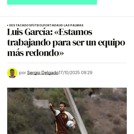
DESTACADOS
FÚTBOL
PORTADA
UD LAS PALMAS
Luis García: «Estamos
trabajando para ser un equipo
más redondo»
por
Sergio Delgado
17/10/2025 09:29