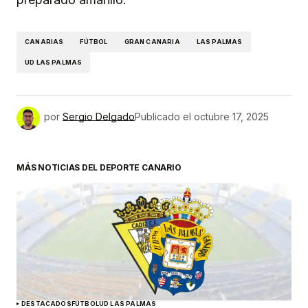
CANARIAS
FÚTBOL
GRAN CANARIA
LAS PALMAS
UD LAS PALMAS
por
Sergio Delgado
Publicado el
octubre 17, 2025
MÁS NOTICIAS DEL DEPORTE CANARIO
DESTACADOS
FÚTBOL
UD LAS PALMAS