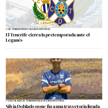
CD TENERIFE
DESTACADOS
FÚTBOL
El Tenerife cierra la pretemporada ante el
Leganés
COSTA ADEJE TENERIFE
DESTACADOS
FÚTBOL
Silvia Doblado pone fin a una trayectoria ligada