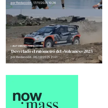
por Redacción
17/11/2025 10:26
AUTOMOVILISMO
Desvelado el rutómetro del «Volcanes» 2025
por Redacción
06/08/2025 21:01