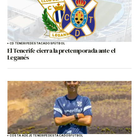
CD TENERIFE
DESTACADOS
FÚTBOL
El Tenerife cierra la pretemporada ante el
Leganés
COSTA ADEJE TENERIFE
DESTACADOS
FÚTBOL