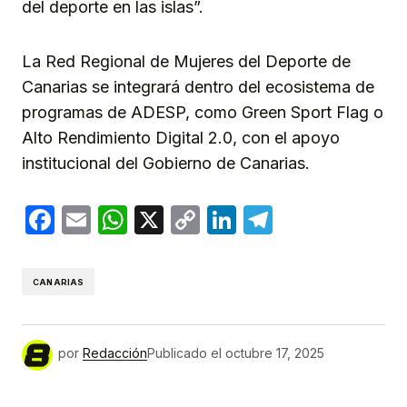
del deporte en las islas”.
La Red Regional de Mujeres del Deporte de
Canarias se integrará dentro del ecosistema de
programas de ADESP, como Green Sport Flag o
Alto Rendimiento Digital 2.0, con el apoyo
institucional del Gobierno de Canarias.
Facebook
Email
WhatsApp
X
Copy
LinkedIn
Telegram
Link
CANARIAS
por
Redacción
Publicado el
octubre 17, 2025