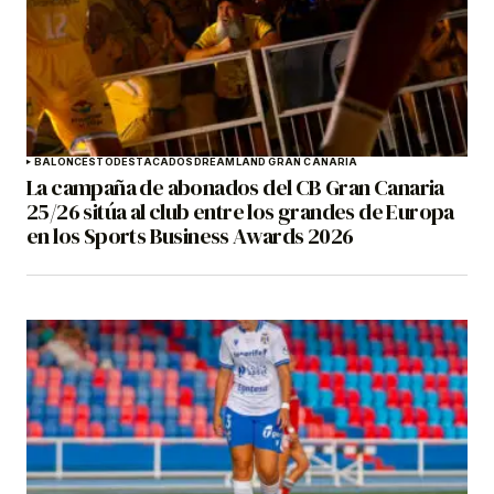
BALONCESTO
DESTACADOS
DREAMLAND GRAN CANARIA
La campaña de abonados del CB Gran Canaria
25/26 sitúa al club entre los grandes de Europa
en los Sports Business Awards 2026