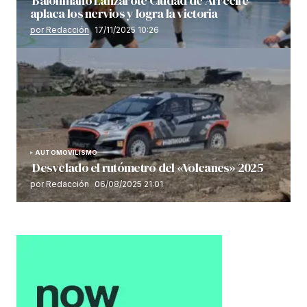
Balonmano Lanzarote Ciudad de Arrecife
aplaca los nervios y logra la victoria
por Redacción
17/11/2025 10:26
AUTOMOVILISMO
Desvelado el rutómetro del «Volcanes» 2025
por Redacción
06/08/2025 21:01