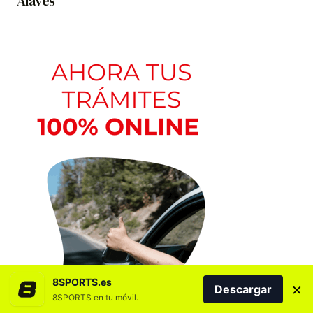
Alavés
8SPORTS.es
×
Descargar
8SPORTS en tu móvil.