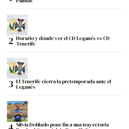
Palmas
Horario y dónde ver el CD Leganés vs CD
Tenerife
El Tenerife cierra la pretemporada ante el
Leganés
Silvia Doblado pone fin a una trayectoria