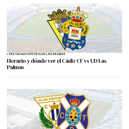
DESTACADOS
FÚTBOL
UD LAS PALMAS
Horario y dónde ver el Cádiz CF vs UD Las
Palmas