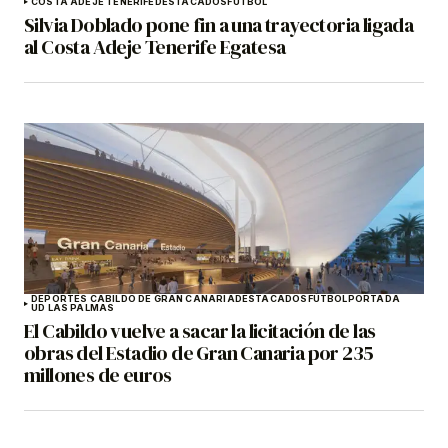
COSTA ADEJE TENERIFE
DESTACADOS
FÚTBOL
Silvia Doblado pone fin a una trayectoria ligada
al Costa Adeje Tenerife Egatesa
DEPORTES CABILDO DE GRAN CANARIA
DESTACADOS
FÚTBOL
PORTADA
UD LAS PALMAS
El Cabildo vuelve a sacar la licitación de las
obras del Estadio de Gran Canaria por 235
millones de euros