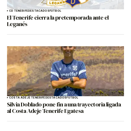
CD TENERIFE
DESTACADOS
FÚTBOL
El Tenerife cierra la pretemporada ante el
Leganés
COSTA ADEJE TENERIFE
DESTACADOS
FÚTBOL
Silvia Doblado pone fin a una trayectoria ligada
al Costa Adeje Tenerife Egatesa