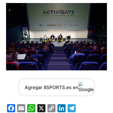
Agregar 8SPORTS.es en
Facebook
Email
WhatsApp
X
Copy
LinkedIn
Telegram