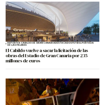
DEPORTES CABILDO DE GRAN CANARIA
DESTACADOS
FÚTBOL
PORTADA
UD LAS PALMAS
El Cabildo vuelve a sacar la licitación de las
obras del Estadio de Gran Canaria por 235
millones de euros