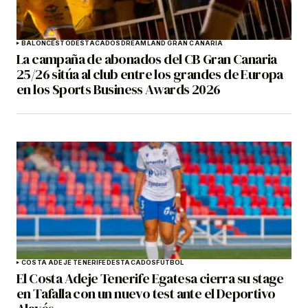
BALONCESTO
DESTACADOS
DREAMLAND GRAN CANARIA
La campaña de abonados del CB Gran Canaria
25/26 sitúa al club entre los grandes de Europa
en los Sports Business Awards 2026
COSTA ADEJE TENERIFE
DESTACADOS
FÚTBOL
El Costa Adeje Tenerife Egatesa cierra su stage
en Tafalla con un nuevo test ante el Deportivo