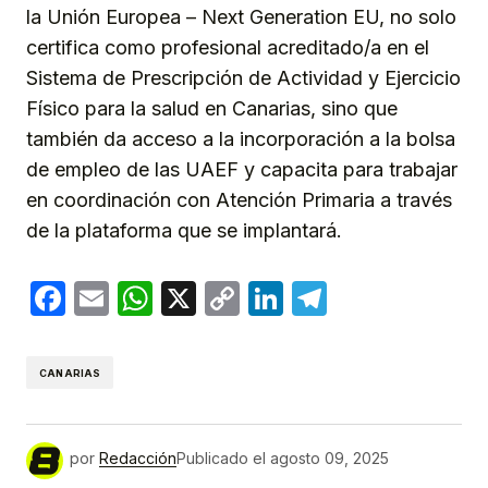
la Unión Europea – Next Generation EU, no solo
certifica como profesional acreditado/a en el
Sistema de Prescripción de Actividad y Ejercicio
Físico para la salud en Canarias, sino que
también da acceso a la incorporación a la bolsa
de empleo de las UAEF y capacita para trabajar
en coordinación con Atención Primaria a través
de la plataforma que se implantará.
Facebook
Email
WhatsApp
X
Copy
LinkedIn
Telegram
Link
CANARIAS
por
Redacción
Publicado el
agosto 09, 2025