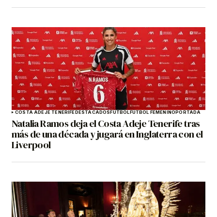
COSTA ADEJE TENERIFE
DESTACADOS
FÚTBOL
FÚTBOL FEMENINO
PORTADA
Natalia Ramos deja el Costa Adeje Tenerife tras
más de una década y jugará en Inglaterra con el
Liverpool