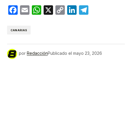
Facebook
Email
WhatsApp
X
Copy
LinkedIn
Telegram
Link
CANARIAS
por
Redacción
Publicado el
mayo 23, 2026