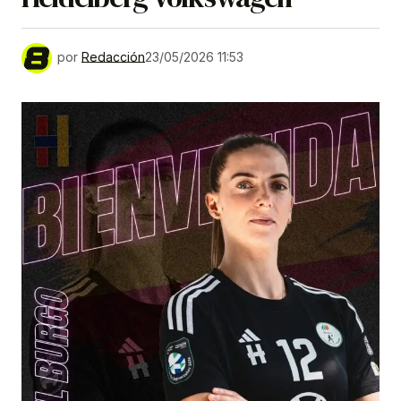
por
Redacción
23/05/2026 11:53