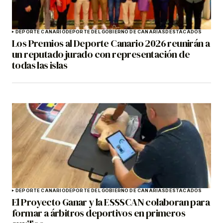
DEPORTE CANARIO
DEPORTE DEL GOBIERNO DE CANARIAS
DESTACADOS
Los Premios al Deporte Canario 2026 reunirán a
un reputado jurado con representación de
todas las islas
DEPORTE CANARIO
DEPORTE DEL GOBIERNO DE CANARIAS
DESTACADOS
El Proyecto Ganar y la ESSSCAN colaboran para
formar a árbitros deportivos en primeros