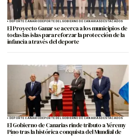
DEPORTE CANARIO
DEPORTE DEL GOBIERNO DE CANARIAS
DESTACADOS
El Proyecto Ganar se acerca a los municipios de
todas las islas para reforzar la protección de la
infancia a través del deporte
DEPORTE CANARIO
DEPORTE DEL GOBIERNO DE CANARIAS
DESTACADOS
El Gobierno de Canarias rinde tributo a Yéremy
Pino tras la histórica conquista del Mundial de