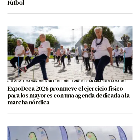
Fútbol
DEPORTE CANARIO
DEPORTE DEL GOBIERNO DE CANARIAS
DESTACADOS
ExpoDeca 2026 promueve el ejercicio físico
para los mayores con una agenda dedicada a la
marcha nórdica