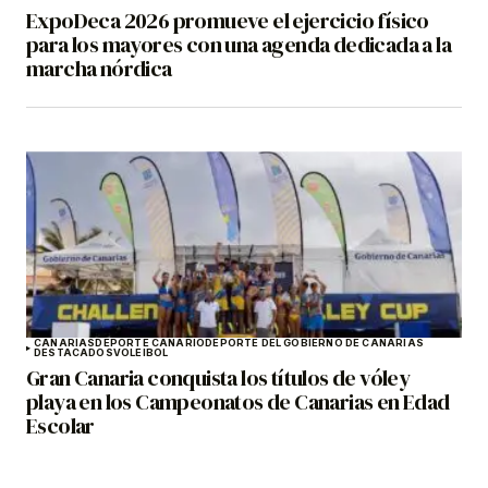
ExpoDeca 2026 promueve el ejercicio físico
para los mayores con una agenda dedicada a la
marcha nórdica
CANARIAS
DEPORTE CANARIO
DEPORTE DEL GOBIERNO DE CANARIAS
DESTACADOS
VOLEIBOL
Gran Canaria conquista los títulos de vóley
playa en los Campeonatos de Canarias en Edad
Escolar