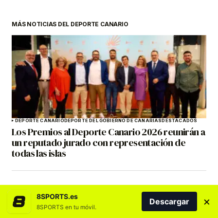
MÁS NOTICIAS DEL DEPORTE CANARIO
DEPORTE CANARIO
DEPORTE DEL GOBIERNO DE CANARIAS
DESTACADOS
Los Premios al Deporte Canario 2026 reunirán a
un reputado jurado con representación de
todas las islas
8SPORTS.es
×
Descargar
8SPORTS en tu móvil.