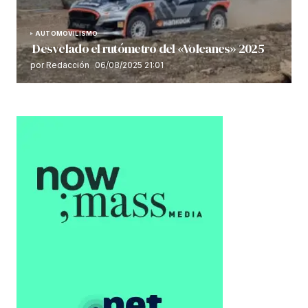
AUTOMOVILISMO
Desvelado el rutómetro del «Volcanes» 2025
por Redacción
06/08/2025 21:01