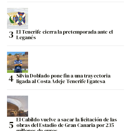
El Tenerife cierra la pretemporada ante el
Leganés
Silvia Doblado pone fin a una trayectoria
ligada al Costa Adeje Tenerife Egatesa
El Cabildo vuelve a sacar la licitación de las
obras del Estadio de Gran Canaria por 235
millones de euros