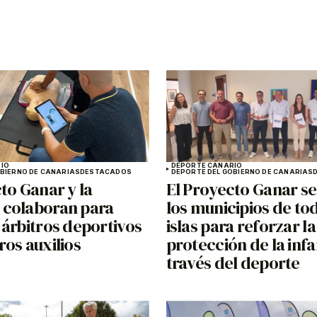
IO
DEPORTE CANARIO
OBIERNO DE CANARIAS
DESTACADOS
DEPORTE DEL GOBIERNO DE CANARIAS
to Ganar y la
El Proyecto Ganar se
colaboran para
los municipios de tod
 árbitros deportivos
islas para reforzar la
os auxilios
protección de la infa
través del deporte