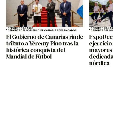
DEPORTE CANARIO
DEPORTE CANAR
DEPORTE DEL GOBIERNO DE CANARIAS
DESTACADOS
DEPORTE DEL G
El Gobierno de Canarias rinde
ExpoDeca
tributo a Yéremy Pino tras la
ejercicio
histórica conquista del
mayores 
Mundial de Fútbol
dedicada
nórdica