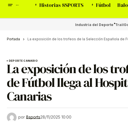
Historias 8SPORTS
Fútbol
Balo
Industria del Deporte
Trail
Go
Portada
La exposición de los trofeos de la Selección Española de Fút
DEPORTE CANARIO
La exposición de los tro
de Fútbol llega al Hospi
Canarias
por
8sports
28/11/2025 10:00