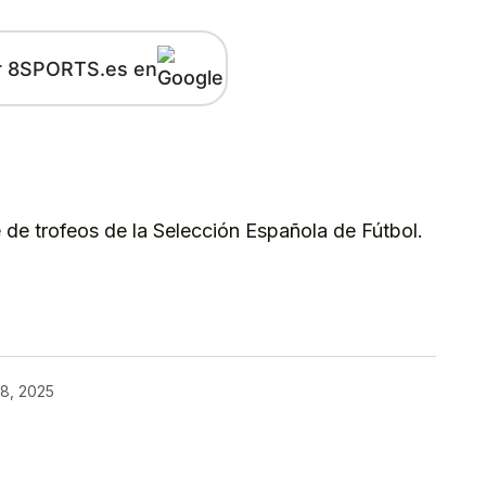
r 8SPORTS.es en
kedIn
Telegram
e de trofeos de la Selección Española de Fútbol.
kedIn
Telegram
8, 2025