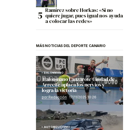
Ramírez sobre Horkas: «Si no
quiere jugar, pues igual nos ayuda
a colocar las redes»
MÁS NOTICIAS DEL DEPORTE CANARIO
BALONMANO
Balonmano Lanzarote Ciudad de
Arrecife aplaca los nervios y
logra la victoria
por Redacción
17/11/2025 10:26
AUTOMOVILISMO