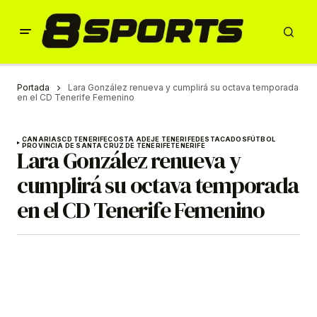
Portada
Lara González renueva y cumplirá su octava temporada
en el CD Tenerife Femenino
CANARIAS
CD TENERIFE
COSTA ADEJE TENERIFE
DESTACADOS
FÚTBOL
PROVINCIA DE SANTA CRUZ DE TENERIFE
TENERIFE
Lara González renueva y
cumplirá su octava temporada
en el CD Tenerife Femenino