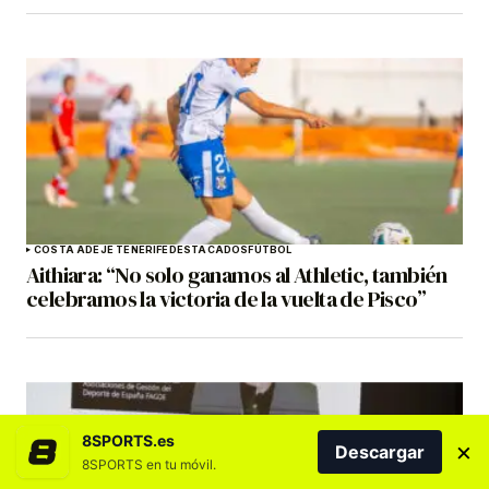
COSTA ADEJE TENERIFE
DESTACADOS
FÚTBOL
Aithiara: “No solo ganamos al Athletic, también
celebramos la victoria de la vuelta de Pisco”
8SPORTS.es
×
Descargar
8SPORTS en tu móvil.