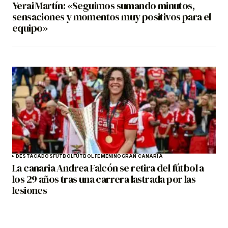
Yerai Martín: «Seguimos sumando minutos,
sensaciones y momentos muy positivos para el
equipo»
DESTACADOS
FÚTBOL
FÚTBOL FEMENINO
GRAN CANARIA
La canaria Andrea Falcón se retira del fútbol a
los 29 años tras una carrera lastrada por las
lesiones