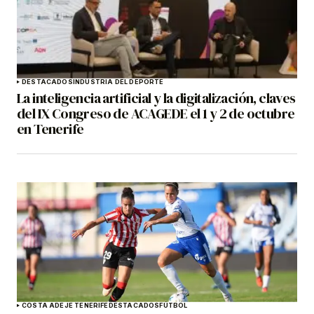
DESTACADOS
INDUSTRIA DEL DEPORTE
La inteligencia artificial y la digitalización, claves
del IX Congreso de ACAGEDE el 1 y 2 de octubre
en Tenerife
COSTA ADEJE TENERIFE
DESTACADOS
FÚTBOL