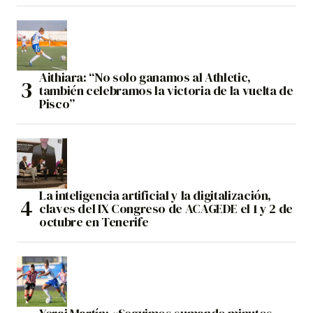
Aithiara: “No solo ganamos al Athletic,
también celebramos la victoria de la vuelta de
Pisco”
La inteligencia artificial y la digitalización,
claves del IX Congreso de ACAGEDE el 1 y 2 de
octubre en Tenerife