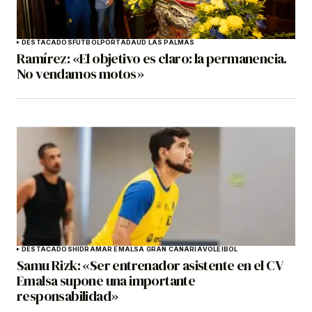
DESTACADOS
FÚTBOL
PORTADA
UD LAS PALMAS
Ramírez: «El objetivo es claro: la permanencia.
No vendamos motos»
DESTACADOS
HIDRAMAR EMALSA GRAN CANARIA
VOLEIBOL
Samu Rizk: «Ser entrenador asistente en el CV
Emalsa supone una importante
responsabilidad»