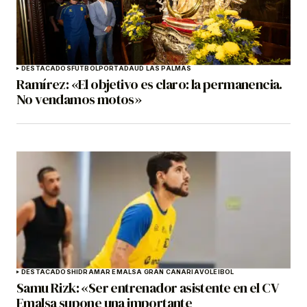
DESTACADOS
FÚTBOL
PORTADA
UD LAS PALMAS
Ramírez: «El objetivo es claro: la permanencia.
No vendamos motos»
DESTACADOS
HIDRAMAR EMALSA GRAN CANARIA
VOLEIBOL
Samu Rizk: «Ser entrenador asistente en el CV
Emalsa supone una importante