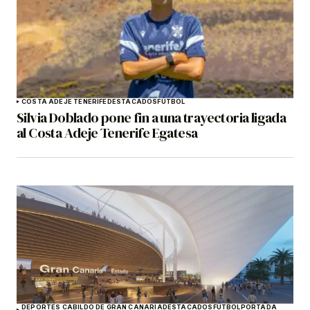
COSTA ADEJE TENERIFE
DESTACADOS
FÚTBOL
Silvia Doblado pone fin a una trayectoria ligada
al Costa Adeje Tenerife Egatesa
DEPORTES CABILDO DE GRAN CANARIA
DESTACADOS
FÚTBOL
PORTADA