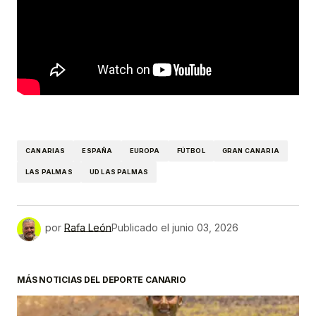
CANARIAS
ESPAÑA
EUROPA
FÚTBOL
GRAN CANARIA
LAS PALMAS
UD LAS PALMAS
por
Rafa León
Publicado el
junio 03, 2026
MÁS NOTICIAS DEL DEPORTE CANARIO