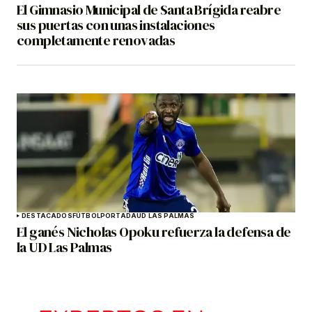
El Gimnasio Municipal de Santa Brígida reabre
sus puertas con unas instalaciones
completamente renovadas
DESTACADOS
FÚTBOL
PORTADA
UD LAS PALMAS
El ganés Nicholas Opoku refuerza la defensa de
la UD Las Palmas