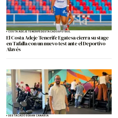
COSTA ADEJE TENERIFE
DESTACADOS
FÚTBOL
El Costa Adeje Tenerife Egatesa cierra su stage
en Tafalla con un nuevo test ante el Deportivo
Alavés
DESTACADOS
GRAN CANARIA