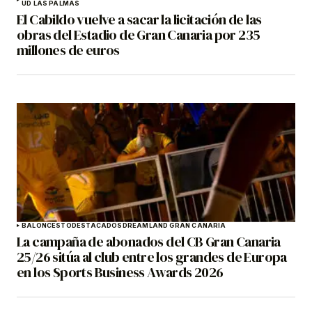
UD LAS PALMAS
El Cabildo vuelve a sacar la licitación de las
obras del Estadio de Gran Canaria por 235
millones de euros
BALONCESTO
DESTACADOS
DREAMLAND GRAN CANARIA
La campaña de abonados del CB Gran Canaria
25/26 sitúa al club entre los grandes de Europa
en los Sports Business Awards 2026