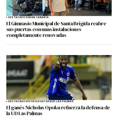
DESTACADOS
GRAN CANARIA
El Gimnasio Municipal de Santa Brígida reabre
sus puertas con unas instalaciones
completamente renovadas
DESTACADOS
FÚTBOL
PORTADA
UD LAS PALMAS
El ganés Nicholas Opoku refuerza la defensa de
la UD Las Palmas