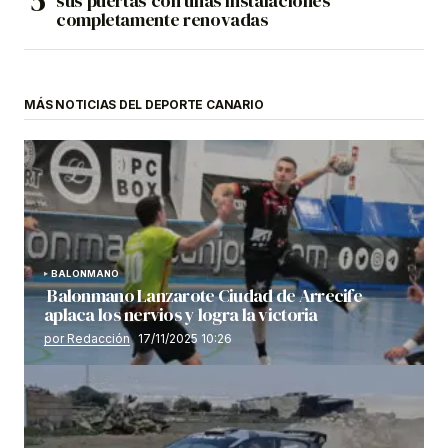
sus puertas con unas instalaciones
completamente renovadas
MÁS NOTICIAS DEL DEPORTE CANARIO
BALONMANO
Balonmano Lanzarote Ciudad de Arrecife
aplaca los nervios y logra la victoria
por Redacción
17/11/2025 10:26