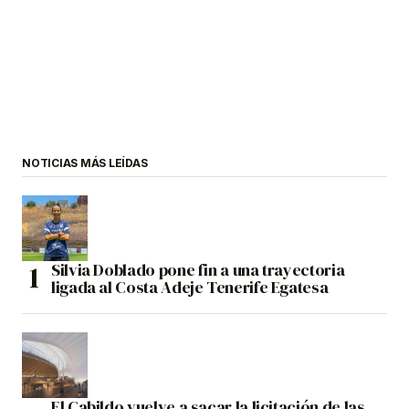
NOTICIAS MÁS LEÍDAS
Silvia Doblado pone fin a una trayectoria
ligada al Costa Adeje Tenerife Egatesa
El Cabildo vuelve a sacar la licitación de las