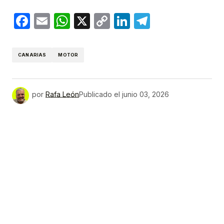
Facebook
Email
WhatsApp
X
Copy
LinkedIn
Telegram
Link
CANARIAS
MOTOR
por
Rafa León
Publicado el
junio 03, 2026