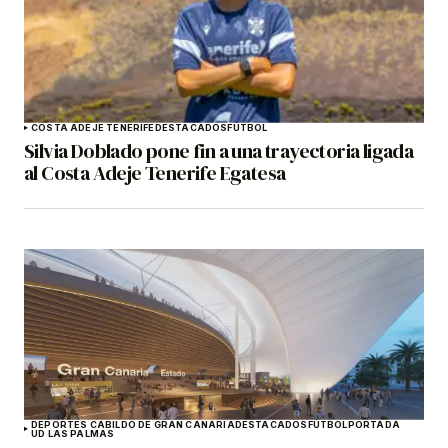
COSTA ADEJE TENERIFE
DESTACADOS
FÚTBOL
Silvia Doblado pone fin a una trayectoria ligada
al Costa Adeje Tenerife Egatesa
DEPORTES CABILDO DE GRAN CANARIA
DESTACADOS
FÚTBOL
PORTADA
UD LAS PALMAS