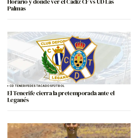
Horario y dónde ver el Cádiz CF vs UD Las
Palmas
CD TENERIFE
DESTACADOS
FÚTBOL
El Tenerife cierra la pretemporada ante el
Leganés