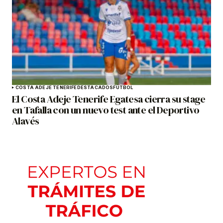
COSTA ADEJE TENERIFE
DESTACADOS
FÚTBOL
El Costa Adeje Tenerife Egatesa cierra su stage
en Tafalla con un nuevo test ante el Deportivo
Alavés