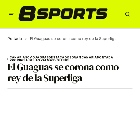
Portada
El Guaguas se corona como rey de la Superliga
CANARIAS
CV GUAGUAS
DESTACADOS
GRAN CANARIA
PORTADA
PROVINCIA DE LAS PALMAS
VOLEIBOL
El Guaguas se corona como
rey de la Superliga