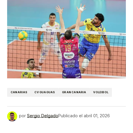
CANARIAS
CV GUAGUAS
GRAN CANARIA
VOLEIBOL
por
Sergio Delgado
Publicado el
abril 01, 2026