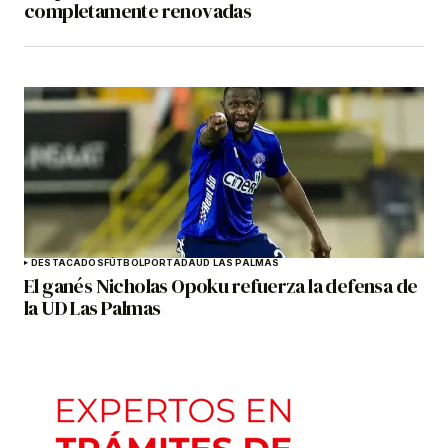
completamente renovadas
DESTACADOS
FÚTBOL
PORTADA
UD LAS PALMAS
El ganés Nicholas Opoku refuerza la defensa de
la UD Las Palmas