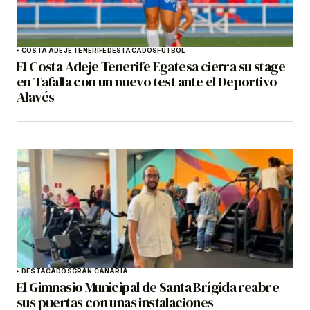
COSTA ADEJE TENERIFE
DESTACADOS
FÚTBOL
El Costa Adeje Tenerife Egatesa cierra su stage
en Tafalla con un nuevo test ante el Deportivo
Alavés
DESTACADOS
GRAN CANARIA
El Gimnasio Municipal de Santa Brígida reabre
sus puertas con unas instalaciones