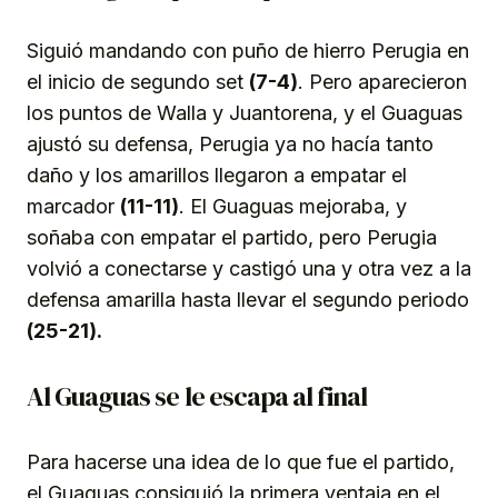
Siguió mandando con puño de hierro Perugia en
el inicio de segundo set
(7-4)
. Pero aparecieron
los puntos de Walla y Juantorena, y el Guaguas
ajustó su defensa, Perugia ya no hacía tanto
daño y los amarillos llegaron a empatar el
marcador
(11-11)
. El Guaguas mejoraba, y
soñaba con empatar el partido, pero Perugia
volvió a conectarse y castigó una y otra vez a la
defensa amarilla hasta llevar el segundo periodo
(25-21).
Al Guaguas se le escapa al final
Para hacerse una idea de lo que fue el partido,
el Guaguas consiguió la primera ventaja en el