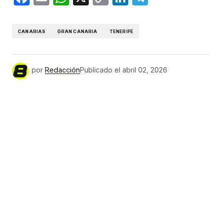
Link
CANARIAS
GRAN CANARIA
TENERIFE
por
Redacción
Publicado el
abril 02, 2026