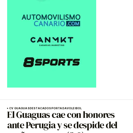
CV GUAGUAS
DESTACADOS
PORTADA
VOLEIBOL
El Guaguas cae con honores
ante Perugia y se despide del