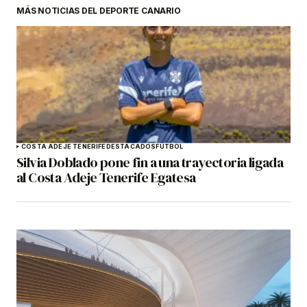
MÁS NOTICIAS DEL DEPORTE CANARIO
COSTA ADEJE TENERIFE
DESTACADOS
FÚTBOL
Silvia Doblado pone fin a una trayectoria ligada
al Costa Adeje Tenerife Egatesa