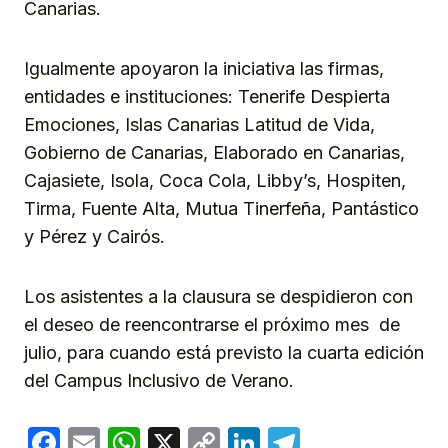
Canarias.
Igualmente apoyaron la iniciativa las firmas,
entidades e instituciones: Tenerife Despierta
Emociones, Islas Canarias Latitud de Vida,
Gobierno de Canarias, Elaborado en Canarias,
Cajasiete, Isola, Coca Cola, Libby’s, Hospiten,
Tirma, Fuente Alta, Mutua Tinerfeña, Pantástico
y Pérez y Cairós.
Los asistentes a la clausura se despidieron con
el deseo de reencontrarse el próximo mes de
julio, para cuando está previsto la cuarta edición
del Campus Inclusivo de Verano.
Facebook
Email
WhatsApp
X
Copy
LinkedIn
Telegram