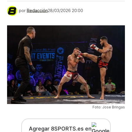
por
Redacción
28/03/2026 20:00
Foto: Jose Bringas
Agregar 8SPORTS.es en