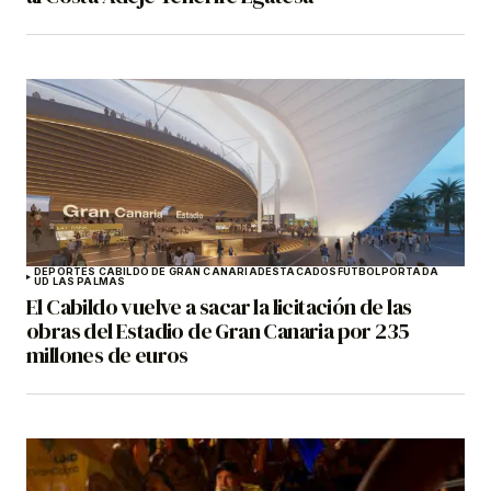
DEPORTES CABILDO DE GRAN CANARIA
DESTACADOS
FÚTBOL
PORTADA
UD LAS PALMAS
El Cabildo vuelve a sacar la licitación de las
obras del Estadio de Gran Canaria por 235
millones de euros