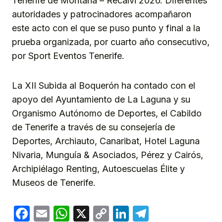
Tenerife de Montaña – Recalvi 2026. Diferentes
autoridades y patrocinadores acompañaron
este acto con el que se puso punto y final a la
prueba organizada, por cuarto año consecutivo,
por Sport Eventos Tenerife.
La XII Subida al Boquerón ha contado con el
apoyo del Ayuntamiento de La Laguna y su
Organismo Autónomo de Deportes, el Cabildo
de Tenerife a través de su consejería de
Deportes, Archiauto, Canaribat, Hotel Laguna
Nivaria, Munguía & Asociados, Pérez y Cairós,
Archipiélago Renting, Autoescuelas Élite y
Museos de Tenerife.
Facebook
Email
WhatsApp
X
Copy
LinkedIn
Telegram