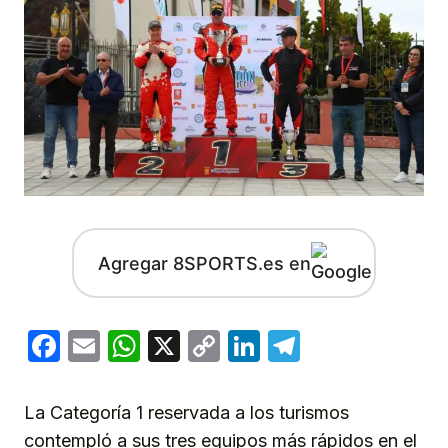
Agregar 8SPORTS.es en
Facebook
Email
WhatsApp
X
Copy
LinkedIn
Telegram
Link
La Categoría 1 reservada a los turismos
contempló a sus tres equipos más rápidos en el