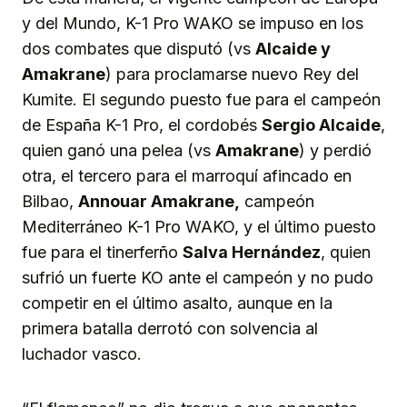
y del Mundo, K-1 Pro WAKO se impuso en los
dos combates que disputó (vs
Alcaide y
Amakrane
) para proclamarse nuevo Rey del
Kumite. El segundo puesto fue para el campeón
de España K-1 Pro, el cordobés
Sergio Alcaide
,
quien ganó una pelea (vs
Amakrane
) y perdió
otra, el tercero para el marroquí afincado en
Bilbao,
Ann
o
uar
Amakrane,
campeón
Mediterráneo K-1 Pro WAKO, y el último puesto
fue para el tinerferño
Salva
Hernández
, quien
sufrió un fuerte KO ante el campeón y no pudo
competir en el último asalto, aunque en la
primera batalla derrotó con solvencia al
luchador vasco.