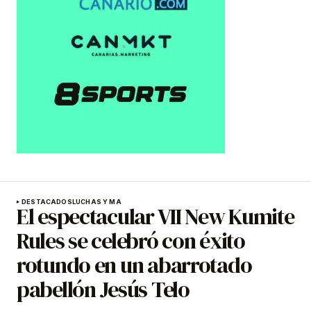
DESTACADOS
LUCHAS Y MA
El espectacular VII New Kumite
Rules se celebró con éxito
rotundo en un abarrotado
pabellón Jesús Telo