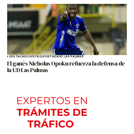
DESTACADOS
FÚTBOL
PORTADA
UD LAS PALMAS
El ganés Nicholas Opoku refuerza la defensa de
la UD Las Palmas