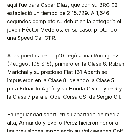
aquí fue para Oscar Díaz, que con su BRC 02
estableció un tiempo de 2:15.729. A 1,646
segundos completó su debut en la categoría el
joven Héctor Mederos, en su caso, pilotando
una Speed Car GTR.
A las puertas del Top10 llegó Jonai Rodríguez
(Peugeot 106 S16), primero en la Clase 6. Rubén
Marichal y su precioso Fiat 131 Abarth se
impusieron en la Clase 8, dejando la Clase 5
para Eduardo Agüín y su Honda Civic Type R y
la Clase 7 para el Opel Corsa GSI de Sergio Gil.
En regularidad sport, en su apartado de media
alta, Armando y Evelio Pérez hicieron honor a
las previsiones imponiendo su Volkswagen Golf