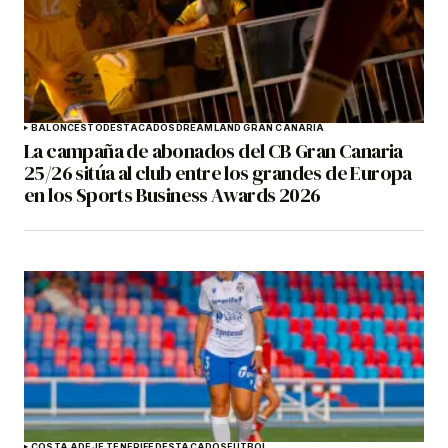
BALONCESTO
DESTACADOS
DREAMLAND GRAN CANARIA
La campaña de abonados del CB Gran Canaria
25/26 sitúa al club entre los grandes de Europa
en los Sports Business Awards 2026
COSTA ADEJE TENERIFE
DESTACADOS
FÚTBOL