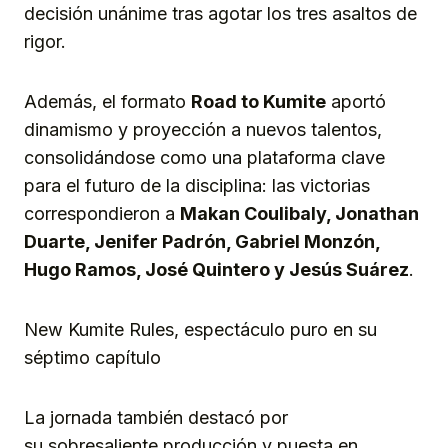
decisión unánime tras agotar los tres asaltos de
rigor.
Además, el formato
Road to Kumite
aportó
dinamismo y proyección a nuevos talentos,
consolidándose como una plataforma clave
para el futuro de la disciplina: las victorias
correspondieron a
Makan Coulibaly, Jonathan
Duarte, Jenifer Padrón, Gab
riel
Monzón,
Hugo Ramos, José Quintero y Jesús Suárez
.
New Kumite Rules, espectáculo puro en su
séptimo capítulo
La jornada también destacó por
su sobresaliente producción y puesta en