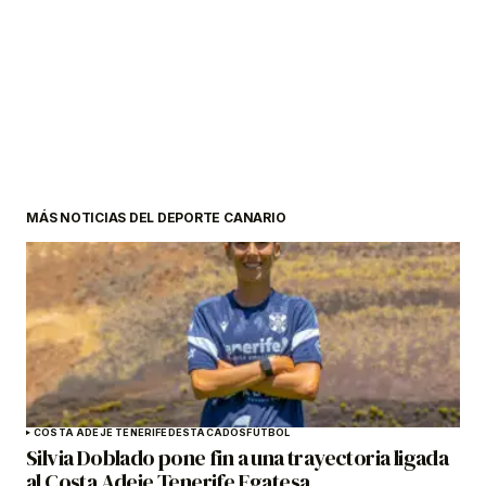
MÁS NOTICIAS DEL DEPORTE CANARIO
COSTA ADEJE TENERIFE
DESTACADOS
FÚTBOL
Silvia Doblado pone fin a una trayectoria ligada
al Costa Adeje Tenerife Egatesa