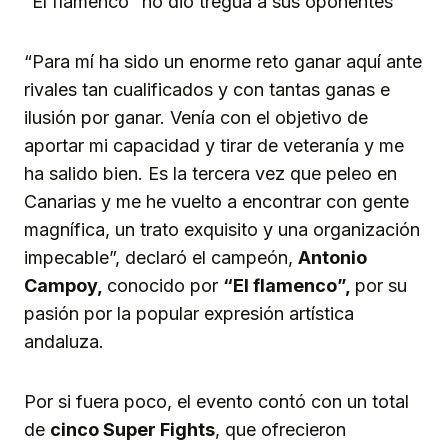
“El flamenco” no dio tregua a sus oponentes
“Para mí ha sido un enorme reto ganar aquí ante
rivales tan cualificados y con tantas ganas e
ilusión por ganar. Venía con el objetivo de
aportar mi capacidad y tirar de veteranía y me
ha salido bien. Es la tercera vez que peleo en
Canarias y me he vuelto a encontrar con gente
magnífica, un trato exquisito y una organización
impecable”, declaró el campeón,
Antonio
Campoy,
conocido por
“El flamenco”,
por su
pasión por la popular expresión artística
andaluza.
Por si fuera poco, el evento contó con un total
de
cinco Super Fights
, que ofrecieron