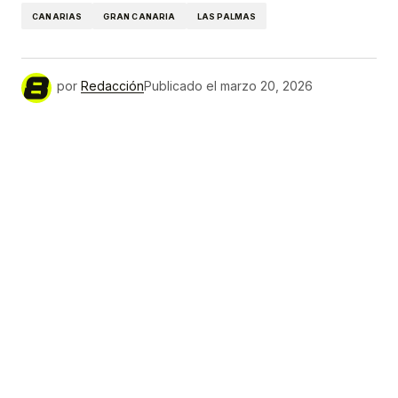
CANARIAS
GRAN CANARIA
LAS PALMAS
por
Redacción
Publicado el
marzo 20, 2026