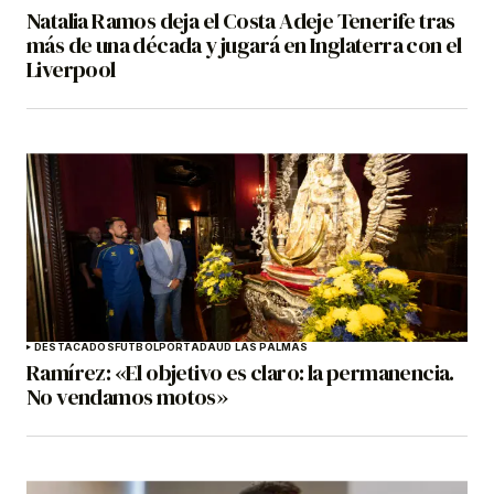
Natalia Ramos deja el Costa Adeje Tenerife tras
más de una década y jugará en Inglaterra con el
Liverpool
DESTACADOS
FÚTBOL
PORTADA
UD LAS PALMAS
Ramírez: «El objetivo es claro: la permanencia.
No vendamos motos»