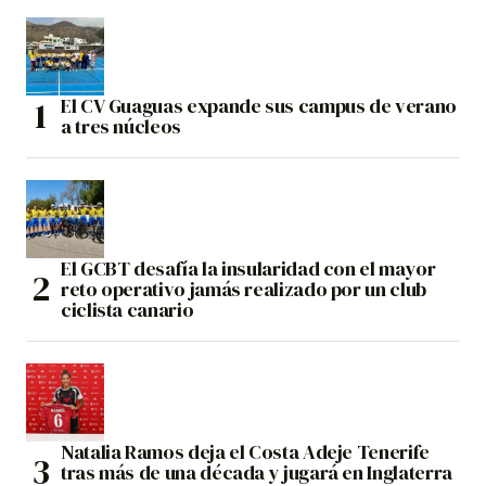
El CV Guaguas expande sus campus de verano
a tres núcleos
El GCBT desafía la insularidad con el mayor
reto operativo jamás realizado por un club
ciclista canario
Natalia Ramos deja el Costa Adeje Tenerife
tras más de una década y jugará en Inglaterra