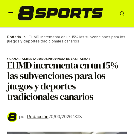
Portada
El IMD incrementa en un 15% las subvenciones para los
juegos y deportes tradicionales canarios
CANARIAS
DESTACADOS
PROVINCIA DE LAS PALMAS
El IMD incrementa en un 15%
las subvenciones para los
juegos y deportes
tradicionales canarios
por
Redacción
20/03/2026 13:18