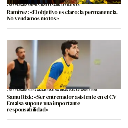
DESTACADOS
FÚTBOL
PORTADA
UD LAS PALMAS
Ramírez: «El objetivo es claro: la permanencia.
No vendamos motos»
DESTACADOS
HIDRAMAR EMALSA GRAN CANARIA
VOLEIBOL
Samu Rizk: «Ser entrenador asistente en el CV
Emalsa supone una importante
responsabilidad»