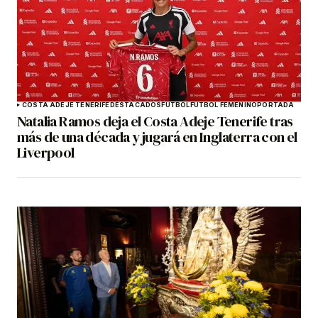
COSTA ADEJE TENERIFE
DESTACADOS
FÚTBOL
FÚTBOL FEMENINO
PORTADA
Natalia Ramos deja el Costa Adeje Tenerife tras
más de una década y jugará en Inglaterra con el
Liverpool