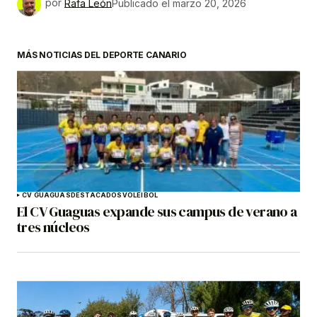
por
Rafa León
Publicado el
marzo 20, 2026
MÁS NOTICIAS DEL DEPORTE CANARIO
CV GUAGUAS
DESTACADOS
VOLEIBOL
El CV Guaguas expande sus campus de verano a
tres núcleos