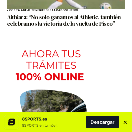
COSTA ADEJE TENERIFE
DESTACADOS
FÚTBOL
Aithiara: “No solo ganamos al Athletic, también
celebramos la victoria de la vuelta de Pisco”
8SPORTS.es
×
Descargar
8SPORTS en tu móvil.