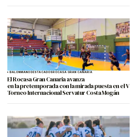
BALONMANO
DESTACADOS
ROCASA GRAN CANARIA
El Rocasa Gran Canaria avanza
en la pretemporada con la mirada puesta en el V
Torneo Internacional Servatur Costa Mogán