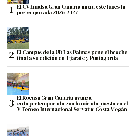
El CV Emalsa Gran Canaria inicia este lunes la
pretemporada 2026-2027
El Campus de la UD Las Palmas pone el broche
final a su edición en Tijarafe y Puntagorda
El Rocasa Gran Canaria avanza
en la pretemporada con la mirada puesta en el
V Torneo Internacional Servatur Costa Mogán