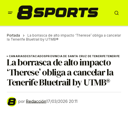
Portada
La borrasca de alto impacto ‘Therese’ obliga a cancelar
la Tenerife Bluetrail by UTMB®
CANARIAS
DESTACADOS
PROVINCIA DE SANTA CRUZ DE TENERIFE
TENERIFE
La borrasca de alto impacto
‘Therese’ obliga a cancelar la
Tenerife Bluetrail by UTMB®
por
Redacción
17/03/2026 20:11