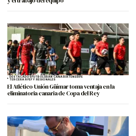
y el trabajo del equipo”
DESTACADOS
FÚTBOL
GRAN CANARIA
TENERIFE
TERCERA RFEF Y REGIONALES
El Atlético Unión Güímar toma ventaja en la
eliminatoria canaria de Copa del Rey