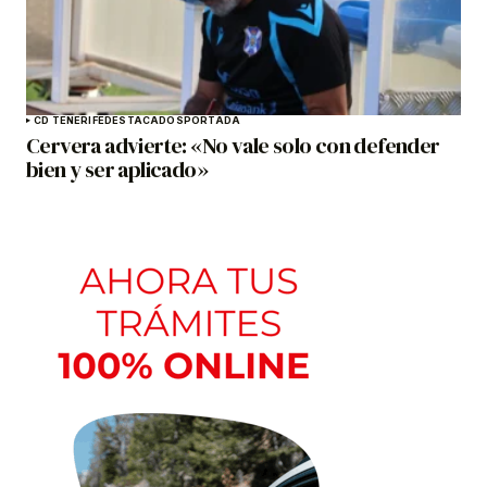
CD TENERIFE
DESTACADOS
PORTADA
Cervera advierte: «No vale solo con defender
bien y ser aplicado»