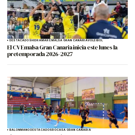
DESTACADOS
HIDRAMAR EMALSA GRAN CANARIA
VOLEIBOL
El CV Emalsa Gran Canaria inicia este lunes la
pretemporada 2026-2027
BALONMANO
DESTACADOS
ROCASA GRAN CANARIA