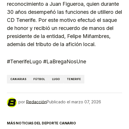
reconocimiento a Juan Figueroa, quien durante
30 años desempeñó las funciones de utillero del
CD Tenerife. Por este motivo efectuó el saque
de honor y recibió un recuerdo de manos del
presidente de la entidad, Felipe Miñambres,
además del tributo de la afición local.
#TenerifeLugo #LaBregaNosUne
CANARIAS
FÚTBOL
LUGO
TENERIFE
por
Redacción
Publicado el
marzo 07, 2026
MÁS NOTICIAS DEL DEPORTE CANARIO