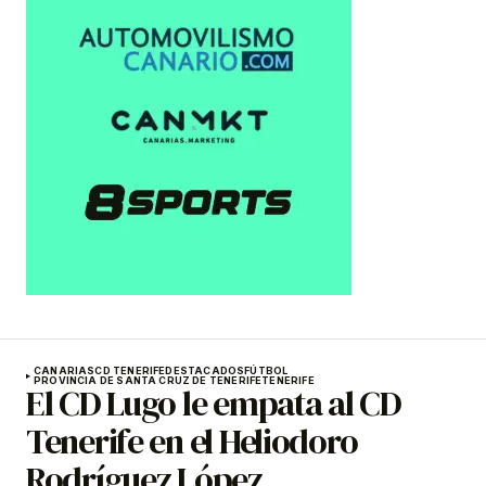
CANARIAS
CD TENERIFE
DESTACADOS
FÚTBOL
PROVINCIA DE SANTA CRUZ DE TENERIFE
TENERIFE
El CD Lugo le empata al CD
Tenerife en el Heliodoro
Rodríguez López