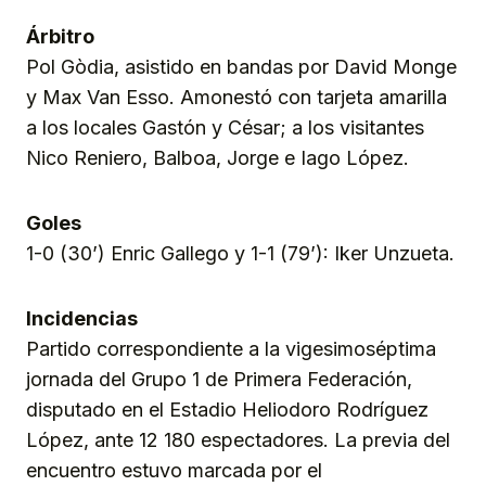
Árbitro
Pol Gòdia, asistido en bandas por David Monge
y Max Van Esso. Amonestó con tarjeta amarilla
a los locales Gastón y César; a los visitantes
Nico Reniero, Balboa, Jorge e Iago López.
Goles
1-0 (30’) Enric Gallego y 1-1 (79’): Iker Unzueta.
Incidencias
Partido correspondiente a la vigesimoséptima
jornada del Grupo 1 de Primera Federación,
disputado en el Estadio Heliodoro Rodríguez
López, ante 12 180 espectadores. La previa del
encuentro estuvo marcada por el