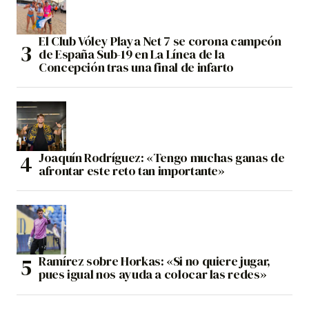
El Club Vóley Playa Net 7 se corona campeón
de España Sub-19 en La Línea de la
Concepción tras una final de infarto
Joaquín Rodríguez: «Tengo muchas ganas de
afrontar este reto tan importante»
Ramírez sobre Horkas: «Si no quiere jugar,
pues igual nos ayuda a colocar las redes»