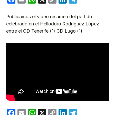
Link
Publicamos el vídeo resumen del partido
celebrado en el Heliodoro Rodríguez López
entre el CD Tenerife (1) CD Lugo (1).
Facebook
Email
WhatsApp
X
Copy
LinkedIn
Telegram