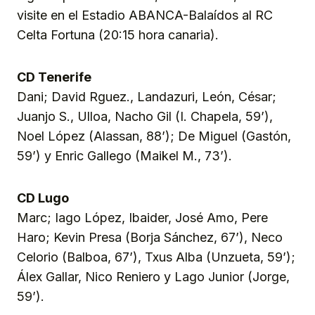
visite en el Estadio ABANCA-Balaídos al RC
Celta Fortuna (20:15 hora canaria).
CD Tenerife
Dani; David Rguez., Landazuri, León, César;
Juanjo S., Ulloa, Nacho Gil (I. Chapela, 59’),
Noel López (Alassan, 88’); De Miguel (Gastón,
59’) y Enric Gallego (Maikel M., 73’).
CD Lugo
Marc; Iago López, Ibaider, José Amo, Pere
Haro; Kevin Presa (Borja Sánchez, 67’), Neco
Celorio (Balboa, 67’), Txus Alba (Unzueta, 59’);
Álex Gallar, Nico Reniero y Lago Junior (Jorge,
59’).