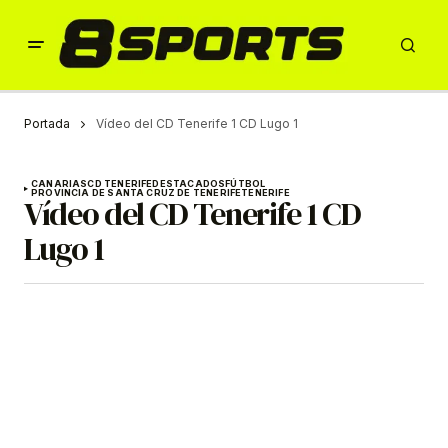
Portada
Vídeo del CD Tenerife 1 CD Lugo 1
CANARIAS
CD TENERIFE
DESTACADOS
FÚTBOL
PROVINCIA DE SANTA CRUZ DE TENERIFE
TENERIFE
Vídeo del CD Tenerife 1 CD
Lugo 1