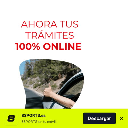
8SPORTS.es
×
Descargar
8SPORTS en tu móvil.