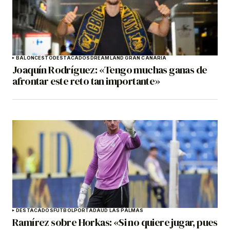
BALONCESTO
DESTACADOS
DREAMLAND GRAN CANARIA
Joaquín Rodríguez: «Tengo muchas ganas de
afrontar este reto tan importante»
DESTACADOS
FÚTBOL
PORTADA
UD LAS PALMAS
Ramírez sobre Horkas: «Si no quiere jugar, pues