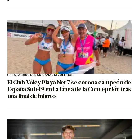
DESTACADOS
GRAN CANARIA
VOLEIBOL
El Club Vóley Playa Net 7 se corona campeón de
España Sub-19 en La Línea de la Concepción tras
una final de infarto