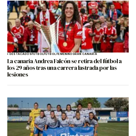
DESTACADOS
FÚTBOL
FÚTBOL FEMENINO
GRAN CANARIA
La canaria Andrea Falcón se retira del fútbol a
los 29 años tras una carrera lastrada por las
lesiones