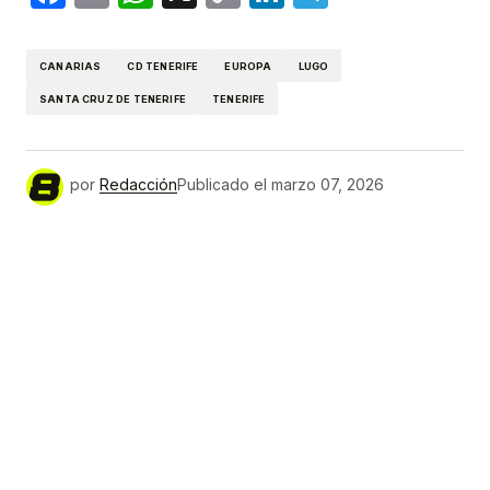
Link
CANARIAS
CD TENERIFE
EUROPA
LUGO
SANTA CRUZ DE TENERIFE
TENERIFE
por
Redacción
Publicado el
marzo 07, 2026