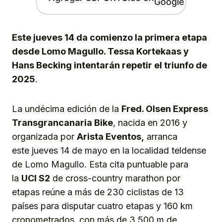
Este jueves 14 da comienzo la primera etapa
desde Lomo Magullo. Tessa Kortekaas y
Hans Becking intentarán repetir el triunfo de
2025
.
La undécima edición de la
Fred. Olsen Express
Transgrancanaria Bike
, nacida en 2016 y
organizada por
Arista Eventos,
arranca
este jueves 14 de mayo en la localidad teldense
de Lomo Magullo. Esta cita puntuable para
la
UCI S2
de cross-country marathon por
etapas reúne a más de 230 ciclistas de 13
países para disputar cuatro etapas y 160 km
cronometrados, con más de 3.500 m de