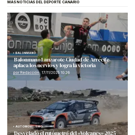
MÁS NOTICIAS DEL DEPORTE CANARIO
BALONMANO
Balonmano Lanzarote Ciudad de Arrecife
aplaca los nervios y logra la victoria
por Redacción
17/11/2025 10:26
AUTOMOVILISMO
Desvelado el rutómetro del «Volcanes» 2025