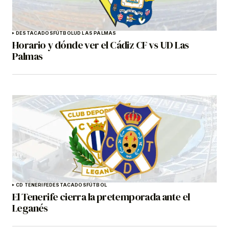
DESTACADOS
FÚTBOL
UD LAS PALMAS
Horario y dónde ver el Cádiz CF vs UD Las
Palmas
CD TENERIFE
DESTACADOS
FÚTBOL
El Tenerife cierra la pretemporada ante el
Leganés