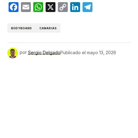
Facebook
Email
WhatsApp
X
Copy
LinkedIn
Telegram
Link
BODYBOARD
CANARIAS
por
Sergio Delgado
Publicado el
mayo 13, 2026