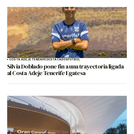
COSTA ADEJE TENERIFE
DESTACADOS
FÚTBOL
Silvia Doblado pone fin a una trayectoria ligada
al Costa Adeje Tenerife Egatesa