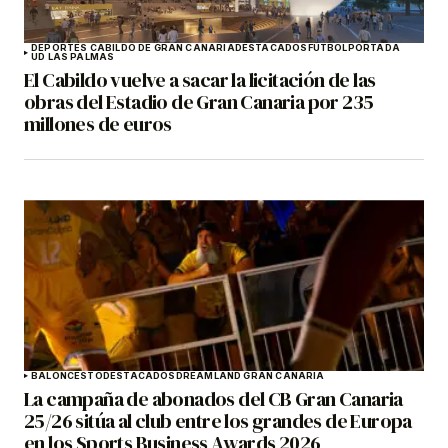
DEPORTES CABILDO DE GRAN CANARIA
DESTACADOS
FÚTBOL
PORTADA
UD LAS PALMAS
El Cabildo vuelve a sacar la licitación de las
obras del Estadio de Gran Canaria por 235
millones de euros
BALONCESTO
DESTACADOS
DREAMLAND GRAN CANARIA
La campaña de abonados del CB Gran Canaria
25/26 sitúa al club entre los grandes de Europa
en los Sports Business Awards 2026