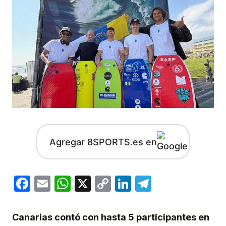
Agregar 8SPORTS.es en
Facebook
Email
WhatsApp
X
Copy
LinkedIn
Telegram
Link
Canarias contó con hasta 5 participantes en