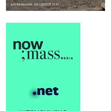
por Redacción
06/08/2025 21:01