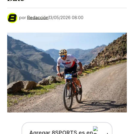
por
Redacción
13/05/2026 08:00
Agregar 8SPORTS.es en