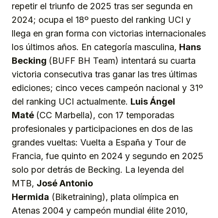
repetir el triunfo de 2025 tras ser segunda en
2024; ocupa el 18º puesto del ranking UCI y
llega en gran forma con victorias internacionales
los últimos años. En categoría masculina,
Hans
Becking
(BUFF BH Team) intentará su cuarta
victoria consecutiva tras ganar las tres últimas
ediciones; cinco veces campeón nacional y 31º
del ranking UCI actualmente.
Luis Ángel
Maté
(CC Marbella), con 17 temporadas
profesionales y participaciones en dos de las
grandes vueltas: Vuelta a España y Tour de
Francia, fue quinto en 2024 y segundo en 2025
solo por detrás de Becking. La leyenda del
MTB,
José Antonio
Hermida
(Biketraining), plata olímpica en
Atenas 2004 y campeón mundial élite 2010,