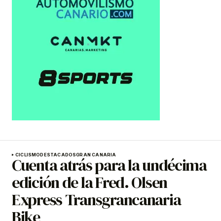
CICLISMO
DESTACADOS
GRAN CANARIA
Cuenta atrás para la undécima
edición de la Fred. Olsen
Express Transgrancanaria
Bike