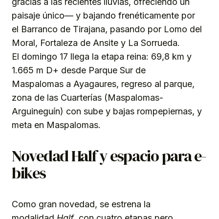
gracias a las recientes lluvias, ofreciendo un
paisaje único— y bajando frenéticamente por
el Barranco de Tirajana, pasando por Lomo del
Moral, Fortaleza de Ansite y La Sorrueda.
El domingo 17 llega la etapa reina: 69,8 km y
1.665 m D+ desde Parque Sur de
Maspalomas a Ayagaures, regreso al parque,
zona de las Cuarterías (Maspalomas-
Arguineguín) con sube y bajas rompepiernas, y
meta en Maspalomas.
Novedad Half y espacio para e-
bikes
Como gran novedad, se estrena la
modalidad
Half
, con cuatro etapas pero