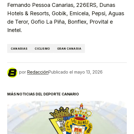
Fernando Pessoa Canarias, 226ERS, Dunas
Hotels & Resorts, Gobik, Emicela, Pepsi, Aguas
de Teror, Gofio La Piña, Bonflex, Provital e
Inetel.
CANARIAS
CICLISMO
GRAN CANARIA
por
Redacción
Publicado el
mayo 13, 2026
MÁS NOTICIAS DEL DEPORTE CANARIO