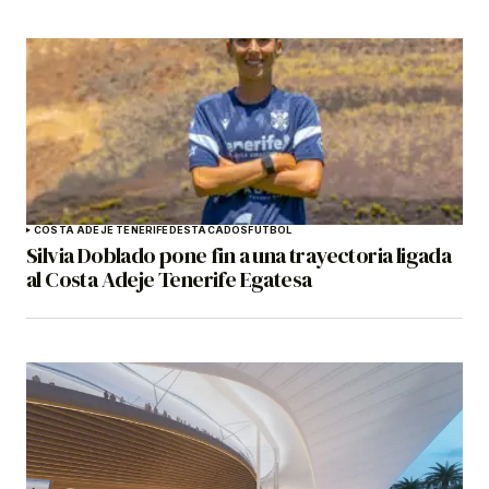
COSTA ADEJE TENERIFE
DESTACADOS
FÚTBOL
Silvia Doblado pone fin a una trayectoria ligada
al Costa Adeje Tenerife Egatesa