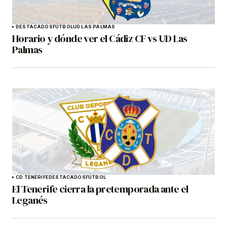
DESTACADOS
FÚTBOL
UD LAS PALMAS
Horario y dónde ver el Cádiz CF vs UD Las
Palmas
CD TENERIFE
DESTACADOS
FÚTBOL
El Tenerife cierra la pretemporada ante el
Leganés