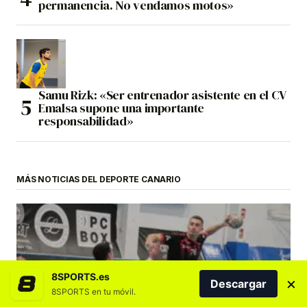
permanencia. No vendamos motos»
Samu Rizk: «Ser entrenador asistente en el CV
Emalsa supone una importante
responsabilidad»
MÁS NOTICIAS DEL DEPORTE CANARIO
8SPORTS.es
×
Descargar
8SPORTS en tu móvil.
BALONMANO