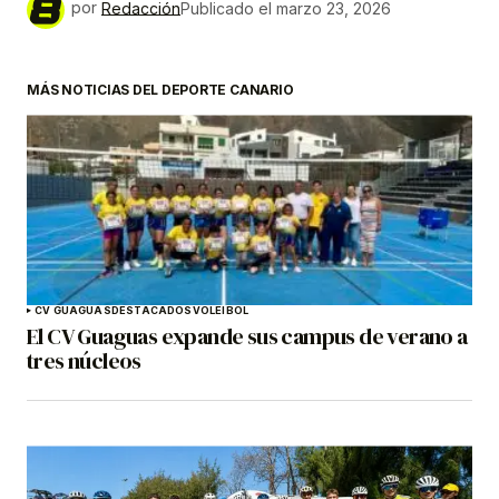
por
Redacción
Publicado el
marzo 23, 2026
MÁS NOTICIAS DEL DEPORTE CANARIO
CV GUAGUAS
DESTACADOS
VOLEIBOL
El CV Guaguas expande sus campus de verano a
tres núcleos