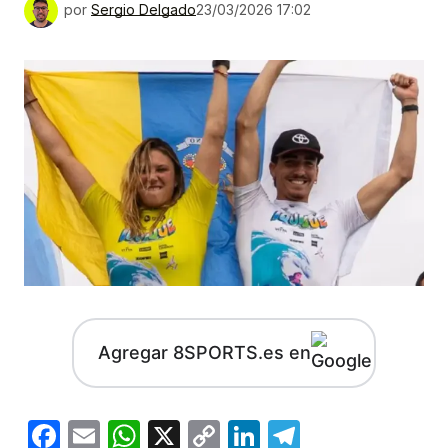
por
Sergio Delgado
23/03/2026 17:02
Agregar 8SPORTS.es en
Facebook
Email
WhatsApp
X
Copy
LinkedIn
Telegram