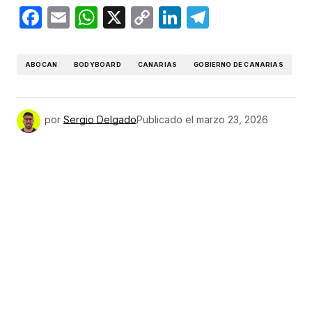
Facebook
Email
WhatsApp
X
Copy
LinkedIn
Telegram
Link
ABOCAN
BODYBOARD
CANARIAS
GOBIERNO DE CANARIAS
por
Sergio Delgado
Publicado el
marzo 23, 2026