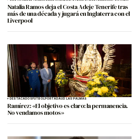
Natalia Ramos deja el Costa Adeje Tenerife tras
más de una década y jugará en Inglaterra con el
Liverpool
DESTACADOS
FÚTBOL
PORTADA
UD LAS PALMAS
Ramírez: «El objetivo es claro: la permanencia.
No vendamos motos»