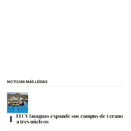
NOTICIAS MÁS LEÍDAS
El CV Guaguas expande sus campus de verano
a tres núcleos