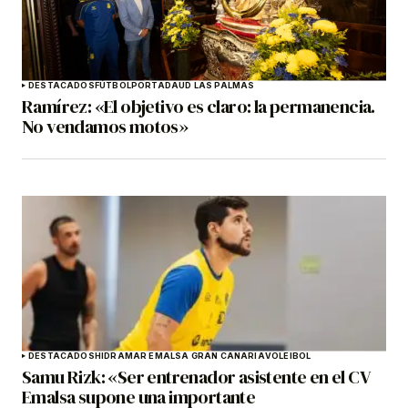
DESTACADOS
FÚTBOL
PORTADA
UD LAS PALMAS
Ramírez: «El objetivo es claro: la permanencia.
No vendamos motos»
DESTACADOS
HIDRAMAR EMALSA GRAN CANARIA
VOLEIBOL
Samu Rizk: «Ser entrenador asistente en el CV
Emalsa supone una importante