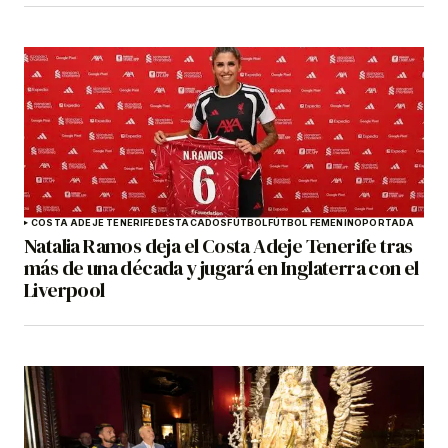
COSTA ADEJE TENERIFE
DESTACADOS
FÚTBOL
FÚTBOL FEMENINO
PORTADA
Natalia Ramos deja el Costa Adeje Tenerife tras
más de una década y jugará en Inglaterra con el
Liverpool