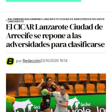
BALONMANO
BALONMANO LANZAROTE CIUDAD DE ARRECIFE
DESTACADOS
LANZAROTE
El CICAR Lanzarote Ciudad de
Arrecife se repone a las
adversidades para clasificarse
por
Redacción
23/10/2025 19:14