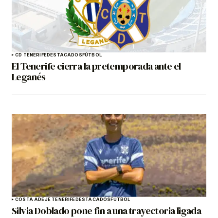
CD TENERIFE
DESTACADOS
FÚTBOL
El Tenerife cierra la pretemporada ante el
Leganés
COSTA ADEJE TENERIFE
DESTACADOS
FÚTBOL
Silvia Doblado pone fin a una trayectoria ligada