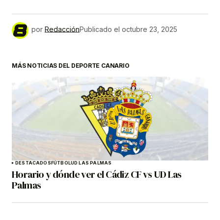
por
Redacción
Publicado el
octubre 23, 2025
MÁS NOTICIAS DEL DEPORTE CANARIO
DESTACADOS
FÚTBOL
UD LAS PALMAS
Horario y dónde ver el Cádiz CF vs UD Las
Palmas