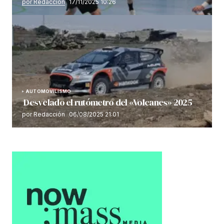
por Redacción
17/11/2025 10:26
AUTOMOVILISMO
Desvelado el rutómetro del «Volcanes» 2025
por Redacción
06/08/2025 21:01