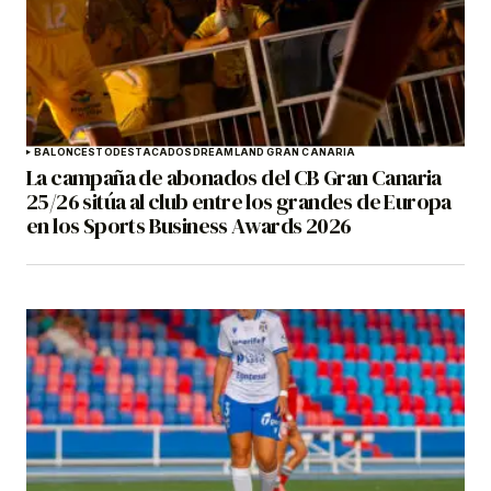
BALONCESTO
DESTACADOS
DREAMLAND GRAN CANARIA
La campaña de abonados del CB Gran Canaria
25/26 sitúa al club entre los grandes de Europa
en los Sports Business Awards 2026