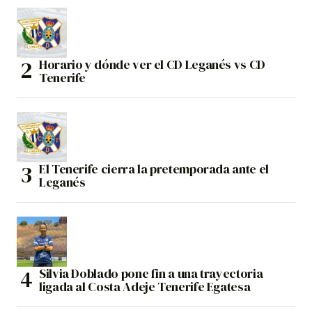
Horario y dónde ver el CD Leganés vs CD
Tenerife
El Tenerife cierra la pretemporada ante el
Leganés
Silvia Doblado pone fin a una trayectoria
ligada al Costa Adeje Tenerife Egatesa