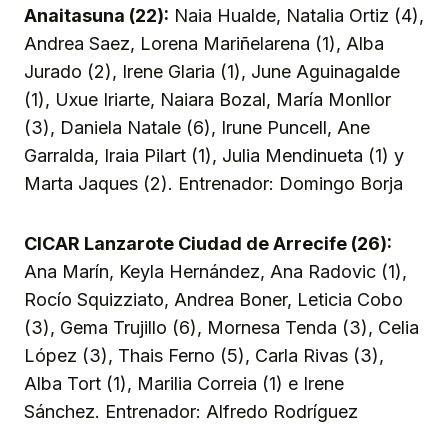
Anaitasuna (22):
Naia Hualde, Natalia Ortiz (4),
Andrea Saez, Lorena Mariñelarena (1), Alba
Jurado (2), Irene Glaria (1), June Aguinagalde
(1), Uxue Iriarte, Naiara Bozal, María Monllor
(3), Daniela Natale (6), Irune Puncell, Ane
Garralda, Iraia Pilart (1), Julia Mendinueta (1) y
Marta Jaques (2). Entrenador: Domingo Borja
CICAR Lanzarote Ciudad de Arrecife (26):
Ana Marín, Keyla Hernández, Ana Radovic (1),
Rocío Squizziato, Andrea Boner, Leticia Cobo
(3), Gema Trujillo (6), Mornesa Tenda (3), Celia
López (3), Thais Ferno (5), Carla Rivas (3),
Alba Tort (1), Marilia Correia (1) e Irene
Sánchez. Entrenador: Alfredo Rodríguez