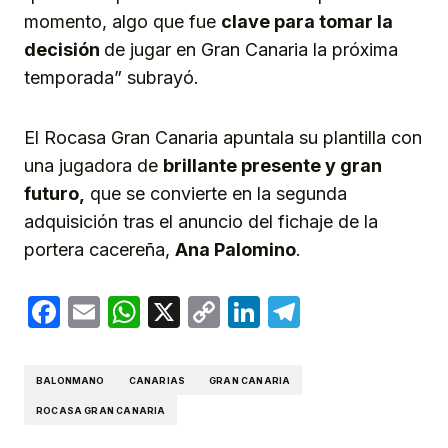
momento, algo que fue
clave para tomar la
decisión
de jugar en Gran Canaria la próxima
temporada” subrayó.
El Rocasa Gran Canaria apuntala su plantilla con
una jugadora de
brillante presente y gran
futuro,
que se convierte en la segunda
adquisición tras el anuncio del fichaje de la
portera cacereña,
Ana Palomino
.
Facebook
Email
WhatsApp
X
Copy
LinkedIn
Telegram
Link
BALONMANO
CANARIAS
GRAN CANARIA
ROCASA GRAN CANARIA