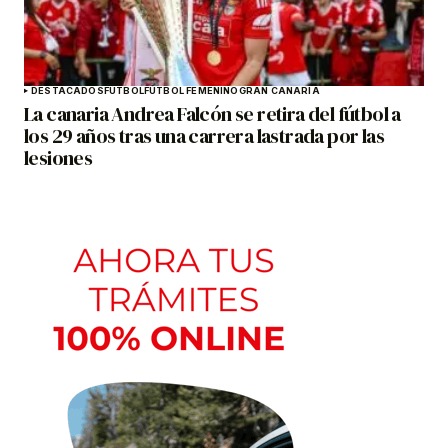
DESTACADOS
FÚTBOL
FÚTBOL FEMENINO
GRAN CANARIA
La canaria Andrea Falcón se retira del fútbol a
los 29 años tras una carrera lastrada por las
lesiones