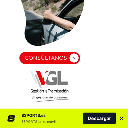
8SPORTS.es
×
Descargar
8SPORTS en tu móvil.