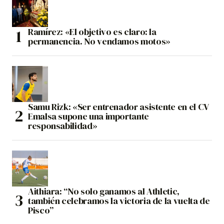
Ramírez: «El objetivo es claro: la
permanencia. No vendamos motos»
Samu Rizk: «Ser entrenador asistente en el CV
Emalsa supone una importante
responsabilidad»
Aithiara: “No solo ganamos al Athletic,
también celebramos la victoria de la vuelta de
Pisco”