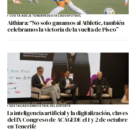
COSTA ADEJE TENERIFE
DESTACADOS
FÚTBOL
Aithiara: “No solo ganamos al Athletic, también
celebramos la victoria de la vuelta de Pisco”
DESTACADOS
INDUSTRIA DEL DEPORTE
La inteligencia artificial y la digitalización, claves
del IX Congreso de ACAGEDE el 1 y 2 de octubre
en Tenerife