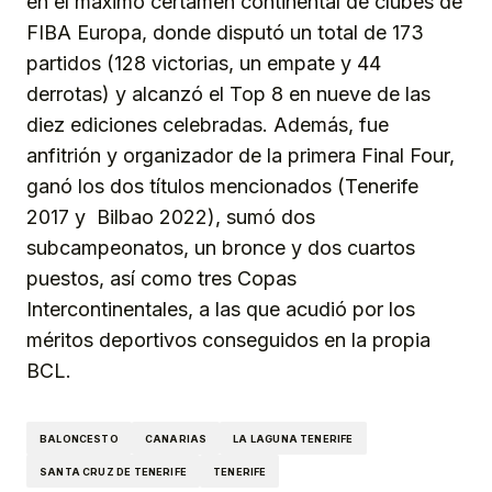
en el máximo certamen continental de clubes de
FIBA Europa, donde disputó un total de 173
partidos (128 victorias, un empate y 44
derrotas) y alcanzó el Top 8 en nueve de las
diez ediciones celebradas. Además, fue
anfitrión y organizador de la primera Final Four,
ganó los dos títulos mencionados (Tenerife
2017 y Bilbao 2022), sumó dos
subcampeonatos, un bronce y dos cuartos
puestos, así como tres Copas
Intercontinentales, a las que acudió por los
méritos deportivos conseguidos en la propia
BCL.
BALONCESTO
CANARIAS
LA LAGUNA TENERIFE
SANTA CRUZ DE TENERIFE
TENERIFE