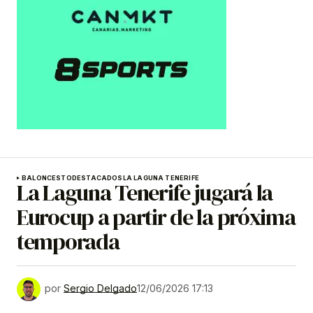
BALONCESTO
DESTACADOS
LA LAGUNA TENERIFE
La Laguna Tenerife jugará la
Eurocup a partir de la próxima
temporada
por
Sergio Delgado
12/06/2026 17:13