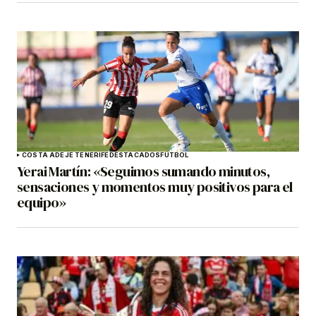
COSTA ADEJE TENERIFE
DESTACADOS
FÚTBOL
Yerai Martín: «Seguimos sumando minutos,
sensaciones y momentos muy positivos para el
equipo»