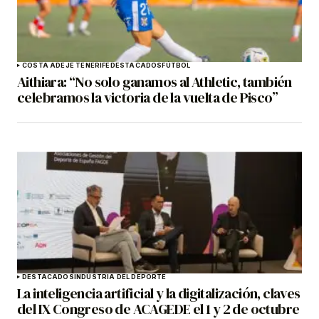
COSTA ADEJE TENERIFE
DESTACADOS
FÚTBOL
Aithiara: “No solo ganamos al Athletic, también
celebramos la victoria de la vuelta de Pisco”
DESTACADOS
INDUSTRIA DEL DEPORTE
La inteligencia artificial y la digitalización, claves
del IX Congreso de ACAGEDE el 1 y 2 de octubre