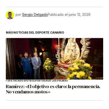
por
Sergio Delgado
Publicado el
junio 12, 2026
MÁS NOTICIAS DEL DEPORTE CANARIO
DESTACADOS
FÚTBOL
PORTADA
UD LAS PALMAS
Ramírez: «El objetivo es claro: la permanencia.
No vendamos motos»